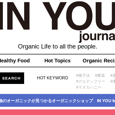
Organic Life to all the people.
Healthy Food
Hot Topics
Organic Reci
#種子法
#農薬
#
HOT KEYWORD
#グルテンフリー
#
#マヌカハニー
物のオーガニックが見つかるオーガニックショップ IN YOU Ma