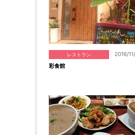
2016/11
レストラン
彩食館