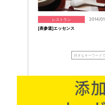
2014/01
レストラン
[表参道]エッセンス