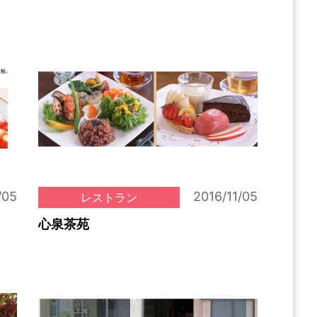
/05
2016/11/05
レストラン
心泉茶苑