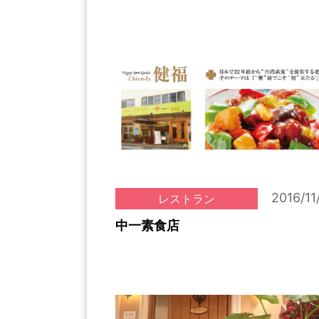
2016/11
レストラン
中一素食店