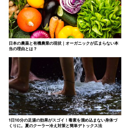
日本の農薬と有機農業の現状｜オーガニックが広まらない本
当の理由とは？
1日10分の足湯の効果がスゴイ！毒素を溜め込まない身体づ
くりに。夏のクーラー冷え対策と簡単デトックス法