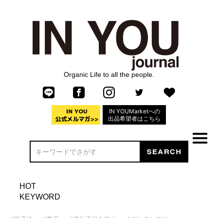
Organic Life to all the people.
IN YOUMarketへの
出品希望者はこちら
HOT
KEYWORD