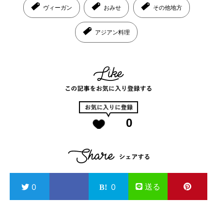
ヴィーガン
おみせ
その他地方
アジアン料理
0
送る
0
0