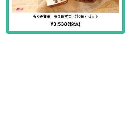
もろみ醤油 各３個ずつ（計6個）セット
¥3,538(税込)