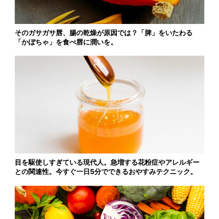
そのガサガサ唇、腸の乾燥が原因では？「脾」をいたわる
「かぼちゃ」を食べ唇に潤いを。
目を駆使しすぎている現代人。急増する花粉症やアレルギー
との関連性。今すぐ一日5分でできるおやすみテクニック。