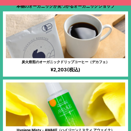
本物のオーガニックが見つかるオーガニックショップ
炭火焙煎のオーガニックドリップコーヒー（デカフェ）
¥2,203(税込)
Hygiene Misty - AWAKE（ハイジーンミスティ アウェイク）