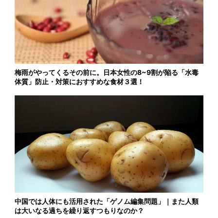
梅雨がやってくるその前に。日本女性の8~9割が陥る「水毒
体質」防止・対策におすすめな食材３選！
中国では人体にも活用された「ゲノム編集問題」｜また人類
は大いなる過ちを繰り返すつもりなのか？