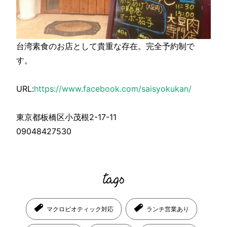
台湾素食のお店として貴重な存在。完全予約制で
す。
URL:
https://www.facebook.com/saisyokukan/
東京都板橋区小茂根2-17-11
09048427530
マクロビオティック対応
ランチ営業あり