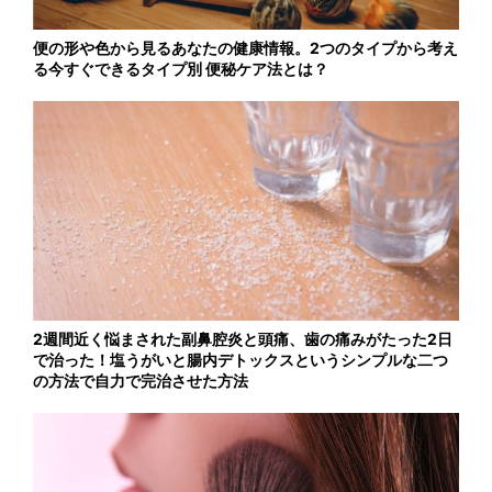
便の形や色から見るあなたの健康情報。2つのタイプから考え
る今すぐできるタイプ別 便秘ケア法とは？
2週間近く悩まされた副鼻腔炎と頭痛、歯の痛みがたった2日
で治った！塩うがいと腸内デトックスというシンプルな二つ
の方法で自力で完治させた方法