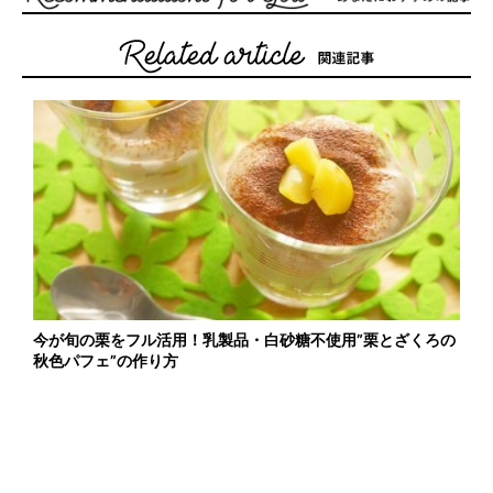
今が旬の栗をフル活用！乳製品・白砂糖不使用”栗とざくろの
秋色パフェ”の作り方