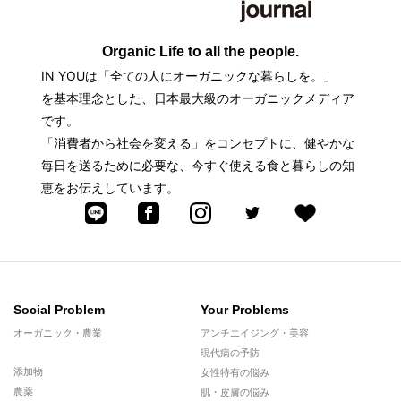
Organic Life to all the people.
IN YOUは「全ての人にオーガニックな暮らしを。」
を基本理念とした、日本最大級のオーガニックメディア
です。
「消費者から社会を変える」をコンセプトに、健やかな
毎日を送るために必要な、今すぐ使える食と暮らしの知
恵をお伝えしています。
Social Problem
Your Problems
オーガニック・農業
アンチエイジング・美容
現代病の予防
添加物
女性特有の悩み
農薬
肌・皮膚の悩み