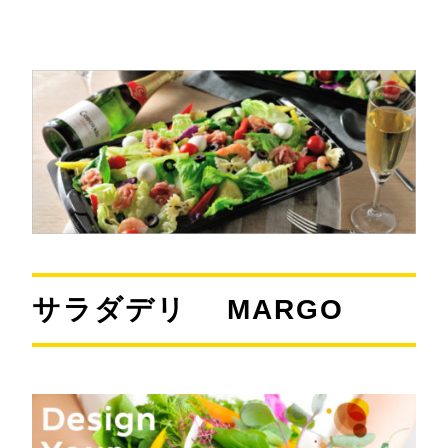
新宿・四谷
日曜営業
サラダ
サラダデリ MARGO