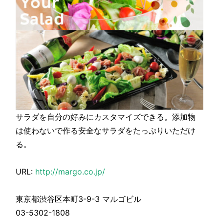
サラダを自分の好みにカスタマイズできる。添加物
は使わないで作る安全なサラダをたっぷりいただけ
る。
URL:
http://margo.co.jp/
東京都渋谷区本町3-9-3 マルゴビル
03-5302-1808