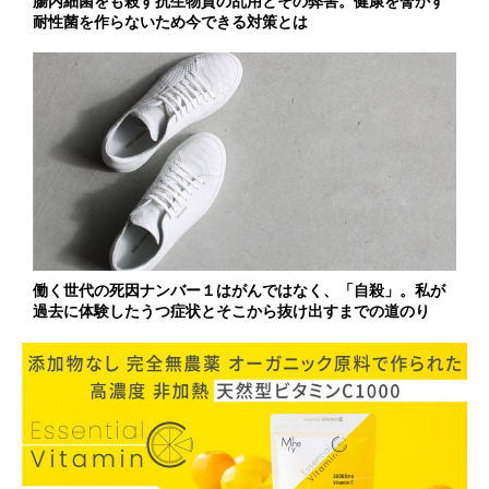
腸内細菌をも殺す抗生物質の乱用とその弊害。健康を脅かす
耐性菌を作らないため今できる対策とは
働く世代の死因ナンバー１はがんではなく、「自殺」。私が
過去に体験したうつ症状とそこから抜け出すまでの道のり