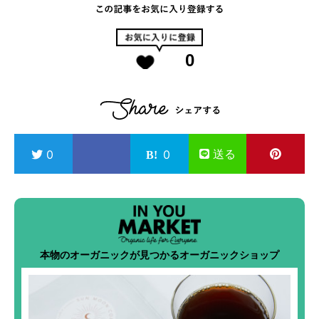
0
送る
0
0
本物のオーガニックが見つかるオーガニックショップ