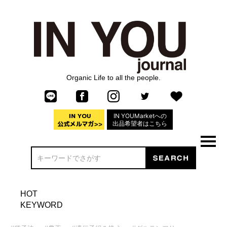
Organic Life to all the people.
IN YOUMarketへの
出品希望者はこちら
HOT
KEYWORD