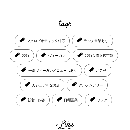
マクロビオティック対応
ランチ営業あり
22時
ヴィーガン
22時以降入店可能
一部ヴィーガンメニューもあり
おみせ
カジュアルなお店
グルテンフリー
新宿・四谷
日曜営業
サラダ