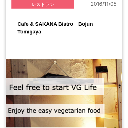
2016/11/05
レストラン
Cafe & SAKANA Bistro Bojun
Tomigaya