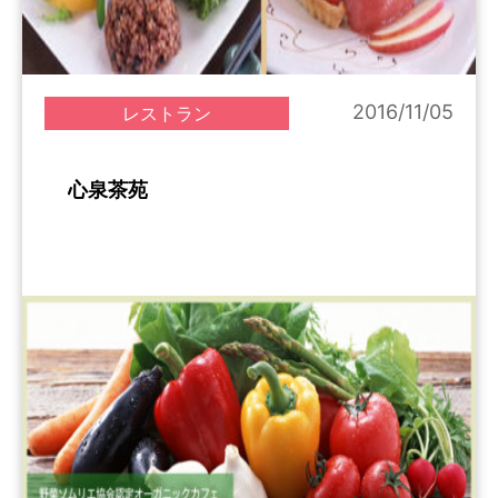
2016/11/05
レストラン
心泉茶苑