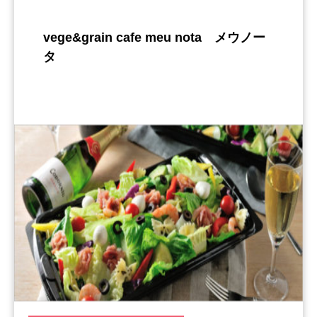
vege&grain cafe meu nota メウノー
タ