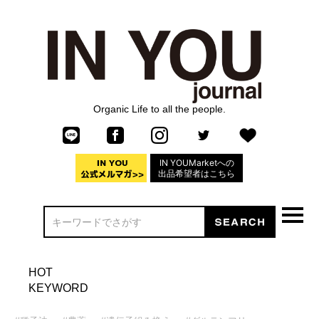
Organic Life to all the people.
IN YOUMarketへの
出品希望者はこちら
HOT
KEYWORD