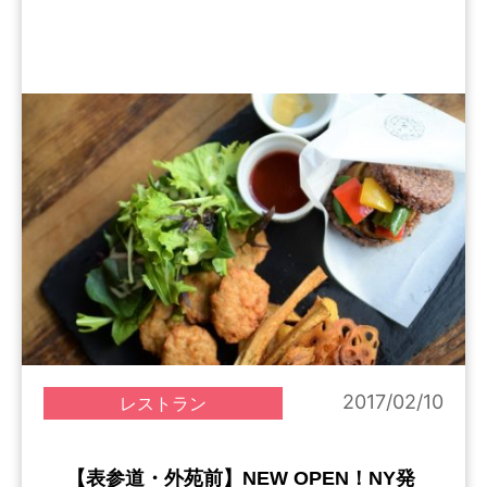
2017/02/10
レストラン
【表参道・外苑前】NEW OPEN！NY発