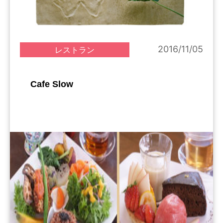
2016/11/05
レストラン
Cafe Slow