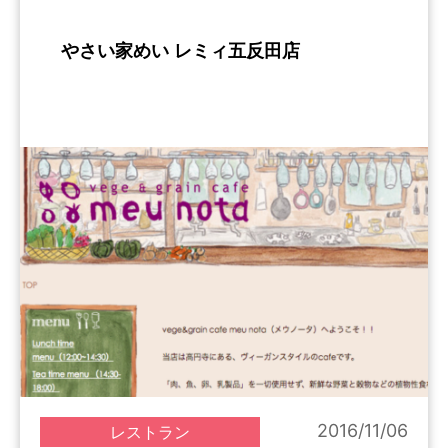
やさい家めい レミィ五反田店
2016/11/06
レストラン