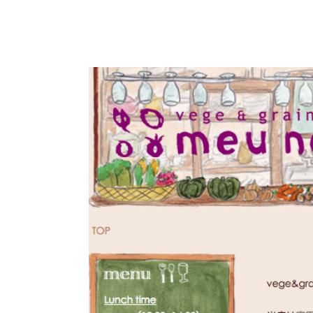
お酒メニュー充実
多国籍料理
カジュア