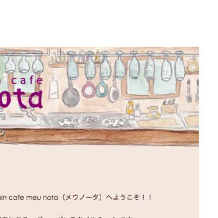
ルなお店
カフェ
日曜営業
スイーツ