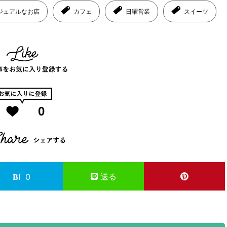
ジュアルなお店
カフェ
日曜営業
スイーツ
0
送る
0