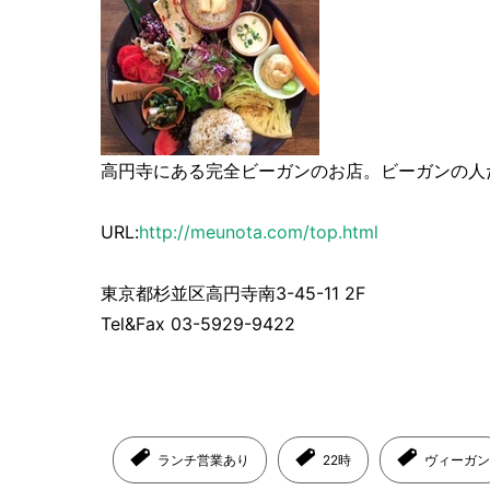
高円寺にある完全ビーガンのお店。ビーガンの人
URL:
http://meunota.com/top.html
東京都杉並区高円寺南3-45-11 2F
Tel&Fax 03-5929-9422
ランチ営業あり
22時
ヴィーガン