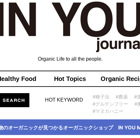
Organic Life to all the people.
Healthy Food
Hot Topics
Organic Reci
#種子法
#農薬
#
HOT KEYWORD
#グルテンフリー
#
#マヌカハニー
物のオーガニックが見つかるオーガニックショップ IN YOU Ma