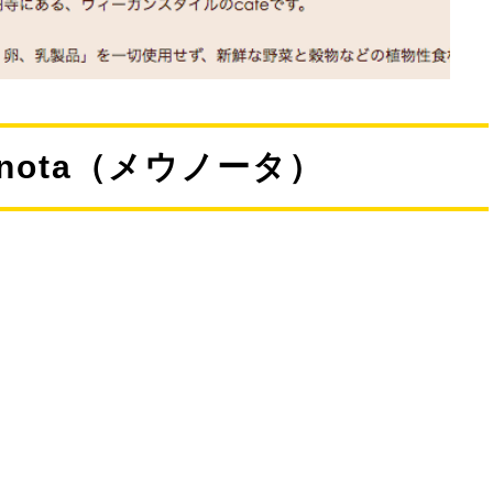
meu nota（メウノータ）