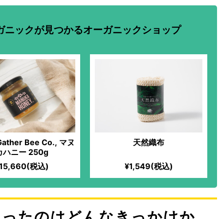
ガニックが見つかるオーガニックショップ
Gather Bee Co., マヌ
天然織布
カハニー 250g
15,660(税込)
¥1,549(税込)
もったのはどんなきっかけか