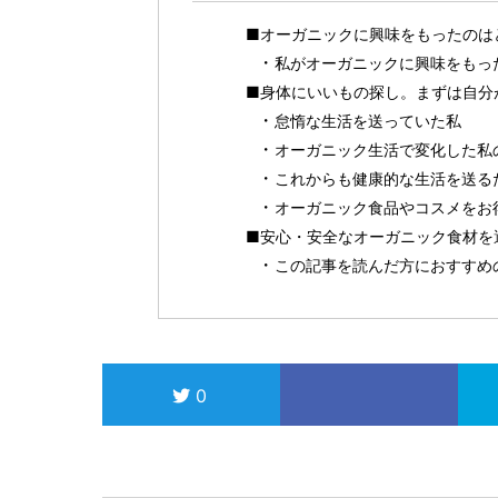
■オーガニックに興味をもったのは
私がオーガニックに興味をもっ
■身体にいいもの探し。まずは自分
怠惰な生活を送っていた私
オーガニック生活で変化した私
これからも健康的な生活を送る
オーガニック食品やコスメをお得に
■安心・安全なオーガニック食材を選
この記事を読んだ方におすすめ
0