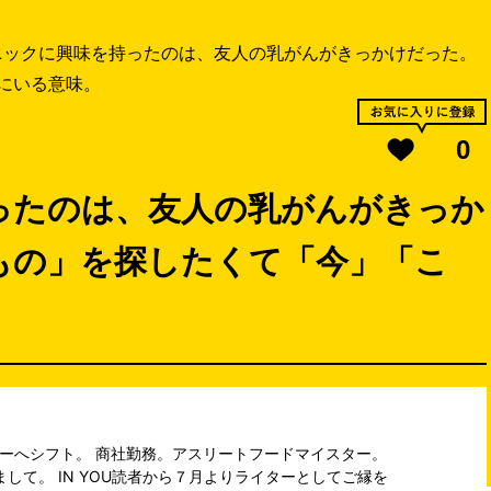
ニックに興味を持ったのは、友人の乳がんがきっかけだった。
にいる意味。
0
ったのは、友人の乳がんがきっか
もの」を探したくて「今」「こ
ライターへシフト。 商社勤務。アスリートフードマイスター。
して。 IN YOU読者から７月よりライターとしてご縁を