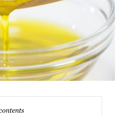
contents