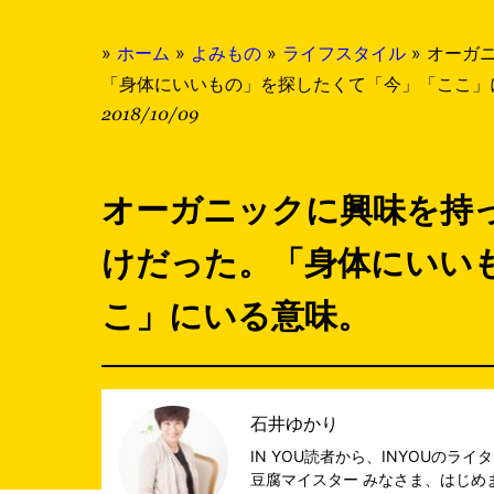
»
ホーム
»
よみもの
»
ライフスタイル
»
オーガ
「身体にいいもの」を探したくて「今」「ここ」
2018/10/09
オーガニックに興味を持
けだった。「身体にいい
こ」にいる意味。
石井ゆかり
IN YOU読者から、INYOUの
豆腐マイスター みなさま、はじめま