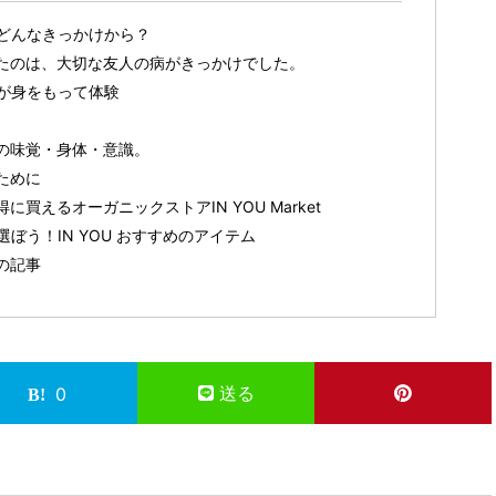
どんなきっかけから？
たのは、大切な友人の病がきっかけでした。
が身をもって体験
の味覚・身体・意識。
ために
買えるオーガニックストアIN YOU Market
ぼう！IN YOU おすすめのアイテム
の記事
送る
0