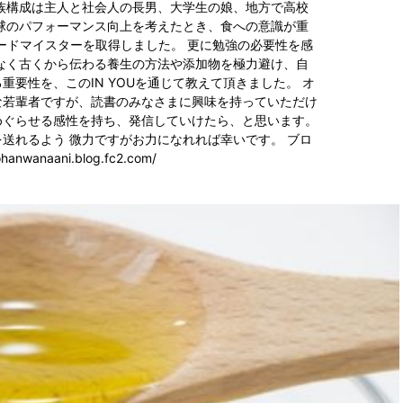
族構成は主人と社会人の長男、大学生の娘、地方で高校
球のパフォーマンス向上を考えたとき、食への意識が重
フードマイスターを取得しました。 更に勉強の必要性を感
なく古くから伝わる養生の方法や添加物を極力避け、自
要性を、このIN YOUを通じて教えて頂きました。 オ
な若輩者ですが、読書のみなさまに興味を持っていただけ
めぐらせる感性を持ち、発信していけたら、と思います。
送れるよう 微力ですがお力になれれば幸いです。 ブロ
hanwanaani.blog.fc2.com/