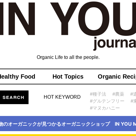
Organic Life to all the people.
Healthy Food
Hot Topics
Organic Reci
#種子法
#農薬
#
HOT KEYWORD
#グルテンフリー
#
#マヌカハニー
物のオーガニックが見つかるオーガニックショップ IN YOU Ma