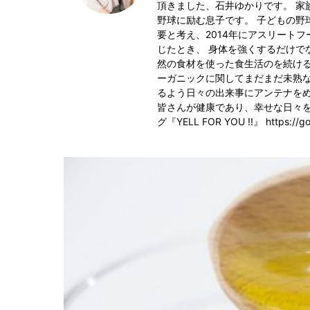
頂きました、石井ゆかりです。 家
野球に励む息子です。 子どもの野
要と考え、2014年にアスリート
じたとき、 身体を強くするだけで
然の食材を使った食生活のを続ける重
ーガニックに関してまだまだ未熟
るよう日々の出来事にアンテナを
皆さんが健康であり、幸せな日々を
グ『YELL FOR YOU !!』 https://go