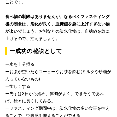
ことです。
食べ物の制限はありませんが、なるべくファスティング
後の朝食は、消化が良く、血糖値を急に上げすぎない物
がよいでしょう。
お粥などの炭水化物は、血糖値を急に
上げるので、控えましょう。
ー成功の秘訣として
ー水を十分摂る
ーお腹が空いたらコーヒーやお茶を飲む(ミルクや砂糖が
入っていないもの)
ー忙しくする
ー先ずは3日から始め、体調がよく、できそうであれ
ば、徐々に長くしてみる。
ーファスティング期間中は、炭水化物の多い食事を控え
ることで、空腹感を抑えることができる