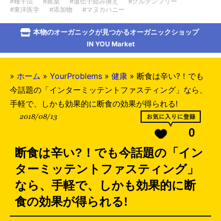
#種子法
#農薬
#遺伝子組み換え
#グルテンフリー
#東洋医学
#添加物
#マヌカハニー
本物のオーガニックが見つかるオーガニックショップ
IN YOU Market
»
ホーム
»
YourProblems
»
健康
»
断食は辛い?！でも
今話題の「インターミッテントファスティング」なら、
手軽で、しかも効果的に断食の効果が得られる!
2018/08/13
0
断食は辛い?！でも今話題の「イン
ターミッテントファスティング」
なら、手軽で、しかも効果的に断
食の効果が得られる!