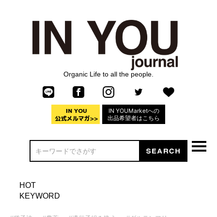
Organic Life to all the people.
IN YOUMarketへの
出品希望者はこちら
HOT
KEYWORD