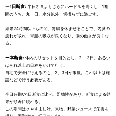
ー1日断食:
半日断食よりさらにハードルを高くし、1週
間のうち、丸一日、水分以外一切摂らずに過ごす。
結果24時間以上もの間、胃腸を休ませることで、内臓の
疲れが取れ、胃腸の吸収が良くなり、腸の働きが良くな
る。
ー本断食:
体内のリセットを目的とし、2 、3日、あるい
はそれ以上の日程をかけて行う。
自宅で安全に行えるのも、2、3日が限度。これ以上は施
設などで行う必要がある。
半日時期や1日断食に比べ、即効性があり、断食による効
果が顕著に現れる。
この期間は水やすまし汁、果物、野菜ジュースで栄養を