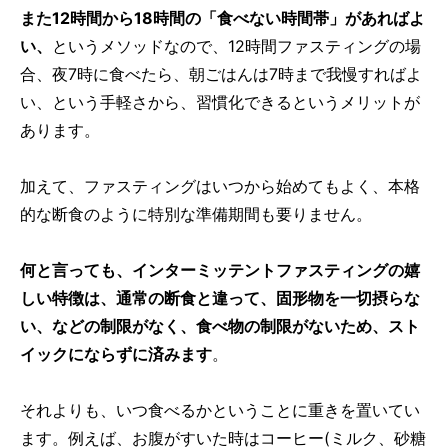
また12時間から18時間の「食べない時間帯」があればよ
い、
というメソッドなので、12時間ファスティングの場
合、夜7時に食べたら、朝ごはんは7時まで我慢すればよ
い、という手軽さから、習慣化できるというメリットが
あります。
加えて、ファスティングはいつから始めてもよく、本格
的な断食のように特別な準備期間も要りません。
何と言っても、インターミッテントファスティングの嬉
しい特徴は、通常の断食と違って、固形物を一切摂らな
い、などの制限がなく、食べ物の制限がないため、スト
イックにならずに済みます
。
それよりも、いつ食べるかということに重きを置いてい
ます。例えば、お腹がすいた時はコーヒー(ミルク、砂糖