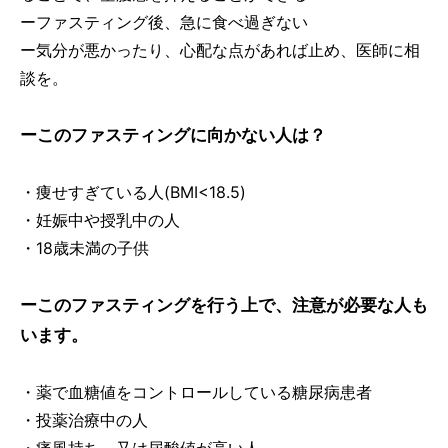
ーファスティング後、急に食べ過ぎない
ー気分が悪かったり、心配な点があれば止め、医師に相
談を。
ーこのファスティングに向かない人は？
・痩せすぎている人(BMI<18.5)
・妊娠中や授乳中の人
・18歳未満の子供
ーこのファスティングを行う上で、注意が必要な人も
います。
・薬で血糖値をコントロールしている糖尿病患者
・投薬治療中の人
・痛風持ち、又は尿酸値が高い人