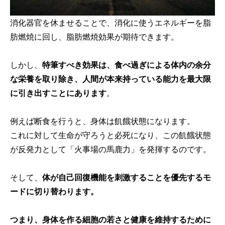
消化器官を休ませることで、消化に使うエネルギーを脂
肪燃焼に回し、脂肪燃焼効果が期待できます。
しかし、
特筆すべき効果は、食べ過ぎによる体内の余分
な栄養を取り除き、人間が本来持っている能力を最大限
に引き出すことにあります
。
例えば断食を行うと、身体は飢餓状態になります。
これに対して生命が守ろうと必死になり、この飢餓状態
が反発力として「火事場の馬鹿力」を発揮するのです。
そして、
体が自己回復機能を刺激することを優先するモ
ードに切り替わります。
つまり、身体を作る細胞の若さと健康を維持するために