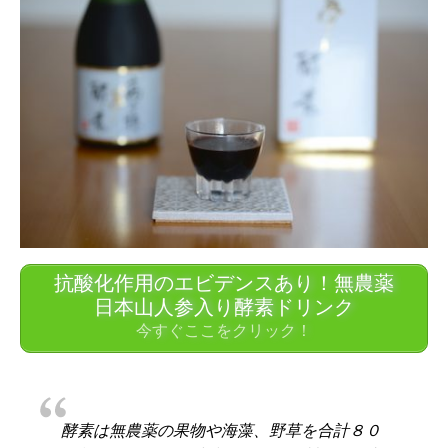
抗酸化作用のエビデンスあり！無農薬
日本山人参入り酵素ドリンク
今すぐここをクリック！
酵素は無農薬の果物や海藻、野草を合計８０