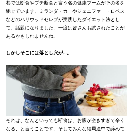
巷では断食やプチ断食と言う名の健康ブームがその名を
馳せています。ミランダ・カーやジェニファー・ロペス
などのハリウッドセレブが実践したダイエット法とし
て、話題になりました。一度は皆さんも試されたことが
あるかもしれませんね。
しかしそこには落とし穴が…。
それは、なんといっても断食は、お腹が空きすぎて辛く
なる、と言うことです。そしてみんな結局途中で諦めて