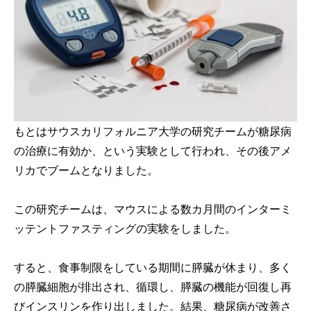
もとはサウスカリフォルニア大学の研究チームが糖尿病
の治療に有効か、という実験として行われ、その後アメ
リカでブームとなりました。
この研究チームは、マウスによる数カ月間のインターミ
ッテントファスティングの実験をしました。
すると、食事制限をしている期間に膵臓が休まり、多く
の膵臓細胞が排出され、循環し、膵臓の機能が回復し再
びインスリンを作り出しました。結果、糖尿病が改善さ