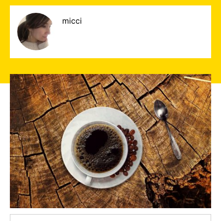
micci