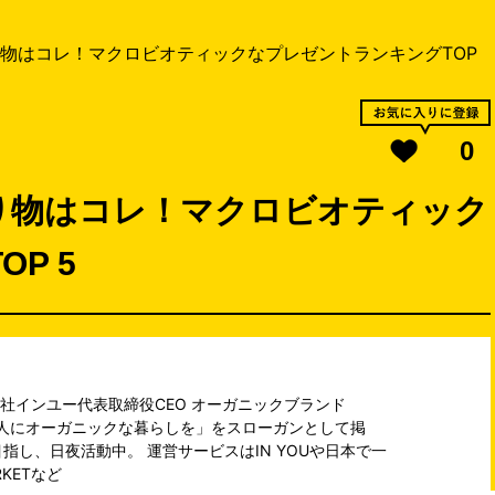
物はコレ！マクロビオティックなプレゼントランキングTOP
0
り物はコレ！マクロビオティック
P 5
社インユー代表取締役CEO オーガニックブランド
ての人にオーガニックな暮らしを」をスローガンとして掲
指し、日夜活動中。 運営サービスは
IN YOU
や日本で一
RKET
など