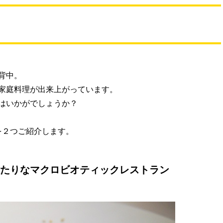
背中。
家庭料理が出来上がっています。
はいかがでしょうか？
を２つご紹介します。
ぴったりなマクロビオティックレストラン