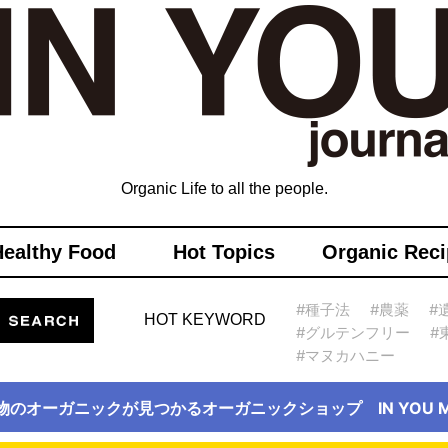
Organic Life to all the people.
Healthy Food
Hot Topics
Organic Reci
#種子法
#農薬
#
HOT KEYWORD
#グルテンフリー
#
#マヌカハニー
物のオーガニックが見つかるオーガニックショップ IN YOU Ma