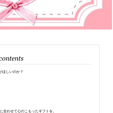
contents
がほしいのか？
格に合わせて心のこもったギフトを。