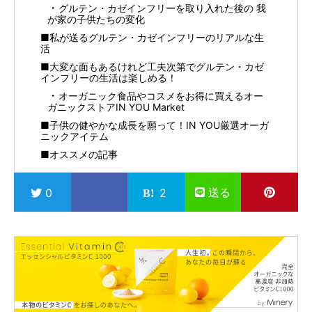
グルテン・カゼインフリーを取り入れた後の 我
が家の子供たちの変化
■私が送るグルテン・カゼインフリーのリアルな生
活
■大変な面もあるけれど工夫次第でグルテン・カゼ
インフリーの生活は楽しめる！
オーガニック食品やコスメをお得に買えるオー
ガニックストアIN YOU Market
■子供の健やかな成長を願って！IN YOU厳選オーガ
ニックアイテム
■オススメの記事
送る
0
2