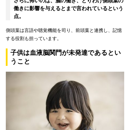
さらに怖いのは、脳の働き、とりわけ側頭葉の
働きに影響を与えるとまで言われているという
点。
側頭葉は言語や聴覚機能を司り、前頭葉と連携し、記憶
する役割も担っています。
子供は血液脳関門が未発達であるとい
うこと