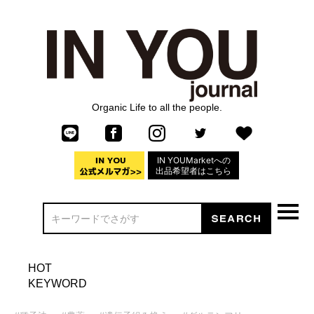
Organic Life to all the people.
IN YOUMarketへの
出品希望者はこちら
HOT
KEYWORD