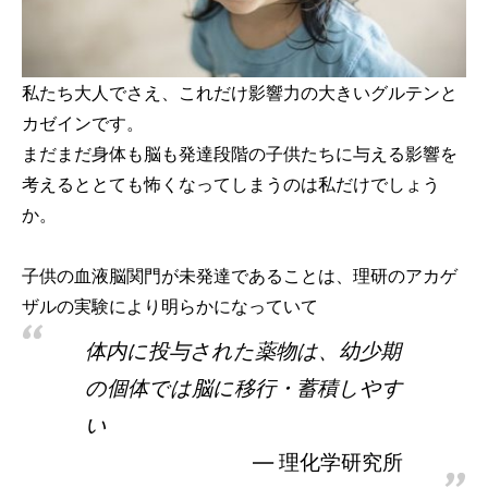
私たち大人でさえ、これだけ影響力の大きいグルテンと
カゼインです。
まだまだ身体も脳も発達段階の子供たちに与える影響を
考えるととても怖くなってしまうのは私だけでしょう
か。
子供の血液脳関門が未発達であることは、理研のアカゲ
ザルの実験により明らかになっていて
体内に投与された薬物は、幼少期
の個体では脳に移行・蓄積しやす
い
理化学研究所