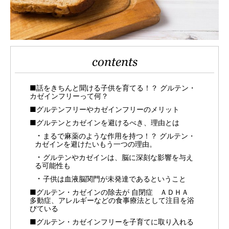
contents
■話をきちんと聞ける子供を育てる！？ グルテン・
カゼインフリーって何？
■グルテンフリーやカゼインフリーのメリット
■グルテンとカゼインを避けるべき、理由とは
まるで麻薬のような作用を持つ！？ グルテン・
カゼインを避けたいもう一つの理由。
グルテンやカゼインは、脳に深刻な影響を与え
る可能性も
子供は血液脳関門が未発達であるということ
■グルテン・カゼインの除去が 自閉症 ＡＤＨＡ
多動症、アレルギーなどの食事療法として注目を浴
びている
■グルテン・カゼインフリーを子育てに取り入れる