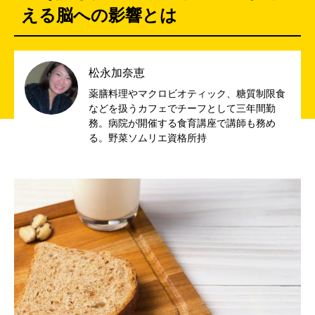
える脳への影響とは
松永加奈恵
薬膳料理やマクロビオティック、糖質制限食
などを扱うカフェでチーフとして三年間勤
務。病院が開催する食育講座で講師も務め
る。野菜ソムリエ資格所持