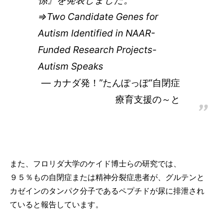
係』を発表しました。
⇒Two Candidate Genes for
Autism Identified in NAAR-
Funded Research Projects-
Autism Speaks
カナダ発！”たんぽっぽ”自閉症
療育支援の～と
また、フロリダ大学のケイド博士らの研究では、
９５％もの自閉症または精神分裂症患者が、グルテンと
カゼインのタンパク分子であるペプチドが尿に排泄され
ていると報告しています。