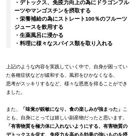
・デトックス、免疫力向上の為にドラゴンフル
ーツやマンゴスチンを摂取する
・栄養補給の為にストレート100％のフルーツ
ジュースを飲用する
・生薬風呂に浸かる
・料理に様々なスパイス類を取り入れる
上記のような内容を実践していく中で、自身が困ってい
た各種症状などが緩和する、風邪をひかなくなる、
思考がスッキリするなど、様々な恩恵を得ることができ
ました。
また、
「味覚が鋭敏になり、食の楽しみが強まった」
こ
とも、自身にとっては嬉しい副産物だったと思います。
「有害物質を極力体に入れないようにする、有害物質の
デトックスを促す、免疫力を高める効果の強いものを摂