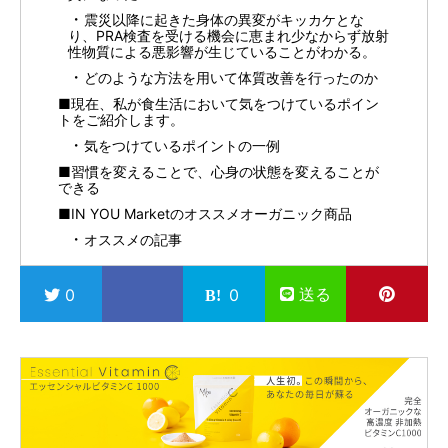
震災以降に起きた身体の異変がキッカケとな
り、PRA検査を受ける機会に恵まれ少なからず放射
性物質による悪影響が生じていることがわかる。
どのような方法を用いて体質改善を行ったのか
■現在、私が食生活において気をつけているポイン
トをご紹介します。
気をつけているポイントの一例
■習慣を変えることで、心身の状態を変えることが
できる
■IN YOU Marketのオススメオーガニック商品
オススメの記事
送る
0
0