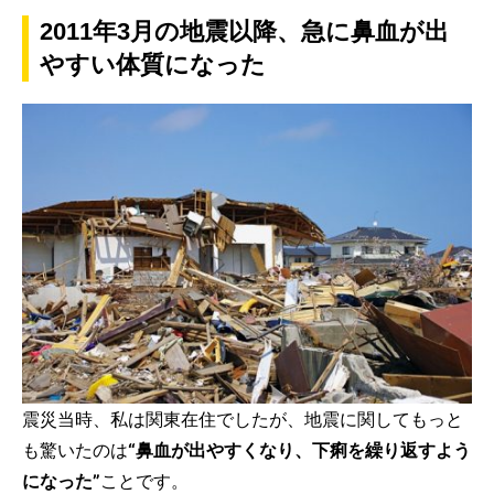
2011年3月の地震以降、急に鼻血が出
やすい体質になった
震災当時、私は関東在住でしたが、地震に関してもっと
も驚いたのは
“鼻血が出やすくなり、下痢を繰り返すよう
になった”
ことです。