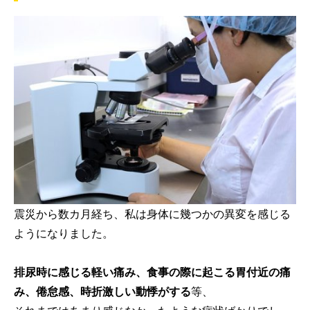
震災から数カ月経ち、私は身体に幾つかの異変を感じる
ようになりました。
排尿時に感じる軽い痛み、食事の際に起こる胃付近の痛
み、倦怠感、時折激しい動悸がする
等、