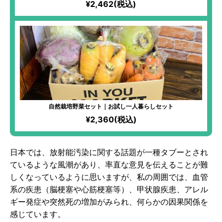
¥2,462(税込)
自然栽培野菜セット｜お試し一人暮らしセット
¥2,360(税込)
日本では、放射能汚染に関する話題が一種タブーとされ
ているような風潮があり、率直な意見を伝えることが難
しくなっているように思いますが、私の周囲では、血管
系の疾患（脳梗塞や心筋梗塞等）、甲状腺疾患、アレル
ギー発症や突然死の増加がみられ、何らかの因果関係を
感じています。