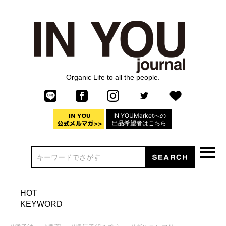
Organic Life to all the people.
IN YOUMarketへの
出品希望者はこちら
HOT
KEYWORD