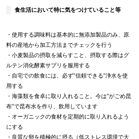
食生活において特に気をつけていること等
・使用する調味料は基本的に無添加製品のみ、原
料の産地から加工方法までチェックを行う
・小麦製品の摂取を減らすこと、摂取する際はグ
ルテン消化酵素サプリを服用する
・自宅での飲食には、必ず”信頼できる”浄水を使
用する
・海藻類を食卓に取り入れること。今は“がごめ昆
布”で昆布水を作り、飲用しています
・オーガニックの食材を定期的に取り入れるよう
にする
・良質な卵を積極的に摂る（低ストレス環境で大