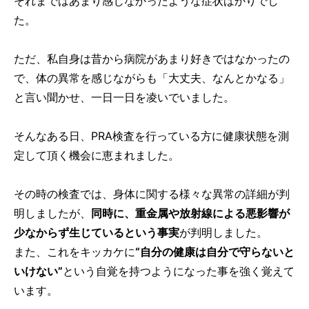
それまではあまり感じなかったような症状ばかりでし
た。
ただ、私自身は昔から病院があまり好きではなかったの
で、体の異常を感じながらも「大丈夫、なんとかなる」
と言い聞かせ、一日一日を凌いでいました。
そんなある日、PRA検査を行っている方に健康状態を測
定して頂く機会に恵まれました。
その時の検査では、身体に関する様々な異常の詳細が判
明しましたが、
同時に、重金属や放射線による悪影響が
少なからず生じているという事実
が判明しました。
また、これをキッカケに
“自分の健康は自分で守らないと
いけない”
という自覚を持つようになった事を強く覚えて
います。