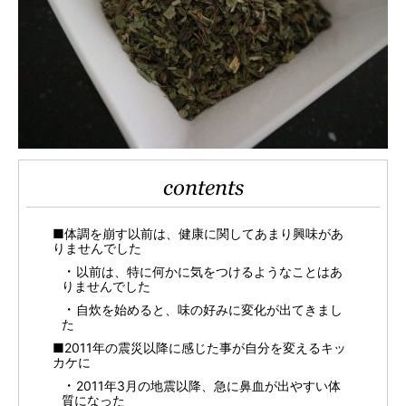
contents
■体調を崩す以前は、健康に関してあまり興味があ
りませんでした
以前は、特に何かに気をつけるようなことはあ
りませんでした
自炊を始めると、味の好みに変化が出てきまし
た
■2011年の震災以降に感じた事が自分を変えるキッ
カケに
2011年3月の地震以降、急に鼻血が出やすい体
質になった