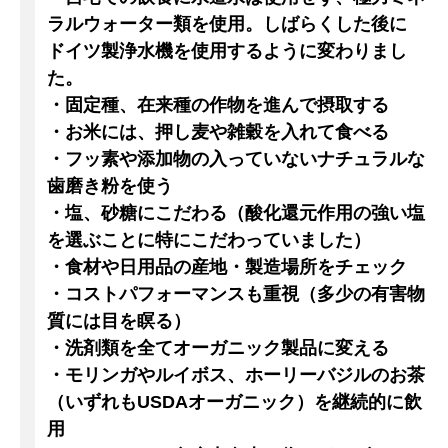
ラルウォーター類を使用。しばらくした後に
ドイツ製浄水機を使用するように変わりまし
た。
・固定種、在来種の作物を進んで摂取する
・お米には、押し麦や雑穀を入れて食べる
・フッ素や添加物の入っていないナチュラルな
歯磨き粉を使う
・塩、砂糖にこだわる（酸化還元作用の強い塩
を選ぶことに特にこだわっていました）
・食材や日用品の産地・製造場所をチェック
・コストパフォーマンスも重視（多少の有害物
質には目を瞑る）
・洗剤類を全てオーガニック製品に変える
・モリンガやルイボス、ホーリーバジルのお茶
（いずれもUSDAオーガニック）を継続的に飲
用