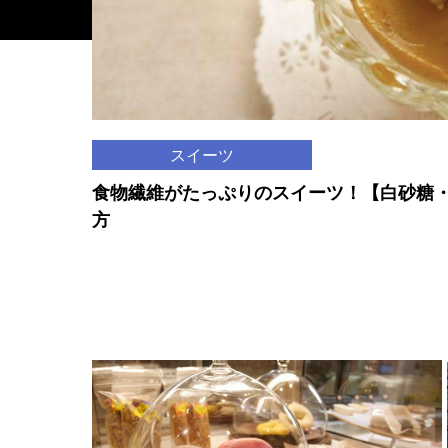
スイーツ
食物繊維がたっぷりのスイーツ！【白砂糖
方