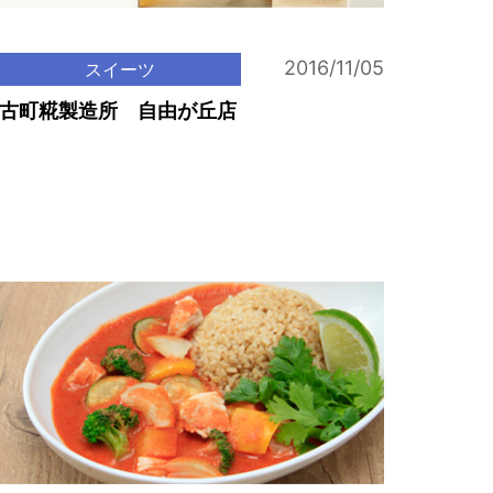
2016/11/05
スイーツ
古町糀製造所 自由が丘店