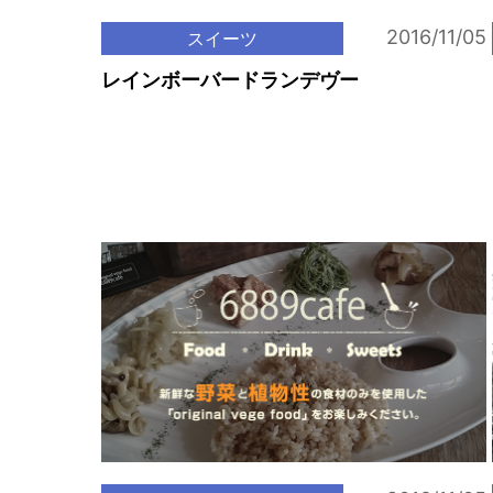
2016/11/05
スイーツ
レインボーバードランデヴー