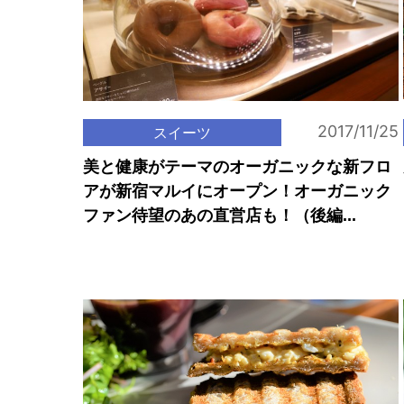
2017/11/25
スイーツ
美と健康がテーマのオーガニックな新フロ
アが新宿マルイにオープン！オーガニック
ファン待望のあの直営店も！（後編...