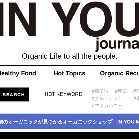
Organic Life to all the people.
Healthy Food
Hot Topics
Organic Reci
#種子法
#農薬
#
HOT KEYWORD
#グルテンフリー
#
#マヌカハニー
物のオーガニックが見つかるオーガニックショップ IN YOU Ma