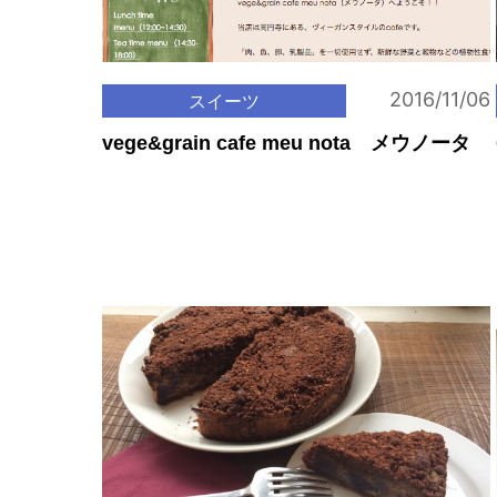
2016/11/06
スイーツ
vege&grain cafe meu nota メウノータ