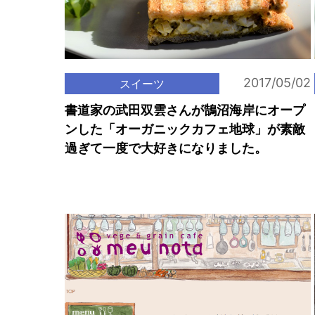
2017/05/02
スイーツ
書道家の武田双雲さんが鵠沼海岸にオープ
ンした「オーガニックカフェ地球」が素敵
過ぎて一度で大好きになりました。