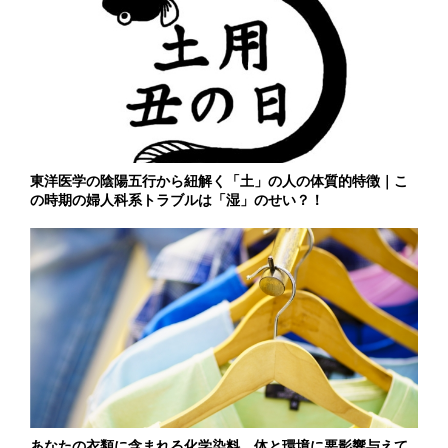
東洋医学の陰陽五行から紐解く「土」の人の体質的特徴｜こ
の時期の婦人科系トラブルは「湿」のせい？！
あなたの衣類に含まれる化学染料、体と環境に悪影響与えて