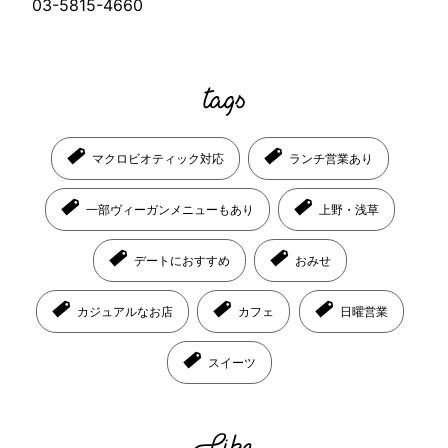
03-5815-4660
マクロビオティック対応
ランチ営業あり
一部ヴィーガンメニューもあり
上野・浅草
デートにおすすめ
おみせ
カジュアルなお店
カフェ
日曜営業
スイーツ