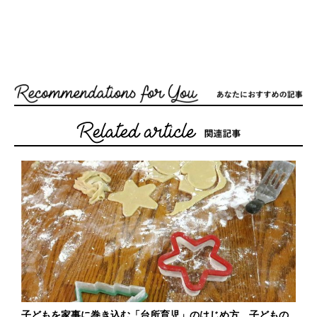
子どもを家事に巻き込む「台所育児」のはじめ方。子どもの