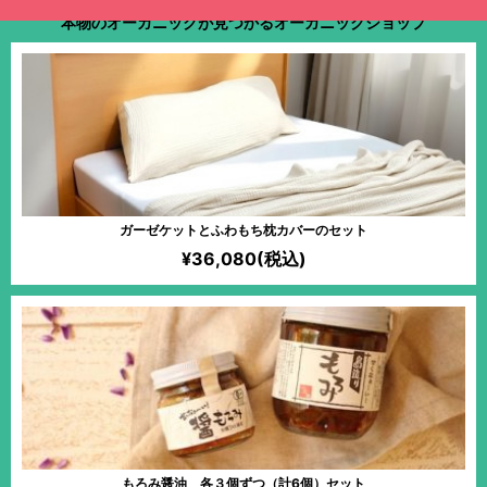
本物のオーガニックが見つかるオーガニックショップ
ガーゼケットとふわもち枕カバーのセット
¥36,080(税込)
もろみ醤油 各３個ずつ（計6個）セット