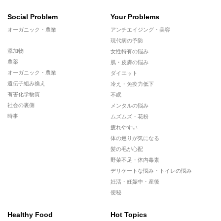
Social Problem
Your Problems
オーガニック・農業
アンチエイジング・美容
現代病の予防
添加物
女性特有の悩み
農薬
肌・皮膚の悩み
オーガニック・農業
ダイエット
遺伝子組み換え
冷え・免疫力低下
有害化学物質
不眠
社会の裏側
メンタルの悩み
時事
ムズムズ・花粉
疲れやすい
体の巡りが気になる
髪の毛が心配
野菜不足・体内毒素
デリケートな悩み・トイレの悩み
妊活・妊娠中・産後
便秘
Healthy Food
Hot Topics