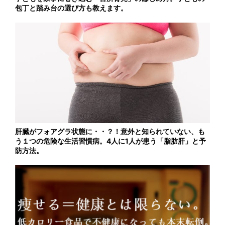
包丁と踏み台の選び方も教えます。
肝臓がフォアグラ状態に・・？！意外と知られていない、も
う１つの危険な生活習慣病。4人に1人が患う「脂肪肝」と予
防方法。