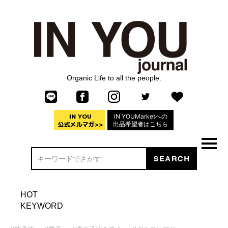
Organic Life to all the people.
IN YOUMarketへの
出品希望者はこちら
HOT
KEYWORD