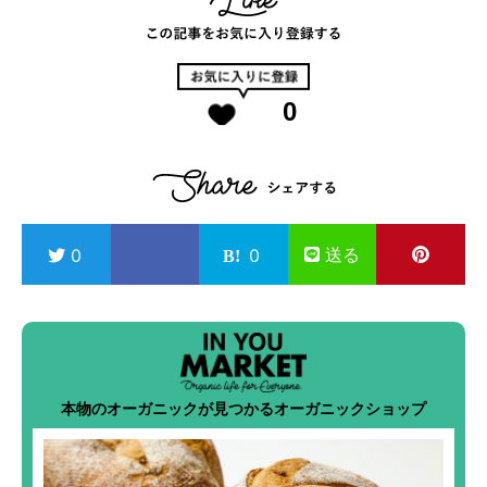
0
送る
0
0
本物のオーガニックが見つかるオーガニックショップ