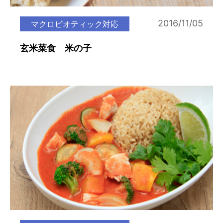
2016/11/05
マクロビオティック対応
玄米菜食 米の子