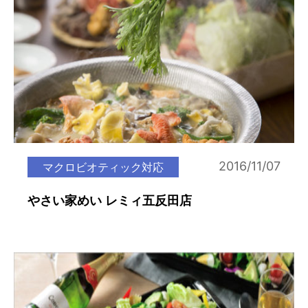
2016/11/07
マクロビオティック対応
やさい家めい レミィ五反田店