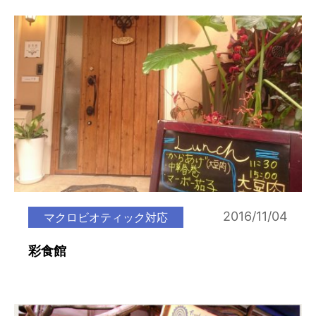
2016/11/04
マクロビオティック対応
彩食館