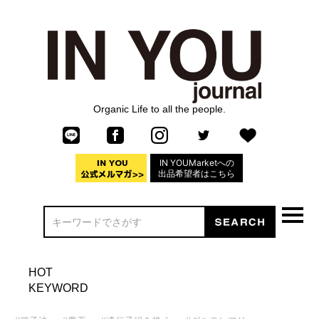
Organic Life to all the people.
IN YOUMarketへの
出品希望者はこちら
HOT
KEYWORD