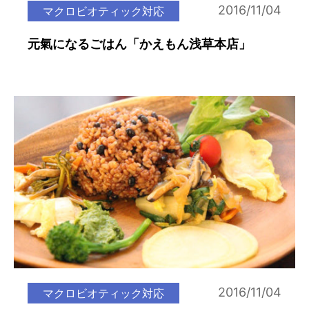
2016/11/04
マクロビオティック対応
元氣になるごはん「かえもん浅草本店」
2016/11/04
マクロビオティック対応