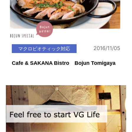
2016/11/05
マクロビオティック対応
Cafe & SAKANA Bistro Bojun Tomigaya