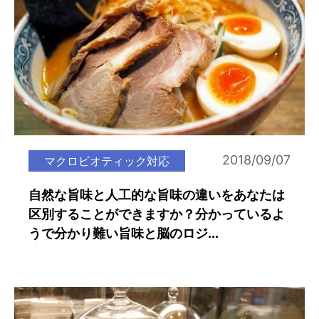
2018/09/07
マクロビオティック対応
自然な旨味と人工的な旨味の違いをあなたは
区別することができますか？分かっているよ
うで分かり難い旨味と脳のロジ...