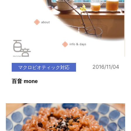
2016/11/04
マクロビオティック対応
百音 mone