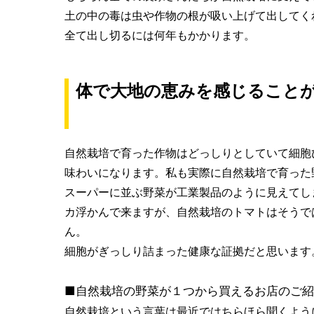
土の中の毒は虫や作物の根が吸い上げて出してく
全て出し切るには何年もかかります。
体で大地の恵みを感じること
自然栽培で育った作物はどっしりとしていて細胞
味わいになります。私も実際に自然栽培で育った
スーパーに並ぶ野菜が工業製品のように見えてし
カ浮かんで来ますが、自然栽培のトマトはそうで
ん。
細胞がぎっしり詰まった健康な証拠だと思います
■自然栽培の野菜が１つから買えるお店のご
自然栽培という言葉は最近ではちらほら聞くよう