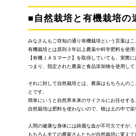
■自然栽培と有機栽培の
みなさんもご存知の通り有機栽培という言葉はこ
有機栽培とは原則３年以上農薬や科学肥料を使用
【有機ＪＡＳマーク】を取得していても、実際に
つまり、指定された農薬と食品添加物を使用して
それに対して自然栽培とは、農薬はもちろんのこ
とです。
簡単にいうと自然界本来のサイクルにお任せする
自然栽培は肥料を使わないので、根は土の中で栄
人間の健康な身体には綺麗な血が不可欠ですが、
もちろん全ての農家さんたちが自然栽培に変えて