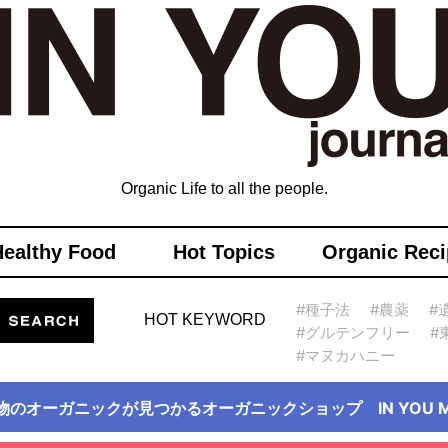
Organic Life to all the people.
Healthy Food
Hot Topics
Organic Reci
#種子法
#農薬
#
HOT KEYWORD
#グルテンフリー
#
#マヌカハニー
物のオーガニックが見つかるオーガニックショップ IN YOU Ma