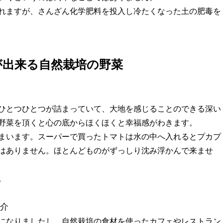
れますが、さんざん化学肥料を投入し冷たくなった土の肥毒を
が出来る自然栽培の野菜
ひとつひとつが詰まっていて、大地を感じることのできる深い
野菜を頂くと心の底からほくほくと幸福感がわきます。
まいます。スーパーで買ったトマトは水の中へ入れるとプカプ
はありません。ほとんどものがずっしり沈み浮かんで来ませ
。
紹介
になりましたし、自然栽培の食材を使ったカフェやレストラン