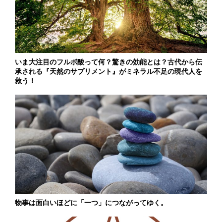
いま大注目のフルボ酸って何？驚きの効能とは？古代から伝
承される『天然のサプリメント』がミネラル不足の現代人を
救う！
物事は面白いほどに「一つ」につながってゆく。