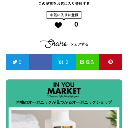
0
送る
0
0
本物のオーガニックが見つかるオーガニックショップ