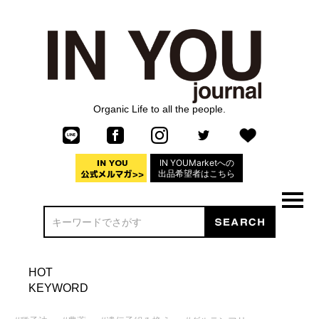
Organic Life to all the people.
IN YOUMarketへの
出品希望者はこちら
HOT
KEYWORD