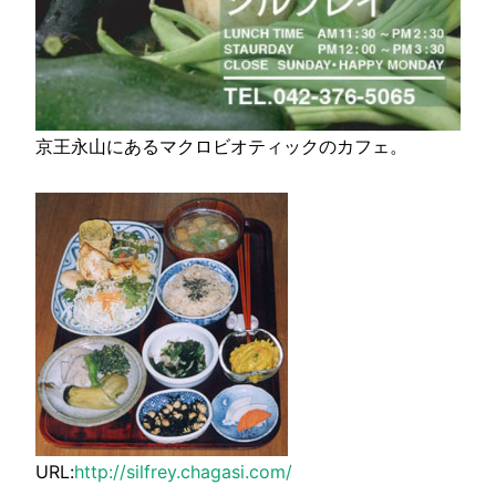
京王永山にあるマクロビオティックのカフェ。
URL:
http://silfrey.chagasi.com/