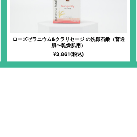
ローズゼラニウム&クラリセージ の洗顔石鹸（普通
肌〜乾燥肌用）
¥3,861(税込)
中野・吉祥寺
おみせ
カフェ
日曜営業