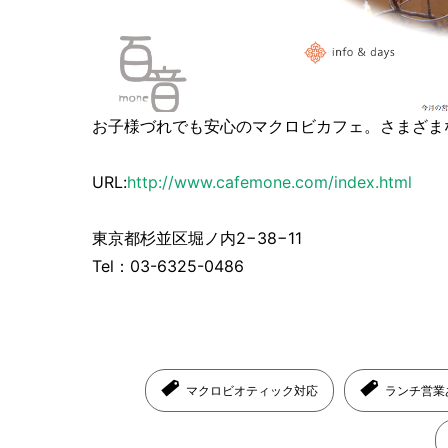
お子様づれでも安心のマクロビカフェ。さまざま
URL:
http://www.cafemone.com/index.html
東京都杉並区堀ノ内2−38−11
Tel：03-6325-0486
マクロビオティック対応
ランチ営業