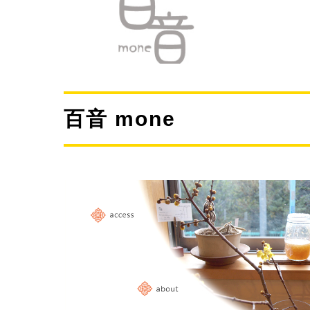
百音 mone