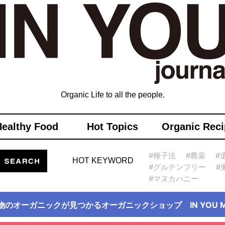
Organic Life to all the people.
Healthy Food
Hot Topics
Organic Reci
#種子法
#農薬
#
HOT KEYWORD
#グルテンフリー
#
#マヌカハニー
物のオーガニックが見つかるオーガニックショップ IN YOU Ma