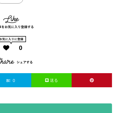
0
送る
0