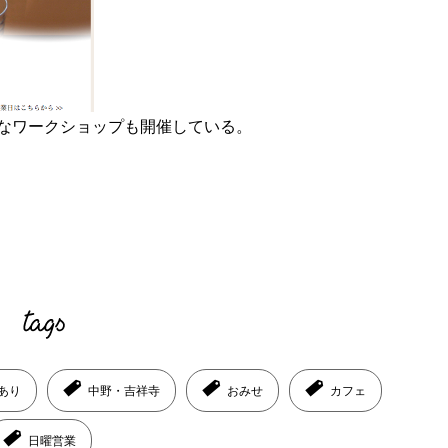
なワークショップも開催している。
あり
中野・吉祥寺
おみせ
カフェ
日曜営業