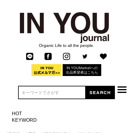
Organic Life to all the people.
IN YOUMarketへの
出品希望者はこちら
HOT
KEYWORD