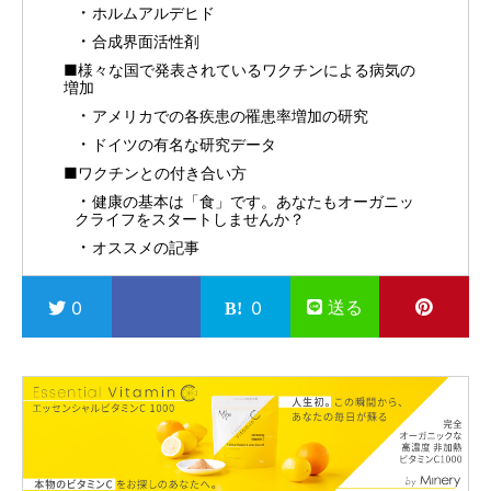
ホルムアルデヒド
合成界面活性剤
■様々な国で発表されているワクチンによる病気の
増加
アメリカでの各疾患の罹患率増加の研究
ドイツの有名な研究データ
■ワクチンとの付き合い方
健康の基本は「食」です。あなたもオーガニッ
クライフをスタートしませんか？
オススメの記事
送る
0
0