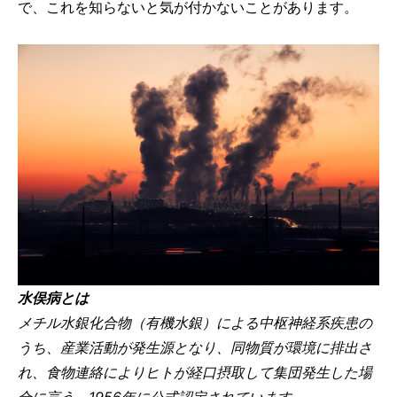
で、これを知らないと気が付かないことがあります。
水俣病とは
メチル水銀化合物（有機水銀）による中枢神経系疾患の
うち、産業活動が発生源となり、同物質が環境に排出さ
れ、食物連絡によりヒトが経口摂取して集団発生した場