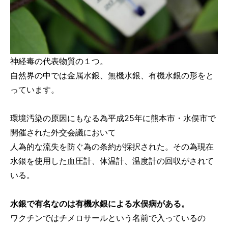
神経毒の代表物質の１つ。
自然界の中では金属水銀、無機水銀、有機水銀の形をと
っています。
環境汚染の原因にもなる為平成25年に熊本市・水俣市で
開催された外交会議において
人為的な流失を防ぐ為の条約が採択された。その為現在
水銀を使用した血圧計、体温計、温度計の回収がされて
いる。
水銀で有名なのは有機水銀による水俣病がある。
ワクチンではチメロサールという名前で入っているの