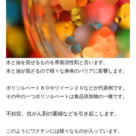
水と油を混ぜるものを界面活性剤と言います。
水と油が混ざるので様々な身体のバリアに影響します。
ポリソルベート８０やツイーン２０などが代表例です。
その中の一つポリソルベートは食品添加物の一種です。
不妊症、抗がん剤の萎縮などを引き起こします。
このようにワクチンには様々なものが入っています。