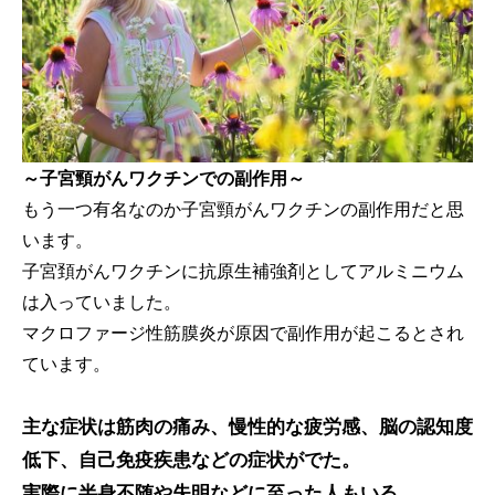
～子宮頸がんワクチンでの副作用～
もう一つ有名なのか子宮頸がんワクチンの副作用だと思
います。
子宮頚がんワクチンに抗原生補強剤としてアルミニウム
は入っていました。
マクロファージ性筋膜炎が原因で副作用が起こるとされ
ています。
主な症状は筋肉の痛み、慢性的な疲労感、脳の認知度
低下、自己免疫疾患などの症状がでた。
実際に半身不随や失明などに至った人もいる。