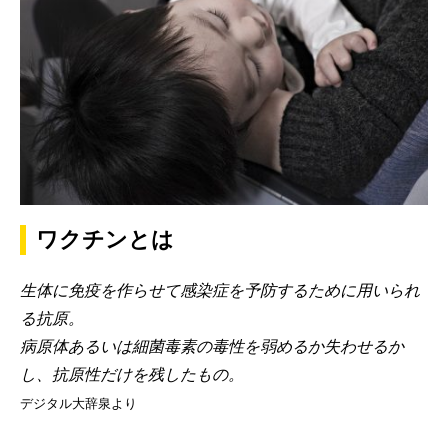
ワクチンとは
生体に免疫を作らせて感染症を予防するために用いられ
る抗原。
病原体あるいは細菌毒素の毒性を弱めるか失わせるか
し、抗原性だけを残したもの。
デジタル大辞泉より