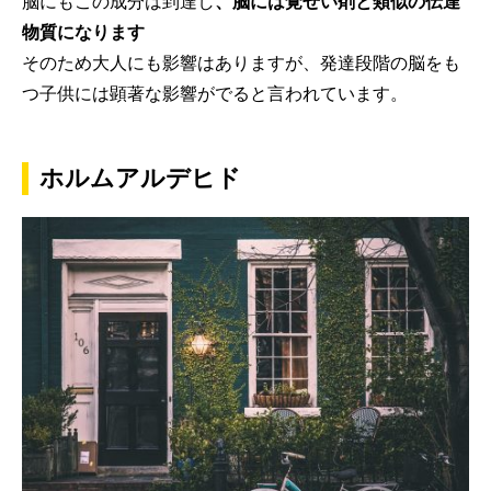
脳にもこの成分は到達し
、
脳には覚せい剤と類似の伝達
物質になります
そのため大人にも影響はありますが、発達段階の脳をも
つ子供には顕著な影響がでると言われています。
ホルムアルデヒド