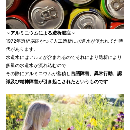
～アルミニウムによる透析脳症～
1972年透析脳症かつて人工透析に水道水が使われてた時
代があります。
水道水にはアルミが含まれるのでそれにより透析により
多量の水道水が流れ込むので
その際にアルミニウムが蓄積し
言語障害、異常行動、認
識及び精神障害が引き起こされたというものです