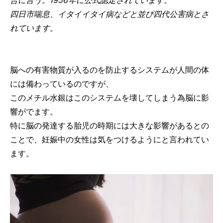
合に言う。1956年に公式認定されています。
四日市喘息、イタイイタイ病などと並び四代公害病とさ
れています。
脳への有害物質が入るのを防止するシステムが人間の体
には備わっているのですが、
このメチル水銀はこのシステムを壊してしまう為脳に影
響がでます。
特に脳の発達する胎児の時期には大きな影響があるとの
ことで、妊娠中の女性は気をつけるようにと言われてい
ます。