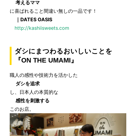
考えるママ
に喜ばれること間違い無しの一品です！
｜DATES OASIS
http://kashiisweets.com
ダシにまつわるおいしいことを
『ON THE UMAMI』
職人の感性や技術力を活かした
ダシを追求
し、日本人の本質的な
感性を刺激する
このお店。