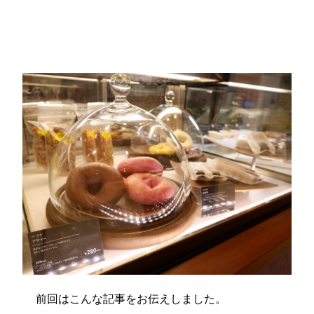
完全禁煙
オーガニック
カジュアルなお店
グルテンフリー
新宿・四谷
スイーツ
前回はこんな記事をお伝えしました。