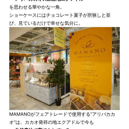
を思わせる華やかな一角。
ショーケースにはチョコレート菓子が所狭しと並
び、見ているだけで幸せな気分に。
MAMANOがフェアトレードで使用する”アリバカカ
オ”は、カカオ発祥の地エクアドルで今も