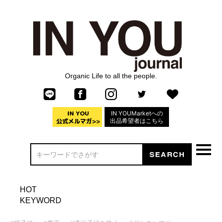
Organic Life to all the people.
IN YOUMarketへの
出品希望者はこちら
HOT
KEYWORD