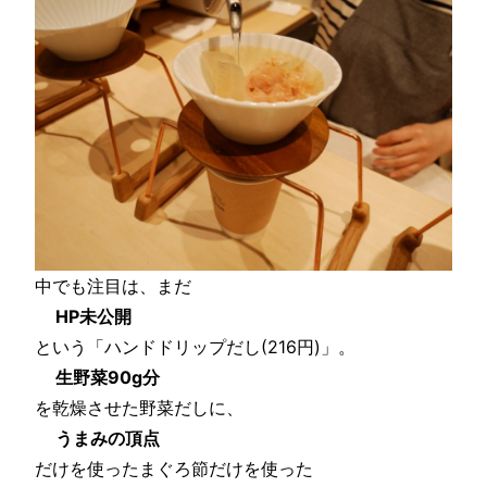
中でも注目は、まだ
HP未公開
という「ハンドドリップだし(216円)」。
生野菜90g分
を乾燥させた野菜だしに、
うまみの頂点
だけを使ったまぐろ節だけを使った