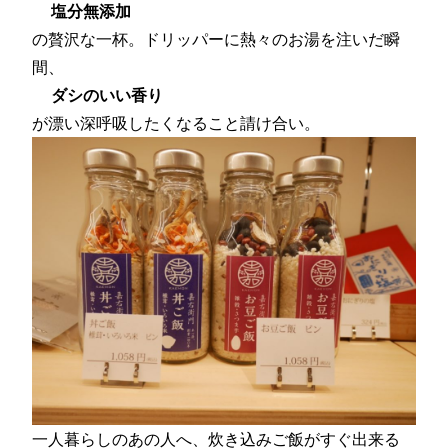
塩分無添加
の贅沢な一杯。ドリッパーに熱々のお湯を注いだ瞬
間、
ダシのいい香り
が漂い深呼吸したくなること請け合い。
一人暮らしのあの人へ、炊き込みご飯がすぐ出来る