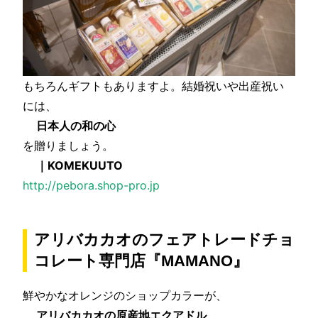
もちろんギフトもありますよ。結婚祝いや出産祝い
には、
日本人の和の心
を贈りましょう。
｜KOMEKUUTO
http://pebora.shop-pro.jp
アリバカカオのフェアトレードチョ
コレート専門店『MAMANO』
鮮やかなオレンジのショップカラーが、
アリバカカオの原産地エクアドル