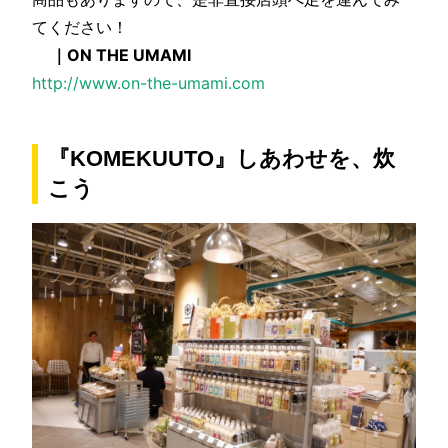
てください！
｜ON THE UMAMI
http://www.on-the-umami.com
『KOMEKUUTO』しあわせを、炊
こう