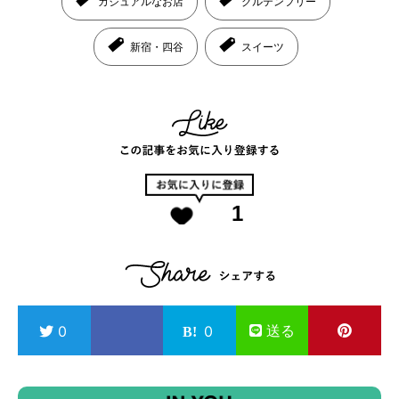
カジュアルなお店
グルテンフリー
新宿・四谷
スイーツ
1
送る
0
0