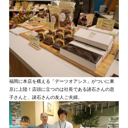
福岡に本店を構える「デーツオアシス」がついに東
京に上陸！店頭に立つのは社長である諸石さんの息
子さんと、諸石さんの友人ご夫婦。