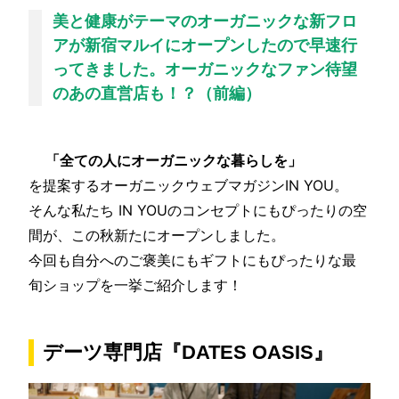
美と健康がテーマのオーガニックな新フロ
アが新宿マルイにオープンしたので早速行
ってきました。オーガニックなファン待望
のあの直営店も！？（前編）
「全ての人にオーガニックな暮らしを」
を提案するオーガニックウェブマガジンIN YOU。
そんな私たち IN YOUのコンセプトにもぴったりの空
間が、この秋新たにオープンしました。
今回も自分へのご褒美にもギフトにもぴったりな最
旬ショップを一挙ご紹介します！
デーツ専門店『DATES OASIS』