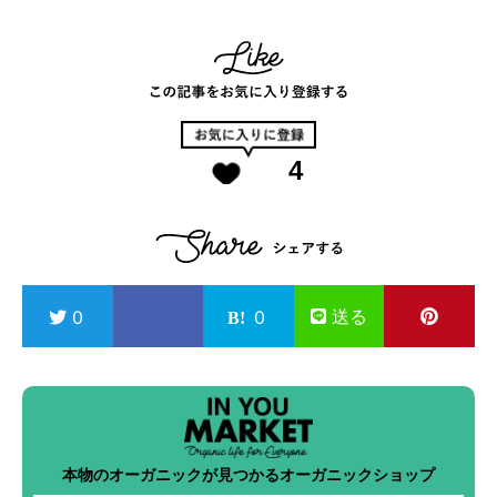
4
送る
0
0
本物のオーガニックが見つかるオーガニックショップ