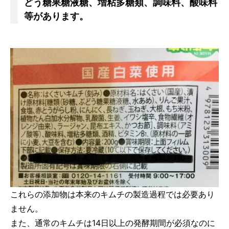
どう糖果糖液糖、増粘多糖類、調味料、酸味料
等があります。
これらの添加物は本来のキムチの製造過程では必要あり
ません。
また、通常のキムチは14日以上の発酵期間が必須なのに