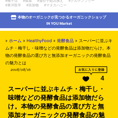
#種子法
#農薬
#遺伝子組み換え
#グルテンフリー
#東洋医学
#添加物
#マヌカハニー
本物のオーガニックが見つかるオーガニックショップ
IN YOU Market
»
ホーム
»
HealthyFood
»
発酵食品
»
スーパーに並ぶキ
ムチ・梅干し・味噌などの発酵食品は添加物だらけ。本
物の発酵食品の選び方と無添加オーガニックの発酵食品
の魅力とは
2018/08/16
4
スーパーに並ぶキムチ・梅干し・
味噌などの発酵食品は添加物だら
け。本物の発酵食品の選び方と無
添加オーガニックの発酵食品の魅