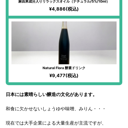
麻由来成分入りリラックスオイル（ナチュラル/5%/10ml）
¥4,886(税込)
Natural Flora 酵素ドリンク
¥9,477(税込)
日本には素晴らしい醸造の文化があります。
和食に欠かせないしょうゆや味噌、みりん・・・
現在では大手企業による大量生産が主流ですが、