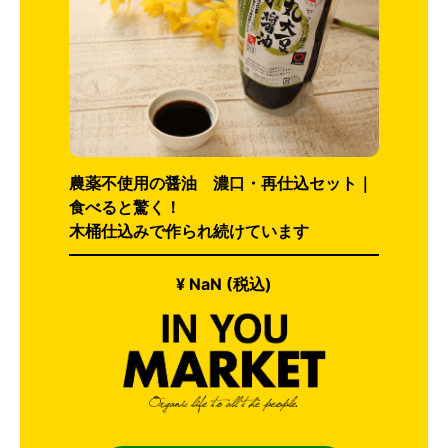
農薬不使用の醤油 濃口・再仕込セット｜
食べると驚く！
木桶仕込みで作られ続けています
¥ NaN (税込)