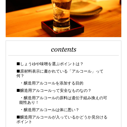
contents
■しょうゆや味噌を選ぶポイントは？
■原材料表示に書かれている「アルコール」って
何？
醸造用アルコールを添加する目的
■醸造用アルコールって安全なものなの？
醸造用アルコールの原料は遺伝子組み換えの可
能性あり！
醸造用アルコールは体に悪い？
■醸造用アルコールが入っているかどうか見分ける
ポイント