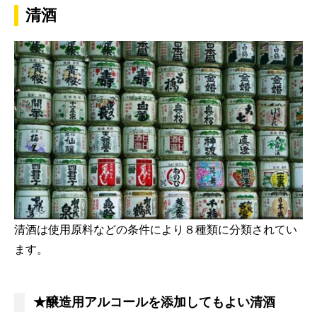
清酒
清酒は使用原料などの条件により８種類に分類されてい
ます。
★醸造用アルコールを添加してもよい清酒