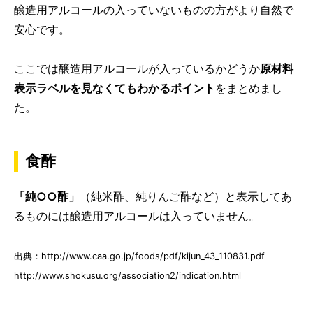
醸造用アルコールの入っていないものの方がより自然で
安心です。
ここでは醸造用アルコールが入っているかどうか
原材料
表示ラベルを見なくてもわかるポイント
をまとめまし
た。
食酢
「純○○酢」
（純米酢、純りんご酢など）と表示してあ
るものには醸造用アルコールは入っていません。
出典：http://www.caa.go.jp/foods/pdf/kijun_43_110831.pdf
http://www.shokusu.org/association2/indication.html