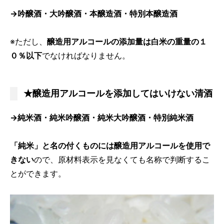
→吟醸酒・大吟醸酒・本醸造酒・特別本醸造酒
※ただし、
醸造用アルコールの添加量は白米の重量の１
０％以下
でなければなりません。
★醸造用アルコールを添加してはいけない清酒
→純米酒・純米吟醸酒・純米大吟醸酒・特別純米酒
「純米」と名の付くものには醸造用アルコールを使用で
きない
ので、原材料表示を見なくても名称で判断するこ
とができます。