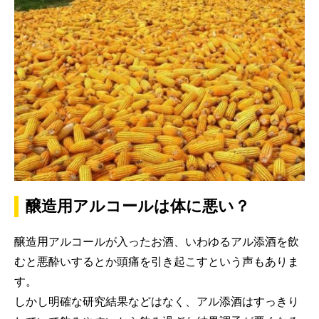
醸造用アルコールは体に悪い？
醸造用アルコールが入ったお酒、いわゆるアル添酒を飲
むと悪酔いするとか頭痛を引き起こすという声もありま
す。
しかし明確な研究結果などはなく、アル添酒はすっきり