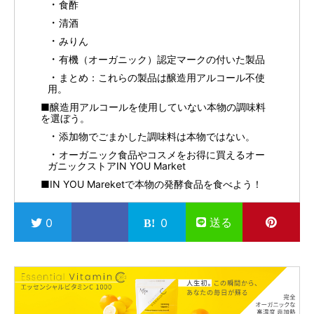
食酢
清酒
みりん
有機（オーガニック）認定マークの付いた製品
まとめ：これらの製品は醸造用アルコール不使
用。
■醸造用アルコールを使用していない本物の調味料
を選ぼう。
添加物でごまかした調味料は本物ではない。
オーガニック食品やコスメをお得に買えるオー
ガニックストアIN YOU Market
■IN YOU Mareketで本物の発酵食品を食べよう！
送る
0
0