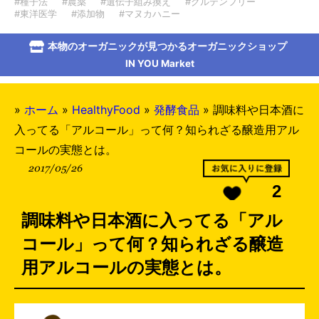
#種子法
#農薬
#遺伝子組み換え
#グルテンフリー
#東洋医学
#添加物
#マヌカハニー
本物のオーガニックが見つかるオーガニックショップ
IN YOU Market
»
ホーム
»
HealthyFood
»
発酵食品
»
調味料や日本酒に
入ってる「アルコール」って何？知られざる醸造用アル
コールの実態とは。
2017/05/26
2
調味料や日本酒に入ってる「アル
コール」って何？知られざる醸造
用アルコールの実態とは。