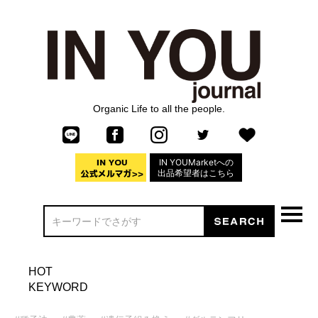
Organic Life to all the people.
IN YOUMarketへの
出品希望者はこちら
HOT
KEYWORD