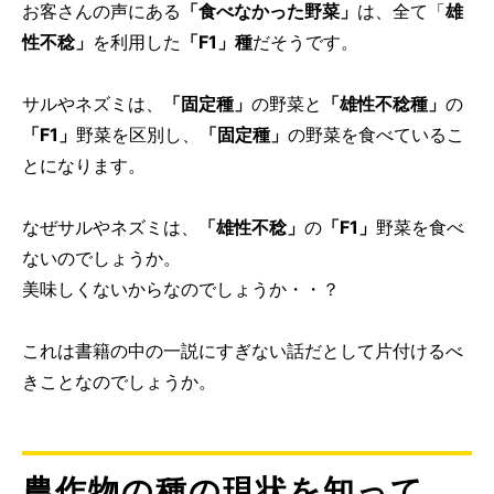
お客さんの声にある
「食べなかった野菜」
は、全て「
雄
性不稔」
を利用した
「F1」種
だそうです。
サルやネズミは、
「固定種」
の野菜と
「雄性不稔種」
の
「F1」
野菜を区別し、
「固定種」
の野菜を食べているこ
とになります。
なぜサルやネズミは、
「雄性不稔」
の
「F1」
野菜を食べ
ないのでしょうか。
美味しくないからなのでしょうか・・？
これは書籍の中の一説にすぎない話だとして片付けるべ
きことなのでしょうか。
農作物の種の現状を知って、