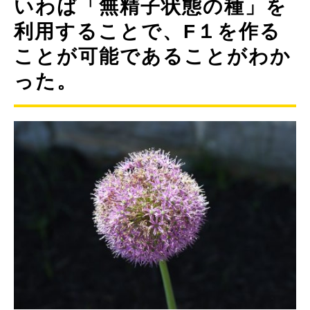
いわば「無精子状態の種」を
利用することで、F１を作る
ことが可能であることがわか
った。