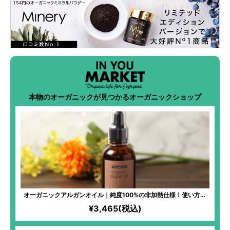
本物のオーガニックが見つかるオーガニックショップ
オーガニックアルガンオイル｜純度100%の非加熱仕様！使い方簡
単。抗酸化作用の高いビタミンEたっぷり。種の選別からこだわり抜
¥3,465(税込)
いたトップクラス品質。