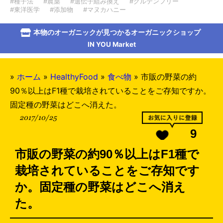
#種子法
#農薬
#遺伝子組み換え
#グルテンフリー
#東洋医学
#添加物
#マヌカハニー
本物のオーガニックが見つかるオーガニックショップ
IN YOU Market
»
ホーム
»
HealthyFood
»
食べ物
»
市販の野菜の約
90％以上はF1種で栽培されていることをご存知ですか。
固定種の野菜はどこへ消えた。
2017/10/25
9
市販の野菜の約90％以上はF1種で
栽培されていることをご存知です
か。固定種の野菜はどこへ消え
た。