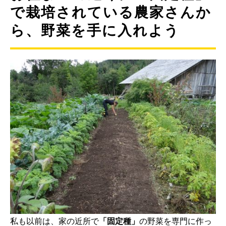
で栽培されている農家さんか
ら、野菜を手に入れよう
私も以前は、家の近所で
「固定種」
の野菜を専門に作っ