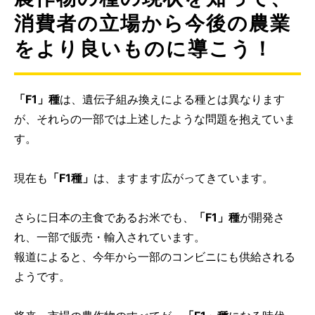
消費者の立場から今後の農業
をより良いものに導こう！
「F1」種
は、遺伝子組み換えによる種とは異なります
が、それらの一部では上述したような問題を抱えていま
す。
現在も
「F1種」
は、ますます広がってきています。
さらに日本の主食であるお米でも、
「F1」種
が開発さ
れ、一部で販売・輸入されています。
報道によると、今年から一部のコンビニにも供給される
ようです。