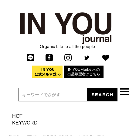
Organic Life to all the people.
IN YOUMarketへの
出品希望者はこちら
HOT
KEYWORD