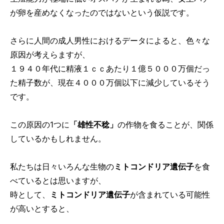
が卵を産めなくなったのではないという仮説です。
さらに人間の成人男性におけるデータによると、色々な
原因が考えらますが、
１９４０年代に精液１ｃｃあたり１億５０００万個だっ
た精子数が、現在４０００万個以下に減少しているそう
です。
この原因の1つに
「雄性不稔」
の作物を食ることが、関係
しているかもしれません。
私たちは日々いろんな生物の
ミトコンドリア遺伝子
を食
べているとは思いますが、
時として、
ミトコンドリア遺伝子
が含まれている可能性
が高いとすると、