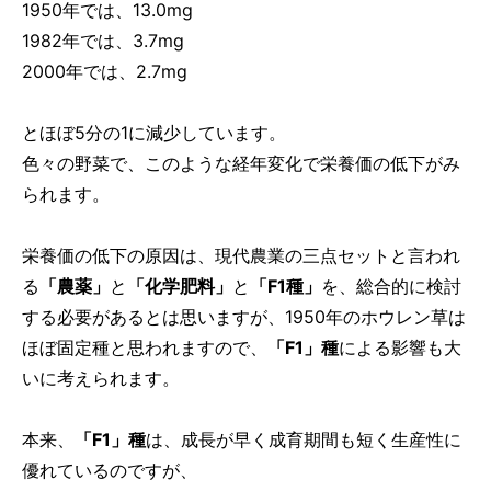
1950年では、13.0mg
1982年では、3.7mg
2000年では、2.7mg
とほぼ5分の1に減少しています。
色々の野菜で、このような経年変化で栄養価の低下がみ
られます。
栄養価の低下の原因は、現代農業の三点セットと言われ
る
「農薬」
と
「化学肥料」
と
「F1種」
を、総合的に検討
する必要があるとは思いますが、1950年のホウレン草は
ほぼ固定種と思われますので、
「F1」種
による影響も大
いに考えられます。
本来、
「F1」種
は、成長が早く成育期間も短く生産性に
優れているのですが、