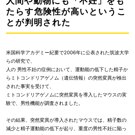
人間や動物にも「不妊」をも
たらす危険性が高いというこ
とが判明された
米国科学アカデミー紀要で2006年に公表された筑波大学
らの研究で、
人の 男性不妊の症例において、運動能の低下した精子か
らミトコンドリアゲノム（遺伝情報）の突然変異が検出
された事実を受けて、
ミトコンドリアゲノムに突然変異を導入したマウスの実
験で、男性機能が調査されました。
その結果、突然変異が導入されたマウスでは、精子数の
減少と精子運動能の低下が起り、重度の男性不妊に陥っ