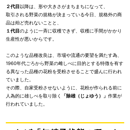
２代目
以降は、形や大きさがまちまちになって、
取引される野菜の規格が決まっている今日、規格外の商
品は殆ど売れないことと、
１代目
のように一斉に収穫できず、収穫に手間がかかり
生産性が悪いからです。
このような品種改良は、市場や流通の要望を満たす為、
1960年代ごろから野菜の雌しべに目的とする特徴を有す
る異なった品種の花粉を受粉させることで盛んに行われ
ていました。
その際、自家受粉させないように、花粉が作られる前に
人為的に雄しべを取り除く
「除雄（じょゆう）」
作業が
行われていました。