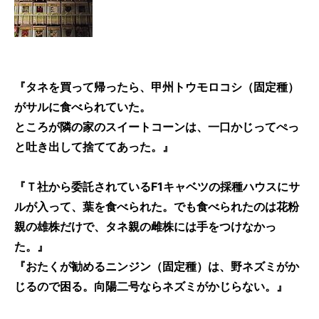
『タネを買って帰ったら、甲州トウモロコシ（固定種）
がサルに食べられていた。
ところが隣の家のスイートコーンは、一口かじってぺっ
と吐き出して捨ててあった。』
『Ｔ社から委託されているF1キャベツの採種ハウスにサ
ルが入って、葉を食べられた。でも食べられたのは花粉
親の雄株だけで、タネ親の雌株には手をつけなかっ
た。』
『おたくが勧めるニンジン（固定種）は、野ネズミがか
じるので困る。向陽二号ならネズミがかじらない。』