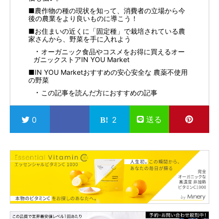
■農作物の種の現状を知って、消費者の立場から今
後の農業をより良いものに導こう！
■お住まいの近くに「固定種」で栽培されている農
家さんから、野菜を手に入れよう
オーガニック食品やコスメをお得に買えるオー
ガニックストアIN YOU Market
■IN YOU Marketおすすめの安心安全な 農薬不使用
の野菜
この記事を読んだ方におすすめの記事
送る
0
2