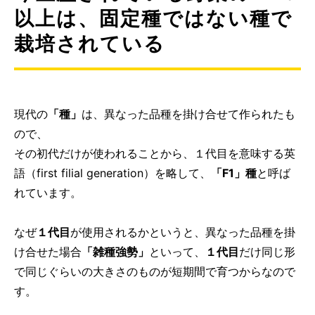
以上は、固定種ではない種で
栽培されている
現代の
「種」
は、異なった品種を掛け合せて作られたも
ので、
その初代だけが使われることから、１代目を意味する英
語（first filial generation）を略して、
「F1」種
と呼ば
れています。
なぜ
１代目
が使用されるかというと、異なった品種を掛
け合せた場合
「雑種強勢」
といって、
１代目
だけ同じ形
で同じぐらいの大きさのものが短期間で育つからなので
す。