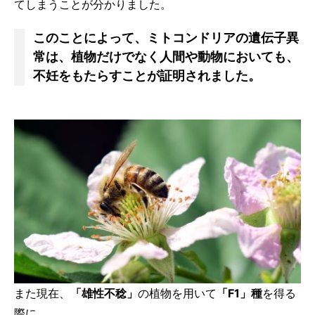
てしまうことが分かりました。
このことによって、
ミトコンドリア
の遺伝子異
常は、植物だけでなく人間や動物においても、
不妊をもたらすことが証明されました。
また現在、
「雄性不稔」
の植物を用いて
「F1」種
を得る
際に、