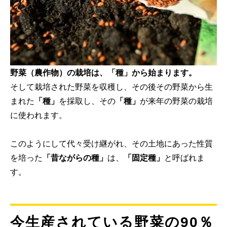
野菜（農作物）の栽培は、
「種」
から始まります。
そして栽培された野菜を収穫し、その後その野菜から生
まれた
「種」
を採取し、その
「種」
が来年の野菜の栽培
に使われます。
このようにして代々受け継がれ、その土地にあった性質
を培った
「昔ながらの種」
は、
「固定種」
と呼ばれま
す。
今生産されている野菜の90％