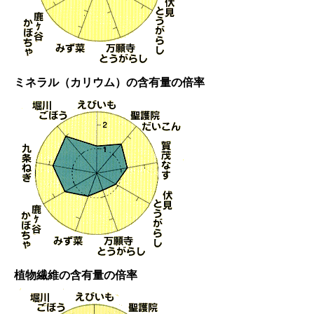
ミネラル（カリウム）の含有量の倍率
植物繊維の含有量の倍率