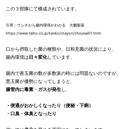
この３部隊にて構成されています。
引用：ウンチから腸内環境がわかる 大鵬製薬
https://www.taiho.co.jp/kenko/otayori/chounai01.html
口から摂取した菌の種類や、日和見菌の状況により、
腸内環境は
日々変化
しています。
腸内で善玉菌の数が多数派の時には問題ないのですが、
悪玉菌が優勢になってしまうと、
腸管内に毒素・ガスが発生
し、
・便通がおかしくなったり（便秘・下痢）
・口臭・体臭となったり