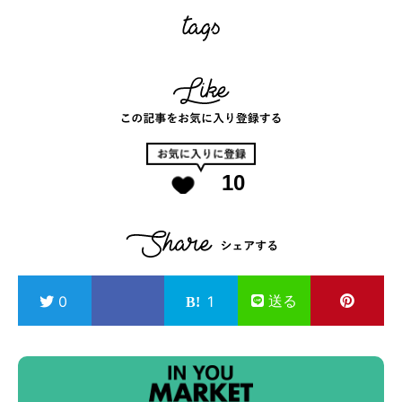
10
送る
0
1