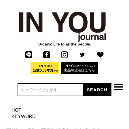
Organic Life to all the people.
IN YOUMarketへの
出品希望者はこちら
HOT
KEYWORD