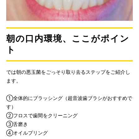
朝の口内環境、ここがポイン
ト
では朝の悪玉菌をごっそり取り去るステップをご紹介し
ます。
①全体的にブラッシング（超音波歯ブラシがおすすめで
す）
②フロスで歯間をクリーニング
③舌磨き
④オイルプリング