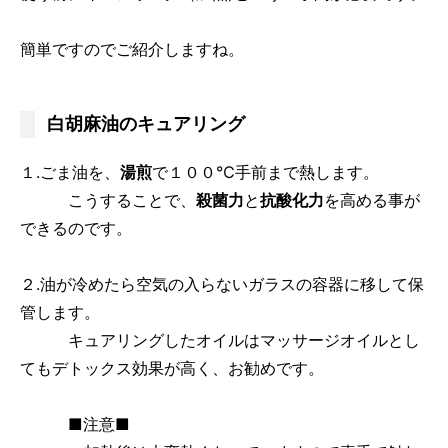
簡単ですのでご紹介しますね。
白胡麻油のキュアリング
１.ごま油を、
湯煎
で１００℃手前まで熱します。
こうすることで、
殺菌力
と
抗酸化力
を高める事が
できるのです。
２.油が冷めたら空気の入らないガラスの容器に移して保
管します。
キュアリングしたオイルはマッサージオイルとし
てもデトックス効果が高く、お勧めです。
■注意■