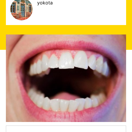
yokota