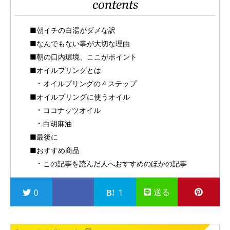
contents
■朝イチの白湯がダメな訳
■なんでもない事が大切な理由
■朝の口内環境、ここがポイント
■オイルプリングとは
オイルプリングの４ステップ
■オイルプリングに使うオイル
ココナッツオイル
白胡麻油
■最後に
■おすすめ商品
この記事を読んだ人へおすすめのほかの記事
送る
0
1