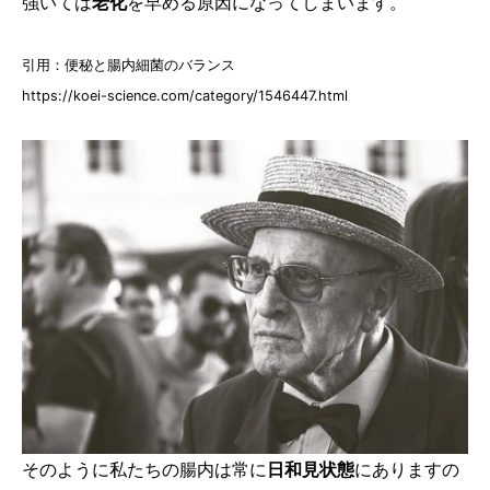
強いては
老化
を早める原因になってしまいます。
引用：便秘と腸内細菌のバランス
https://koei-science.com/category/1546447.html
そのように私たちの腸内は常に
日和見状態
にありますの