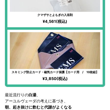
クマザサとよもぎの入浴剤
¥4,561(税込)
スキミング防止カード・磁気カード保護【カード用 / 10枚組】
¥3,850(税込)
最近流行りの
白湯
、
アーユルヴェーダの考えに基づき、
朝、起き抜けに飲むと代謝がよくなる