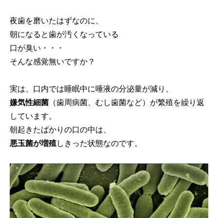
夜歯を磨いたはずなのに、
朝になると歯が汚くなっている
口が臭い・・・
そんな感覚無いですか？
実は、口内では睡眠中に唾液の分泌量が減り、
嫌気性細菌
（歯周病菌、むし歯菌など）が繁殖を繰り返
しています。
朝起きたばかりの口の中は、
悪玉菌が増殖
しきった状態なのです。