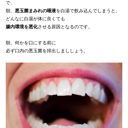
で、
朝、
悪玉菌まみれの唾液
を白湯で飲み込んでしまうと、
どんなに白湯が体に良くても
腸内環境を悪化
させる原因となるのです。
朝、何かを口にする前に
必ず口内の悪玉菌を排出しまししょう。