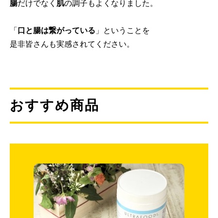
腸
だけでなく
肌
の調子もよくなりました。
「
口と腸は繋がっている
」ということを
是非皆さんも実感されてください。
おすすめ商品