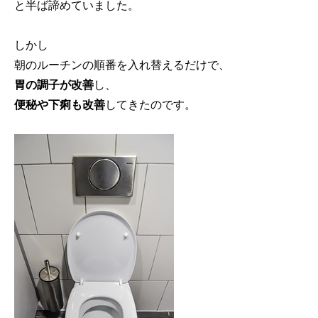
と半ば諦めていました。
しかし
朝のルーチンの順番を入れ替えるだけで、
胃の調子が改善
し、
便秘や下痢も改善
してきたのです。