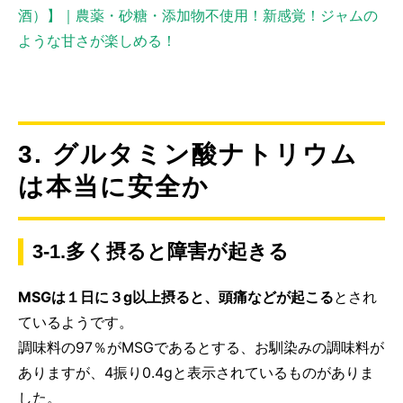
酒）】｜農薬・砂糖・添加物不使用！新感覚！ジャムの
ような甘さが楽しめる！
3. グルタミン酸ナトリウム
は本当に安全か
3-1.多く摂ると障害が起きる
MSGは１日に３g以上摂ると、頭痛などが起こる
とされ
ているようです。
調味料の97％がMSGであるとする、お馴染みの調味料が
ありますが、4振り0.4gと表示されているものがありま
した。