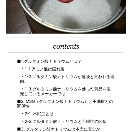
contents
■1.グルタミン酸ナトリウムとは？
1-1.アミノ酸は隠れ蓑
1-2.グルタミン酸ナトリウムが危険と言われる理
由。
1-3.グルタミン酸ナトリウムを使った商品を販
売しているメーカーでは
■2. MSG（グルタミン酸ナトリウム）と不眠症との
関係性
2-1. 不眠症とは
2-2.グルタミン酸ナトリウムと不眠症の関係
■3. グルタミン酸ナトリウムは本当に安全か