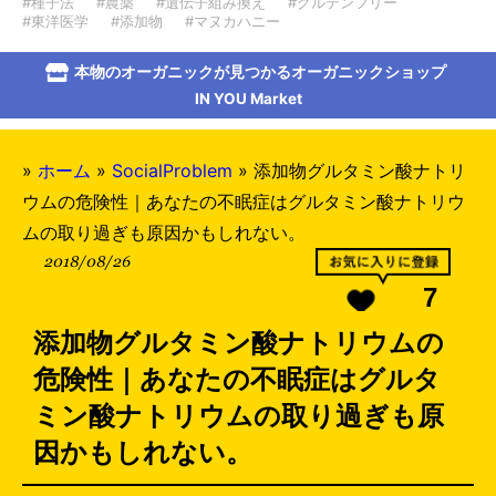
#種子法
#農薬
#遺伝子組み換え
#グルテンフリー
#東洋医学
#添加物
#マヌカハニー
本物のオーガニックが見つかるオーガニックショップ
IN YOU Market
»
ホーム
»
SocialProblem
»
添加物グルタミン酸ナトリ
ウムの危険性｜あなたの不眠症はグルタミン酸ナトリウ
ムの取り過ぎも原因かもしれない。
2018/08/26
7
添加物グルタミン酸ナトリウムの
危険性｜あなたの不眠症はグルタ
ミン酸ナトリウムの取り過ぎも原
因かもしれない。