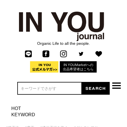
Organic Life to all the people.
IN YOUMarketへの
出品希望者はこちら
HOT
KEYWORD