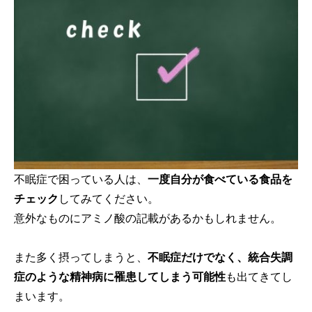
不眠症で困っている人は、
一度自分が食べている食品を
チェック
してみてください。
意外なものにアミノ酸の記載があるかもしれません。
また多く摂ってしまうと、
不眠症だけでなく、統合失調
症のような精神病に罹患してしまう可能性
も出てきてし
まいます。