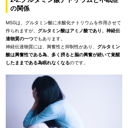
の関係
MSGは、グルタミン酸に水酸化ナトリウムを作用させて
作られますが、
グルタミン酸はアミノ酸であり、神経伝
達物質の一つ
でもあります。
神経伝達物質には、興奮性と抑制性があり、
グルタミン
酸は興奮性である為、多く摂ると脳の興奮が続いて覚醒
したままである為眠れなくなる
のです。