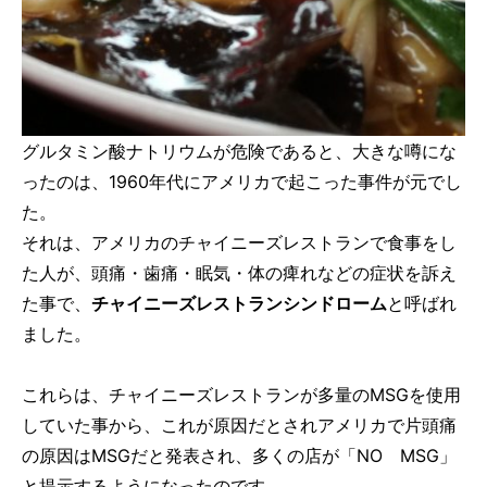
グルタミン酸ナトリウムが危険であると、大きな噂にな
ったのは、1960年代にアメリカで起こった事件が元でし
た。
それは、アメリカのチャイニーズレストランで食事をし
た人が、頭痛・歯痛・眠気・体の痺れなどの症状を訴え
た事で、
チャイニーズレストランシンドローム
と呼ばれ
ました。
これらは、チャイニーズレストランが多量のMSGを使用
していた事から、これが原因だとされアメリカで片頭痛
の原因はMSGだと発表され、多くの店が「NO MSG」
と提示するようになったのです。