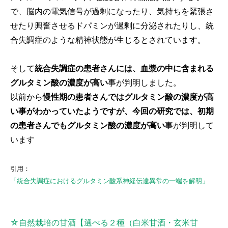
で、脳内の電気信号が過剰になったり、気持ちを緊張さ
せたり興奮させるドパミンが過剰に分泌されたりし、統
合失調症のような精神状態が生じるとされています。
そして
統合失調症の患者さんには、血漿の中に含まれる
グルタミン酸の濃度が高い
事が判明しました。
以前から
慢性期の患者さんではグルタミン酸の濃度が高
い事がわかっていたようですが、今回の研究では、初期
の患者さんでもグルタミン酸の濃度が高い
事が判明して
います
引用：
「統合失調症におけるグルタミン酸系神経伝達異常の一端を解明」
☆自然栽培の甘酒【選べる２種（白米甘酒・玄米甘