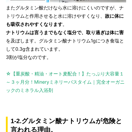
またグルタミン酸だけなら水に溶けにくいのですが、ナ
トリウムと作用させると水に溶けやすくなり、
故に体に
も吸収されやすくなります
。
ナトリウムは言うまでもなく塩分で、取り過ぎは体に害
を及ぼします。グルタミン酸ナトリウム1gにつき食塩と
して0.3g含まれています。
3割が塩分なのです。
☆【重炭酸・精油・オート麦配合！】たっぷり大容量１
～３ヶ月分！Mineryミネリーバスタイム｜完全オーガニ
ックのミネラル入浴剤
1-2.グルタミン酸ナトリウムが危険と
言われる理由。