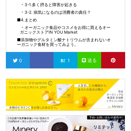
3-1.多く摂ると障害が起きる
3-2. 病気になるのは消費者の責任？
■4.まとめ
オーガニック食品やコスメをお得に買えるオー
ガニックストアIN YOU Market
■添加物やグルタミン酸ナトリウムが含まれないオ
ーガニック食材を買ってみよう。
送る
0
1