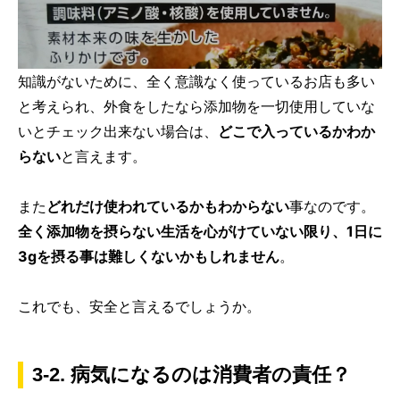
知識がないために、全く意識なく使っているお店も多い
と考えられ、外食をしたなら添加物を一切使用していな
いとチェック出来ない場合は、
どこで入っているかわか
らない
と言えます。
また
どれだけ使われているかもわからない
事なのです。
全く添加物を摂らない生活を心がけていない限り、1日に
3gを摂る事は難しくないかもしれません
。
これでも、安全と言えるでしょうか。
3-2. 病気になるのは消費者の責任？