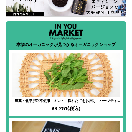
本物のオーガニックが見つかるオーガニックショップ
農薬・化学肥料不使用！ミント｜採れたてをお届け！ハーブティ
ー、料理、入浴剤など活用度大！フレッシュなミントならではの爽
¥3,251(税込)
やかな香りが楽しめる！