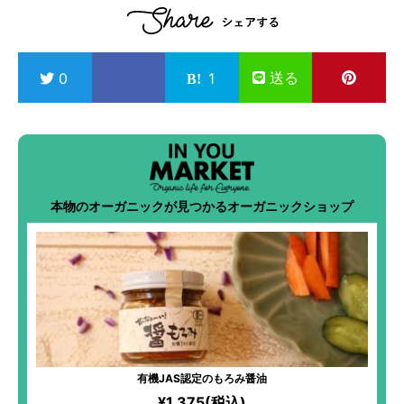
送る
0
1
本物のオーガニックが見つかるオーガニックショップ
有機JAS認定のもろみ醤油
¥1,375(税込)