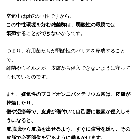
空気中はph7の中性ですから、
この
中性環境を好む雑菌群は、弱酸性の環境では
繁殖することができない
からです。
つまり、有用菌たちが弱酸性のバリアを形成すること
で、
雑菌やウイルスが、皮膚から侵入できないように守って
くれているのです。
また、
嫌気性のプロピオンニバクテリウム菌は、皮膚が
乾燥したり、
傷や湿疹等で、皮膚が傷付いて自己層に酸素が侵入しそ
うになると、
皮脂腺から皮脂を出せるよう、すぐに信号を送り、その
皮脂で必要部位を守るように働きかけます。