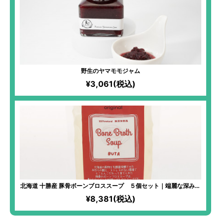
野生のヤマモモジャム
¥3,061(税込)
北海道 十勝産 豚骨ボーンブロススープ ５個セット｜端麗な深みの
ある味わい スープだけでおいしい満腹感
¥8,381(税込)