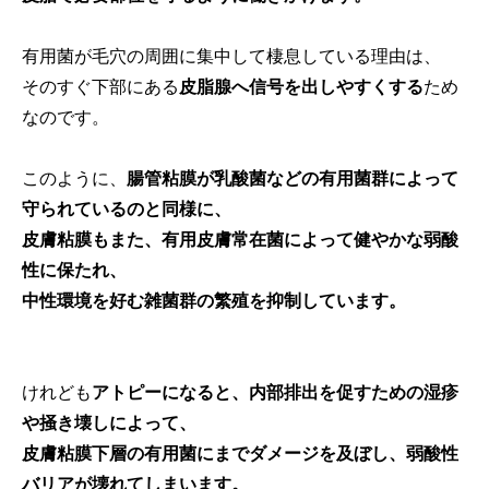
有用菌が毛穴の周囲に集中して棲息している理由は、
そのすぐ下部にある
皮脂腺へ信号を出しやすくする
ため
なのです。
このように、
腸管粘膜が乳酸菌などの有用菌群によって
守られているのと同様に、
皮膚粘膜もまた、有用皮膚常在菌によって健やかな弱酸
性に保たれ、
中性環境を好む雑菌群の繁殖を抑制しています。
けれども
アトピーになると、内部排出を促すための湿疹
や掻き壊しによって、
皮膚粘膜下層の有用菌にまでダメージを及ぼし、弱酸性
バリアが壊れてしまいます。