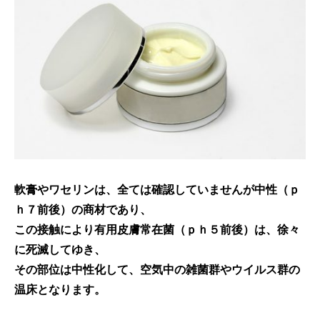
軟膏やワセリンは、全ては確認していませんが中性（ｐ
ｈ７前後）の商材であり、
この接触により有用皮膚常在菌（ｐｈ５前後）は、徐々
に死滅してゆき、
その部位は中性化して、空気中の雑菌群やウイルス群の
温床となります。