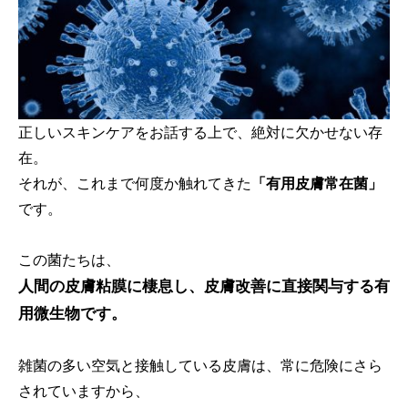
正しいスキンケアをお話する上で、絶対に欠かせない存
在。
それが、これまで何度か触れてきた
「有用皮膚常在菌」
です。
この菌たちは、
人間の皮膚粘膜に棲息し、皮膚改善に直接関与する有
用微生物です。
雑菌の多い空気と接触している皮膚は、常に危険にさら
されていますから、