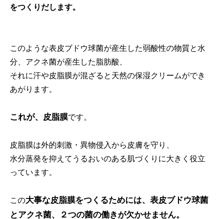
をつくりだします。
このような表皮ブドウ球菌が産生した弱酸性の物質と水
分、アクネ菌が産生した脂肪酸、
それに汗や皮脂膜が混ざると天然の保湿クリームができ
あがります。
これが、皮脂膜
です。
皮脂膜は外的刺激・異物侵入から皮膚を守り、
水分蒸発を抑えてうるおいのある肌づくりに大きく役立
っています。
大事な皮脂膜をつくるためには、表皮ブドウ球菌
この
とアクネ菌、２つの菌の働きが欠かせません。