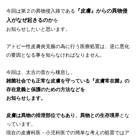
『皮膚』からの異物侵
今回は第２の異物侵入路である
入がなぜ起きるのか
を
お知らせしたいと思います。
アトピー性皮膚炎克服の為に行う医療処置は、逆に悪化
の要因となる事を知らなければなりません。
今回は、太古の昔から棲息し、
雑菌社会でも正常な皮膚を守っている『皮膚常在菌』の
存在意義と保護のための方法などを
お知らせします。
皮膚は異物の排泄部位でもあり、異物との生存境界
とな
っています。
現在の皮膚科医・小児科医での簡単な考えの処置ではア