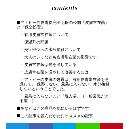
contents
■アトピー性皮膚炎完全克服の公開『皮膚常在菌』
と『保全処置』
有用皮膚常在菌について
保湿剤の問題
炎症部位への水分接触について
大人のシミなども皮膚常在菌の影響です。
皮膚常在菌は光を出している
皮膚常在菌を増やして改善するには
アトピーの皮膚の処置は、有用皮膚常在菌を意
識して、 保湿しない、風呂に入らない、水分接触
しないということでした。
風呂に入らないこと『脱入浴』（一般常識だと
不潔～）
■あなたはこの商品を気にいるはずです
■この記事を読んだかたにオススメの記事