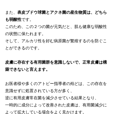
また、
表皮ブドウ球菌とアクネ菌の産生物質は、どちら
も弱酸性
です。
このため、この２つの菌が元気だと、肌も健康な弱酸性
の状態に保たれます。
そして、アルカリ性を好む病原菌が繁殖するのを防ぐこ
とができるのです。
皮膚に存在する有用菌群を意識しないで、正常皮膚は構
築できないと言えます。
お医者様や多くのアトピー指導者の殆どは、この存在を
意識せずに処置されている方が多く、
逆に有用皮膚常在菌を減少させている結果となり、
一時的に成分によって改善された皮膚は、有用菌減少に
よって拡大している場合をよく見かけます。