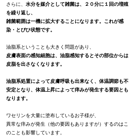
さらに、
水分を媒介として雑菌は、２０分に１回の増殖
を繰り返し、
雑菌範囲は一機に拡大することになります。これが感
染・とびひ状態です。
油脂系ということも大きく問題があり、
皮膚表面の感知細胞は、油脂感知するとその部位からは
皮脂を出さなくなります。
油脂系処置によって皮膚呼吸も出来なく、体温調節も不
安定となり、体温上昇によって痒みが発生する要因とも
なります。
ワセリンを大量に塗布しているお子様が、
異常な痒みが発生（他の要因もありますが）するのはこ
のことも影響しています。