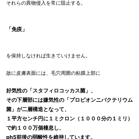
それらの異物侵入を常に阻止する。
「免疫」
を保持しなければ生きていけません。
故に皮膚表面には、毛穴周囲の粘膜上部に
好気性の「スタフィロコッカス菌」、
その下層部には嫌気性の「プロピオンニバクテリウム
菌」が二層構造となって、
１平方センチ円に１ミクロン（１０００分の１ミリ）
で約１００万個棲息し、
ph5前後の弱酸性を維持しています。