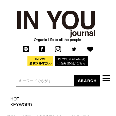
Organic Life to all the people.
IN YOUMarketへの
出品希望者はこちら
HOT
KEYWORD