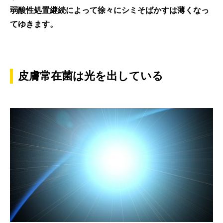
弱酸性処置継続によって徐々にシミそばかすは薄くなっ
てゆきます。
皮膚常在菌は光を出している