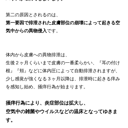
第二の原因とされるのは、
第一要因で排泄された皮膚部位の崩壊によって起きる空
気中からの異物侵入
です。
体内から皮膚への異物排泄は、
生後２ヶ月くらいまで皮膚の一番柔らかい、『耳の付け
根』『頬』などに体内圧によって自動排泄されますが、
少し感覚が強くなる３ヶ月以降は、排泄時に起きる痒み
を感知し始め、掻痒行為が始まります。
掻痒行為により、炎症部位は拡大し、
空気中の雑菌やウイルスなどの温床となってゆきま
す。