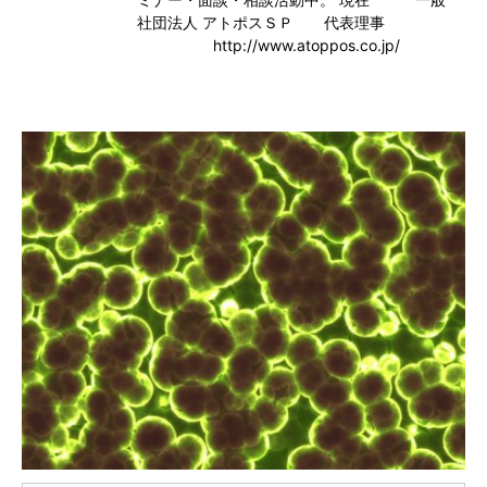
社団法人 アトポスＳＰ 代表理事
http://www.atoppos.co.jp/