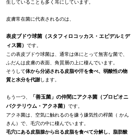
生していることも多く耳にしています。
皮膚常在菌に代表されるのは、
表皮ブドウ球菌（スタフィロコッカス・エピデルミデ
ィス菌）
です。
この表皮ブドウ球菌は、通常は体にとって無害な菌で、
ふだんは皮膚の表面、角質層の上に棲んでいます。
そうして
体から分泌される皮脂や汗を食べ、弱酸性の物
質と水分を代謝
します。
「善玉菌」の仲間にアクネ菌（プロピオニ
もう一つ、
バクテリウム・アクネ菌）
です。
アクネ菌は、空気に触れるのを嫌う嫌気性の桿菌（ かん
きん）で、毛穴の中に棲んでいます。
毛穴にある皮脂腺から出る皮脂を食べて分解し、脂肪酸