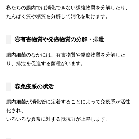
私たちの腸内では消化できない繊維物質を分解したり、
たんぱく質や糖質を分解して消化を助けます。
④有害物質や発癌物質の分解・排泄
腸内細菌のなかには、有害物質や発癌物質を分解した
り、排泄を促進する菌種がいます。
⑤免疫系の賦活
腸内細菌が消化管に定着することによって免疫系が活性
化され、
いろいろな異常に対する抵抗力が上昇します。