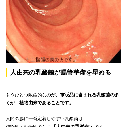
人由来の乳酸菌が腸管整備を早める
もうひとつ致命的なのが、
市販品に含まれる乳酸菌の多
くが、植物由来であることです。
人間の腸に一番定着しやすい乳酸菌は、
『人由来の乳酸菌』
植物性・動物性でなく
です。