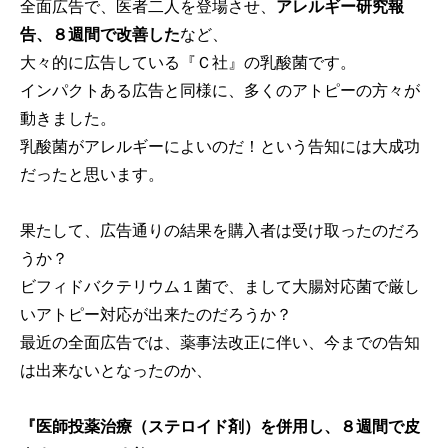
全面広告で、医者二人を登場させ、
アレルギー研究報
告、８週間で改善した
など、
大々的に広告している『Ｃ社』の乳酸菌です。
インパクトある広告と同様に、多くのアトピーの方々が
動きました。
乳酸菌がアレルギーによいのだ！という告知には大成功
だったと思います。
果たして、広告通りの結果を購入者は受け取ったのだろ
うか？
ビフィドバクテリウム１菌で、まして大腸対応菌で厳し
いアトピー対応が出来たのだろうか？
最近の全面広告では、薬事法改正に伴い、今までの告知
は出来ないとなったのか、
『医師投薬治療（ステロイド剤）を併用し、８週間で皮