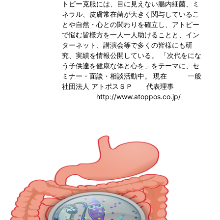
トピー克服には、目に見えない腸内細菌、ミ
ネラル、皮膚常在菌が大きく関与しているこ
とや自然・心との関わりを確立し、アトピー
で悩む皆様方を一人一人助けることと、イン
ターネット、講演会等で多くの皆様にも研
究、実績を情報公開している。 「次代をにな
う子供達を健康な体と心を」をテーマに、セ
ミナー・面談・相談活動中。 現在 一般
社団法人 アトポスＳＰ 代表理事
http://www.atoppos.co.jp/