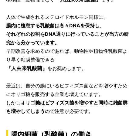
人体で生成されるステロイドホルモン同様に、
腸内に棲息する乳酸菌は各々DNAを保持し、
それぞれの役割をDNA通りに行っていることが当方の研
究から分かっています。
早期改善を求めるのであれば、動物性や植物性乳酸菌よ
り早く粘膜整備できる
『人由来乳酸菌』
をお奨めします。
最近は、自分の腸にいるビフィズス菌などを増やすため
にオリゴ糖を販売する企業も増えています。
しかし
オリゴ糖はビフィズス菌を増やすと同時に雑菌群
も増やしてしまう
ので注意が必要です。
腸内細菌（乳酸菌）の働き