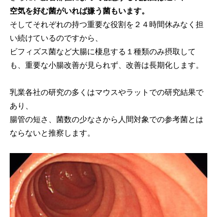
空気を好む菌がいれば嫌う菌もいます。
そしてそれぞれの持つ重要な役割を２４時間休みなく担
い続けているのですから、
ビフィズス菌など大腸に棲息する１種類のみ摂取して
も、重要な小腸改善が見られず、改善は長期化します。
乳業各社の研究の多くはマウスやラットでの研究結果で
あり、
腸管の短さ、菌数の少なさから人間対象での参考菌とは
ならないと推察します。