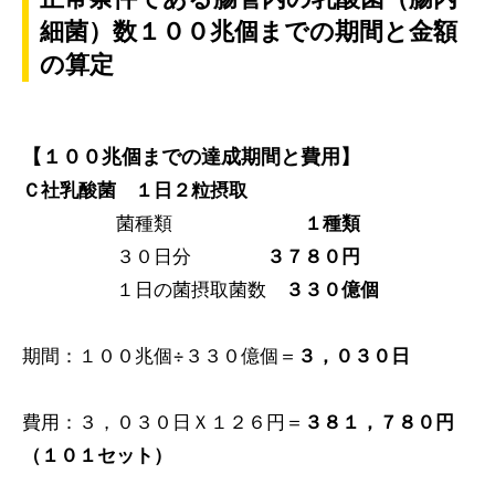
細菌）数１００兆個までの期間と金額
の算定
【１００兆個までの達成期間と費用】
Ｃ社乳酸菌 １日２粒摂取
菌種類
１種類
３０日分
３７８０円
１日の菌摂取菌数
３３０億個
期間：１００兆個÷３３０億個＝
３，０３０日
費用：３，０３０日Ｘ１２６円＝
３８１，７８０円
（１０１セット）