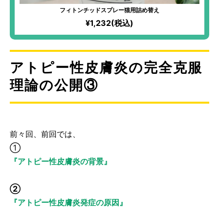
フィトンチッドスプレー猫用詰め替え
¥1,232(税込)
アトピー性皮膚炎の完全克服
理論の公開③
前々回、前回では、
①
『アトピー性皮膚炎の背景』
②
『アトピー性皮膚炎発症の原因』