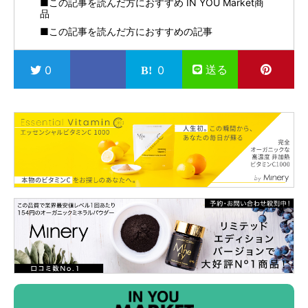
■この記事を読んだ方におすすめ IN YOU Market商
品
■この記事を読んだ方におすすめの記事
送る
0
0