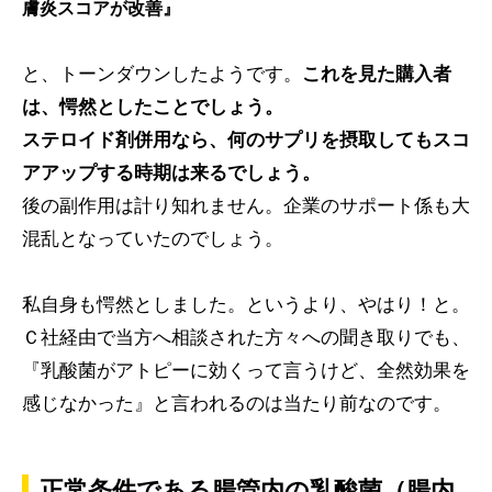
膚炎スコアが改善』
と、トーンダウンしたようです。
これを見た購入者
は、愕然としたことでしょう。
ステロイド剤併用なら、何のサプリを摂取してもスコ
アアップする時期は来るでしょう。
後の副作用は計り知れません。企業のサポート係も大
混乱となっていたのでしょう。
私自身も愕然としました。というより、やはり！と。
Ｃ社経由で当方へ相談された方々への聞き取りでも、
『乳酸菌がアトピーに効くって言うけど、全然効果を
感じなかった』と言われるのは当たり前なのです。
正常条件である腸管内の乳酸菌（腸内