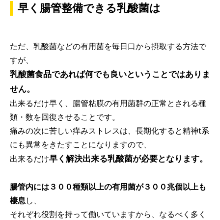
早く腸管整備できる乳酸菌は
ただ、乳酸菌などの有用菌を毎日口から摂取する方法で
すが、
乳酸菌食品であれば何でも良いということではありま
せん。
出来るだけ早く、腸管粘膜の有用菌群の正常とされる種
類・数を回復させることです。
痛みの次に苦しい痒みストレスは、長期化すると精神t系
にも異常をきたすことになりますので、
早く解決出来る乳酸菌が必要となります。
出来るだけ
腸管内には３００種類以上の有用菌が３００兆個以上も
棲息
し、
それぞれ役割を持って働いていますから、なるべく多く