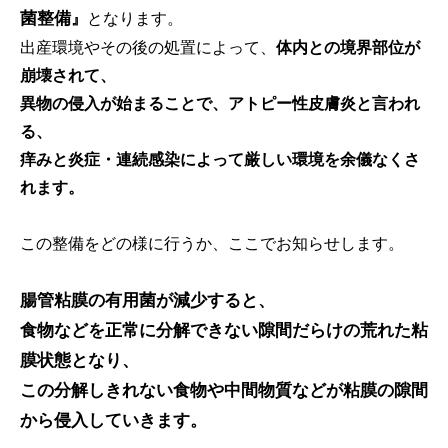
菌整備
』
となります。
出産環境やその後の処置によって、
体内との境界部位が
崩壊されて、
異物の侵入が始まることで、アトピー性皮膚炎と言われ
る、
痒みと炎症・連続感染によって厳しい環境を余儀なくさ
れます。
この整備をどの様に行うか、ここでお知らせします。
腸管粘膜の有用菌が減少すると、
食物などを正常に分解できない隙間だらけの荒れた粘
膜状態となり、
この分解しきれない食物や中間物質などが粘膜の隙間
から侵入していきます。