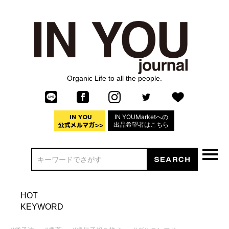
Organic Life to all the people.
IN YOUMarketへの
出品希望者はこちら
HOT
KEYWORD