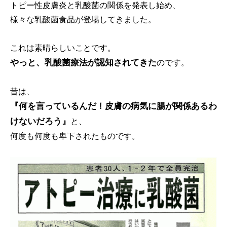
トピー性皮膚炎と乳酸菌の関係を発表し始め、
様々な乳酸菌食品が登場してきました。
これは素晴らしいことです。
やっと、乳酸菌療法が認知されてきた
のです。
昔は、
『何を言っているんだ！皮膚の病気に腸が関係あるわ
けないだろう』
と、
何度も何度も卑下されたものです。