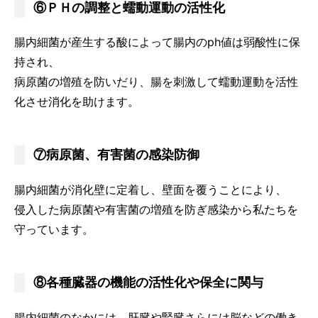
⑥ＰＨの調整と蠕動運動の活性化
腸内細菌が産生する酸によって腸内のph値は弱酸性に保
持され、
病原菌の増殖を防いだり、腸を刺激して蠕動運動を活性
化させ消化を助けます。
⑦病原菌、有害菌の感染防御
腸内細菌が消化壁に定着し、壁面を覆うことにより、
侵入した病原菌や有害菌の増殖を防ぎ感染から私たちを
守っています。
⑧各種臓器の機能の活性化や保全に関与
腸内細菌のなかには、肝臓や腎臓さらには脳などの働き