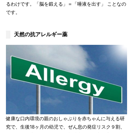
るわけです。「脳を鍛える」＝「唾液を出す」 ことなの
です。
天然の抗アレルギー薬
健康な口内環境の親のおしゃぶりを赤ちゃんに与える研
究で、生後18ヶ月の幼児で、ぜん息の発症リスク９割、