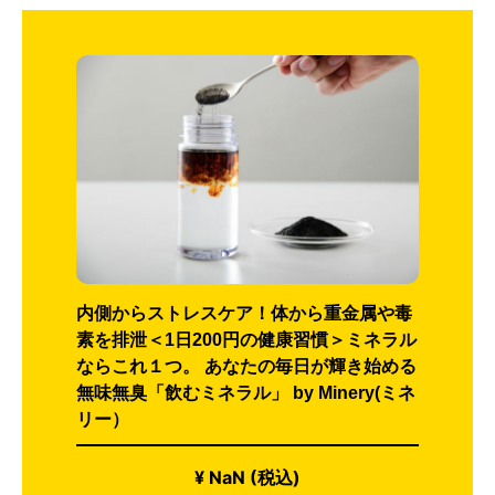
内側からストレスケア！体から重金属や毒
素を排泄＜1日200円の健康習慣＞ミネラル
ならこれ１つ。 あなたの毎日が輝き始める
無味無臭「飲むミネラル」 by Minery(ミネ
リー）
¥ NaN (税込)