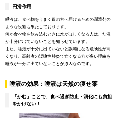
円滑作用
唾液は、食べ物をうまく胃の方へ届けるための潤滑剤の
ような役割も果たしております。
何か食べ物を飲み込むときに水がほしくなる人は、だ液
が十分に出ていないことを知らせています。
また、唾液が十分に出ていないと誤嚥になる危険性が高
くなり、高齢者の誤嚥性肺炎で亡くなる方が多い理由も
唾液が十分に出ていないことが原因なのです。
唾液の効果：唾液は天然の痩せ薬
「かむ」ことで、食べ過ぎ防止・消化にも負担
をかけない！