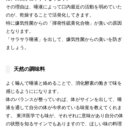
その理由は、唾液によって口内最近の活動を弱めていた
のが、乾燥することで活発化してきます。
特に嫌気性菌からの「揮発性硫黄化合物」が臭いの原因
となります。
「サラサラ唾液」を出して、嫌気性菌からの臭いを防ぎ
ましょう。
天然の調味料
よく噛んで唾液と絡めることで、消化酵素の働きで味を
感じるようにになります。
体のバランスが整っていれば、体がサインを出して、唾
液を通して自分の体が今求めている味覚を教えてくれま
す。 東洋医学でも味が、それぞれに意味があり自分の体
の状態を知るサインでもありますので、ほしい味の料理