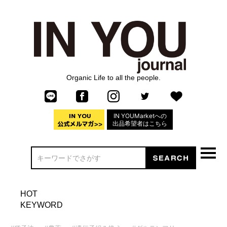
Organic Life to all the people.
IN YOUMarketへの
出品希望者はこちら
HOT
KEYWORD