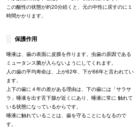
この酸性の状態が約20分続くと、元の中性に戻すのに１
時間かかります。
保護作用
唾液は、歯の表面に皮膜を作ります。虫歯の原因である
ミュータンス菌が入らないようにしてくれます。
人の歯の平均寿命は、上が62年、下が66年と言われてい
ます。
上下の歯に４年の差がある理由は、下の歯には「サラサ
ラ」唾液を出す舌下腺が近くにあり、唾液に常に 触れて
いる状態になっているからです。
唾液に触れていることは、歯を守ることにもなるので
す。