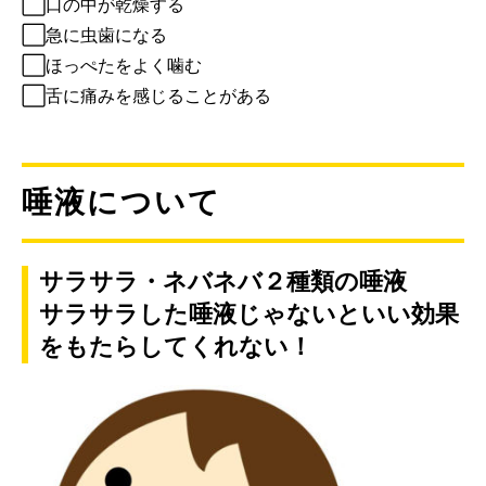
⬜︎口の中が乾燥する
⬜︎急に虫歯になる
⬜︎ほっぺたをよく噛む
⬜︎舌に痛みを感じることがある
唾液について
サラサラ・ネバネバ２種類の唾液
サラサラした唾液じゃないといい効果
をもたらしてくれない！