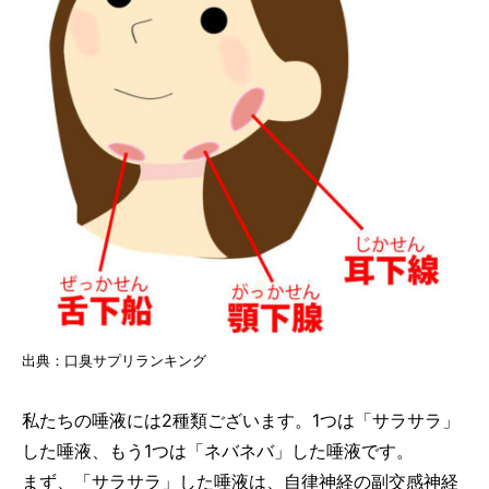
出典：口臭サプリランキング
私たちの唾液には2種類ございます。1つは「サラサラ」
した唾液、もう1つは「ネバネバ」した唾液です。
まず、「サラサラ」した唾液は、自律神経の副交感神経