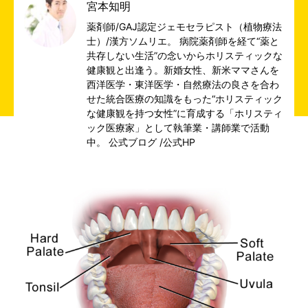
宮本知明
薬剤師/GAJ認定ジェモセラピスト（植物療法
士）/漢方ソムリエ。 病院薬剤師を経て“薬と
共存しない生活”の念いからホリスティックな
健康観と出逢う。新婚女性、新米ママさんを
西洋医学・東洋医学・自然療法の良さを合わ
せた統合医療の知識をもった“ホリスティック
な健康観を持つ女性”に育成する「ホリスティ
ック医療家」として執筆業・講師業で活動
中。
公式ブログ
/
公式HP