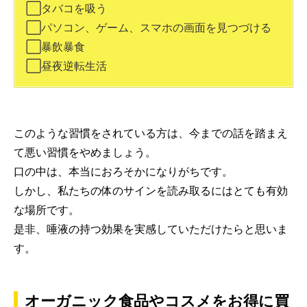
⬜︎タバコを吸う
⬜︎パソコン、ゲーム、スマホの画面を見つづける
⬜︎暴飲暴食
⬜︎昼夜逆転生活
このような習慣をされている方は、今までの話を踏まえ
て悪い習慣をやめましょう。
口の中は、本当におろそかになりがちです。
しかし、私たちの体のサインを読み取るにはとても有効
な場所です。
是非、唾液の持つ効果を実感していただけたらと思いま
す。
オーガニック食品やコスメをお得に買