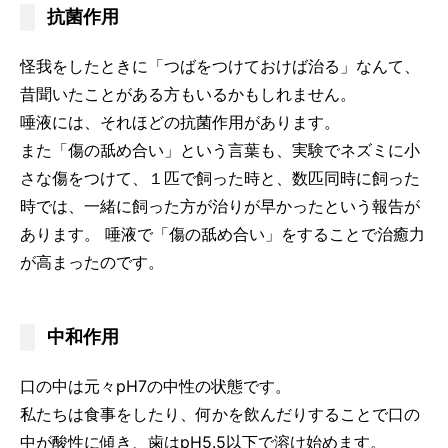
抗菌作用
怪我をしたときに「つばをつけておけば治る」なんて、
昔聞いたことがある方もいるかもしれません。
唾液には、それほどの抗菌作用があります。
また「傷の舐め合い」という言葉も、実験でネズミに小
さな傷をつけて、１匹で飼った時と、数匹同時に飼った
時では、一緒に飼った方が治りが早かったという報告が
あります。 唾液で「傷の舐め合い」をすることで治癒力
が高まったのです。
中和作用
口の中は元々pH7の中性の状態です。
私たちは食事をしたり、何かを飲んだりすることで口の
中が酸性に傾き、歯はpH5.5以下で溶け始めます。