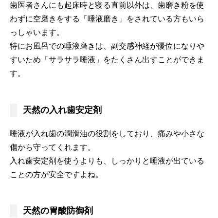
歯医者さんにも起床時と寝る直前以外は、歯磨き粉を使
わずに空磨きをする「唾液磨き」をされている方もいら
っしゃいます。
特にお風呂での唾液磨きは、副交感神経が優位になりや
すいため「サラサラ唾液」をたくさん出すことができま
す。
天然の入れ歯安定剤
唾液が入れ歯の潤滑油の役割をしており、痛みや小さな
傷から守ってくれます。
入れ歯安定剤を使うよりも、しっかりと唾液が出ている
ことの方が安全ですよね。
天然の胃酸防御剤