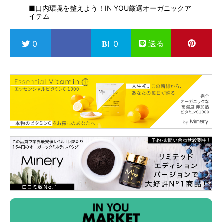
■口内環境を整えよう！IN YOU厳選オーガニックア
イテム
送る
0
0