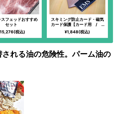
ラスフェッドおすすめ
スキミング防止カード・磁気
セット
カード保護【カード用 / 4
枚組】
15,276(税込)
¥1,848(税込)
替される油の危険性。パーム油の