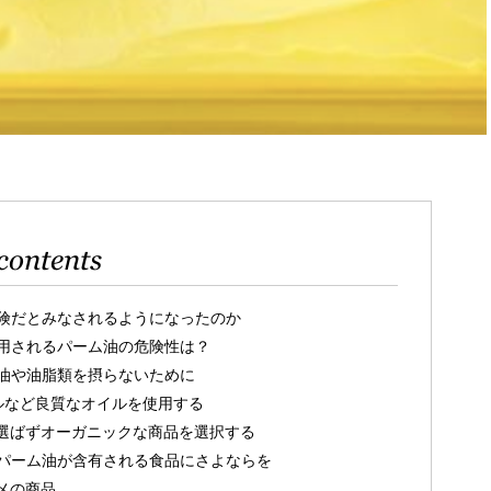
contents
険だとみなされるようになったのか
用されるパーム油の危険性は？
油や油脂類を摂らないために
ルなど良質なオイルを使用する
選ばずオーガニックな商品を選択する
パーム油が含有される食品にさよならを
メの商品