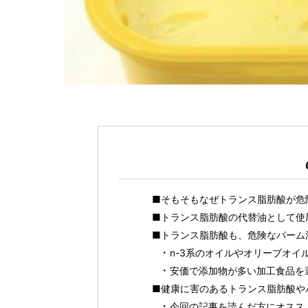
■そもそもなぜトランス脂肪酸が危
■トランス脂肪酸の代替油として使
■トランス脂肪酸も、危険なパーム
n-3系のオイルやオリーブオイ
安価で添加物が多い加工食品を
■健康に害のあるトランス脂肪酸や
今回の記事を読んだ方にオスス