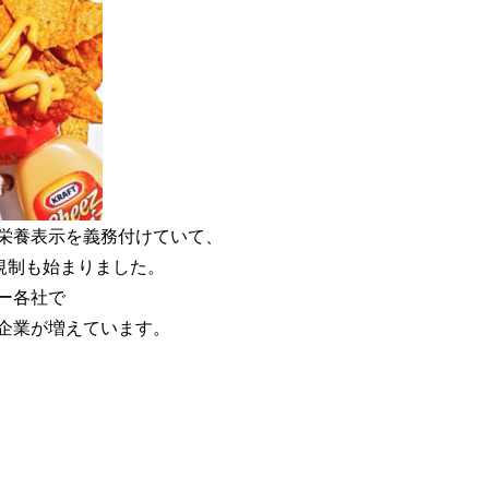
栄養表示を義務付けていて、
規制も始まりました。
ー各社で
企業が増えています。