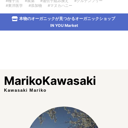
#種子法
#農薬
#遺伝子組み換え
#グルテンフリー
#東洋医学
#添加物
#マヌカハニー
本物のオーガニックが見つかるオーガニックショップ
IN YOU Market
MarikoKawasaki
Kawasaki Mariko