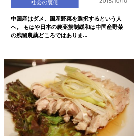
2018/10/10
社会の裏側
中国産はダメ、国産野菜を選択するという人
へ。 もはや日本の農薬規制緩和は中国産野菜
の残留農薬どころではありま...