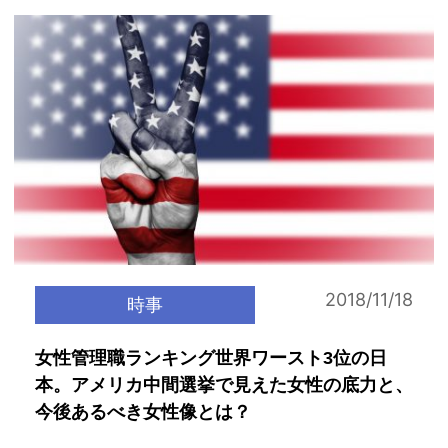
2018/11/18
時事
女性管理職ランキング世界ワースト3位の日
本。アメリカ中間選挙で見えた女性の底力と、
今後あるべき女性像とは？