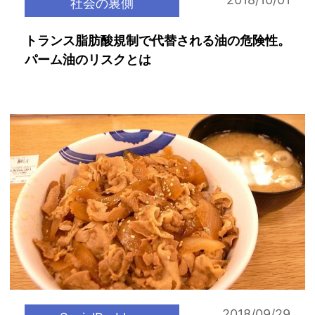
社会の裏側
トランス脂肪酸規制で代替される油の危険性。
パーム油のリスクとは
2018/09/29