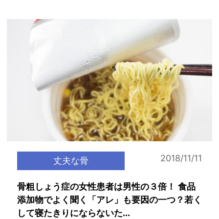
2018/11/11
丈夫な骨
骨粗しょう症の女性患者は男性の３倍！ 食品
添加物でよく聞く「アレ」も要因の一つ？若く
して寝たきりにならないた...