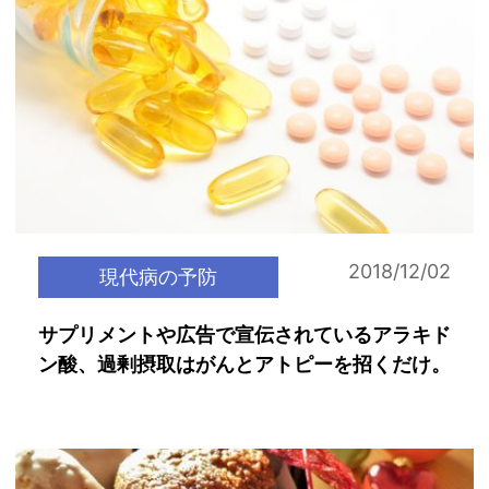
2018/12/02
現代病の予防
サプリメントや広告で宣伝されているアラキド
ン酸、過剰摂取はがんとアトピーを招くだけ。