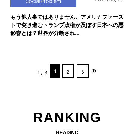
SocialProblem
もう他人事ではありません。アメリカファース
トで突き進むトランプ政権が及ぼす日本への悪
影響とは？世界が分断され...
»
1
2
3
1 / 3
RANKING
READING