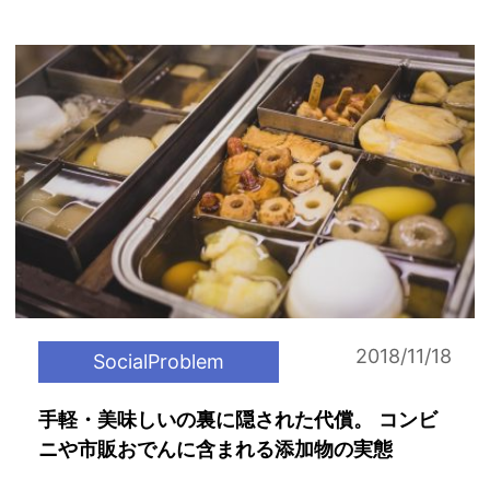
2018/11/18
SocialProblem
手軽・美味しいの裏に隠された代償。 コンビ
ニや市販おでんに含まれる添加物の実態