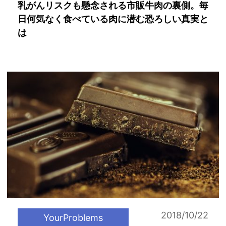
乳がんリスクも懸念される市販牛肉の裏側。毎
日何気なく食べている肉に潜む恐ろしい真実と
は
2018/10/22
YourProblems