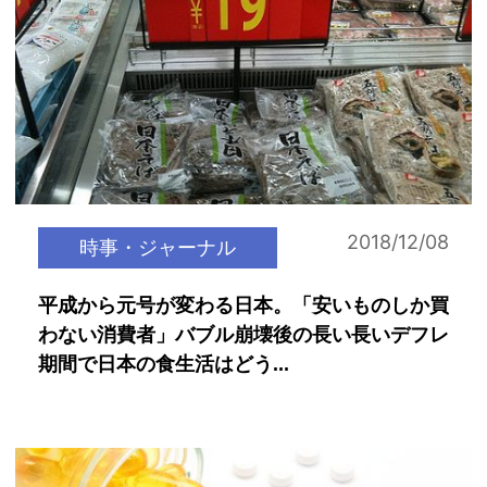
2018/12/08
時事・ジャーナル
平成から元号が変わる日本。「安いものしか買
わない消費者」バブル崩壊後の長い長いデフレ
期間で日本の食生活はどう...