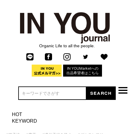
Organic Life to all the people.
IN YOUMarketへの
出品希望者はこちら
HOT
KEYWORD