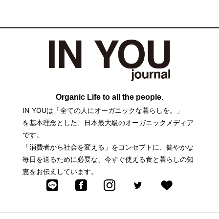
か。たとえ子
増す調理法と
供が望んでも
は。
子供に食べさ
せたくないそ
の中身とは。
Organic Life to all the people.
IN YOUは「全ての人にオーガニックな暮らしを。」
を基本理念とした、日本最大級のオーガニックメディア
です。
「消費者から社会を変える」をコンセプトに、健やかな
毎日を送るために必要な、今すぐ使える食と暮らしの知
恵をお伝えしています。