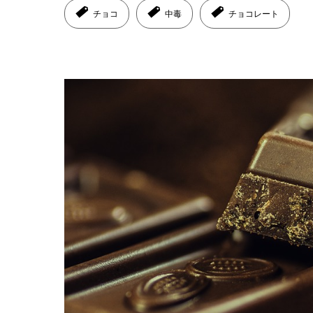
チョコ
中毒
チョコレート