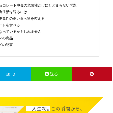
ョコレート中毒の危険性だけにとどまらない問題
食生活を送るには
中毒性の高い食べ物を控える
ートを食べる
なっているかもしれません
メの商品
メの記事
送る
0