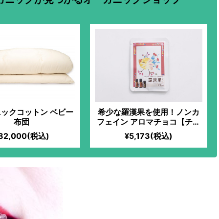
ックコットン ベビー
希少な羅漢果を使用！ノンカ
布団
フェイン アロマチョコ【チャ
イ】
82,000(税込)
¥5,173(税込)