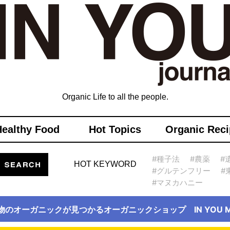
Organic Life to all the people.
Healthy Food
Hot Topics
Organic Reci
#種子法
#農薬
#
HOT KEYWORD
#グルテンフリー
#
#マヌカハニー
物のオーガニックが見つかるオーガニックショップ IN YOU Ma