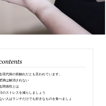
contents
る現代病の前触れだとも言われています。
肥満は解消されない
る関係性とは
日のストレスを減らしましょう
ない人はランチだけでも好きなものを食べましょ