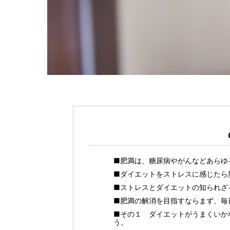
■肥満は、糖尿病やがんなどあらゆ
■ダイエットをストレスに感じたら
■ストレスとダイエットの知られざ
■肥満の解消を目指すならまず、毎
■その１ ダイエットがうまくいか
う。