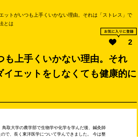
エットがいつも上手くいかない理由。それは「ストレス」で
法とは
2
つも上手くいかない理由。それ
ダイエットをしなくても健康的に
 鳥取大学の農学部で生物学や化学を学んだ後、鍼灸師
ので、長く東洋医学について学んできました。 今は整