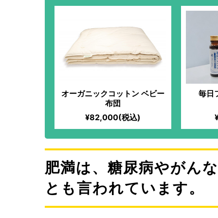
オーガニックコットン ベビー
毎日
布団
¥82,000(税込)
肥満は、糖尿病やがん
とも言われています。