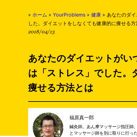
»
ホーム
»
YourProblems
»
健康
»
あなたのダイ
した。ダイエットをしなくても健康的に痩せる方
2018/04/13
あなたのダイエットがい
は「ストレス」でした。
痩せる方法とは
福原真一郎
鍼灸師。あん摩マッサージ指圧師。
とマッサージ師を別に取りに行った