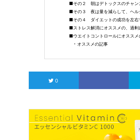
■その２ 朝はデトックスのチャン
■その３ 夜は量を減らして、ヘル
■その４ ダイエットの成功を左右
■ストレス解消にオススメの、過剰
■ウエイトコントロールにオススメ
オススメの記事
0