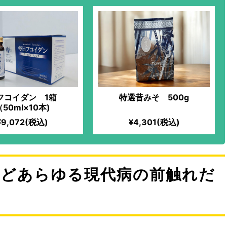
フコイダン 1箱
特選昔みそ 500g
（50ml×10本)
¥9,072(税込)
¥4,301(税込)
などあらゆる現代病の前触れだ