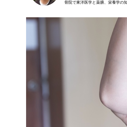
骨院で東洋医学と薬膳、栄養学の