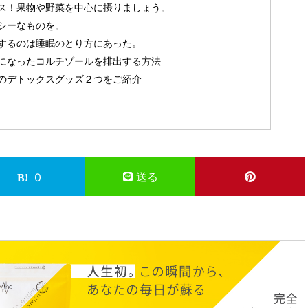
ス！果物や野菜を中心に摂りましょう。
シーなものを。
するのは睡眠のとり方にあった。
になったコルチゾールを排出する方法
のデトックスグッズ２つをご紹介
送る
0