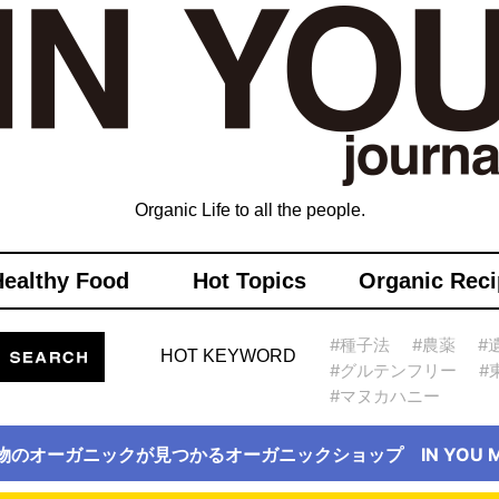
Organic Life to all the people.
Healthy Food
Hot Topics
Organic Reci
#種子法
#農薬
#
HOT KEYWORD
#グルテンフリー
#
#マヌカハニー
物のオーガニックが見つかるオーガニックショップ IN YOU Ma