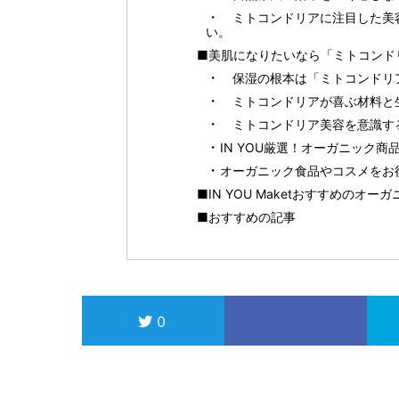
ミトコンドリアに注目した美
い。
■美肌になりたいなら「ミトコンド
保湿の根本は「ミトコンドリ
ミトコンドリアが喜ぶ材料と
ミトコンドリア美容を意識す
IN YOU厳選！オーガニック
オーガニック食品やコスメをお得に
■IN YOU Maketおすすめのオー
■おすすめの記事
0