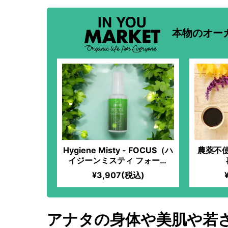
本物のオー
Hygiene Misty - FOCUS（ハ
農薬不
イジーンミスティ フォーカ
ス）
¥3,907(税込)
アナタの身体や美肌や若