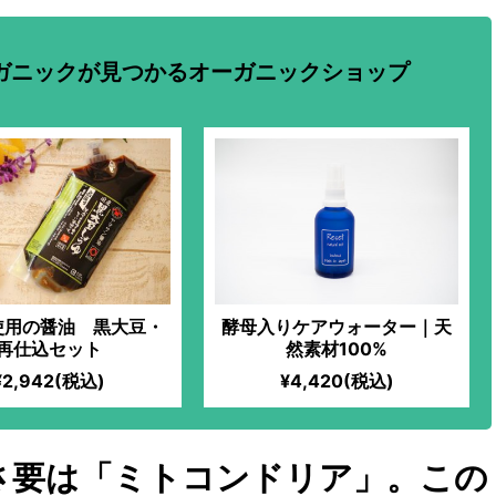
ガニックが見つかるオーガニックショップ
使用の醤油 黒大豆・
酵母入りケアウォーター｜天
再仕込セット
然素材100%
¥2,942(税込)
¥4,420(税込)
さ要は「ミトコンドリア」。この