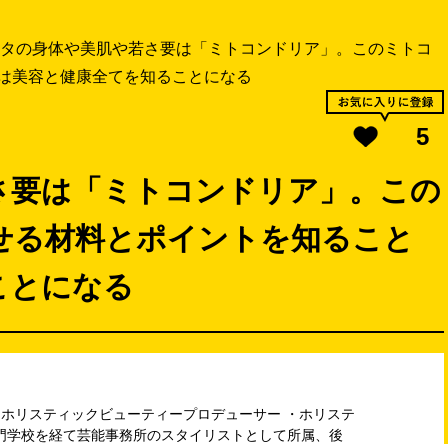
タの身体や美肌や若さ要は「ミトコンドリア」。このミトコ
は美容と健康全てを知ることになる
5
さ要は「ミトコンドリア」。この
せる材料とポイントを知ること
ことになる
A） ・ホリスティックビューティープロデューサー ・ホリステ
門学校を経て芸能事務所のスタイリストとして所属、後