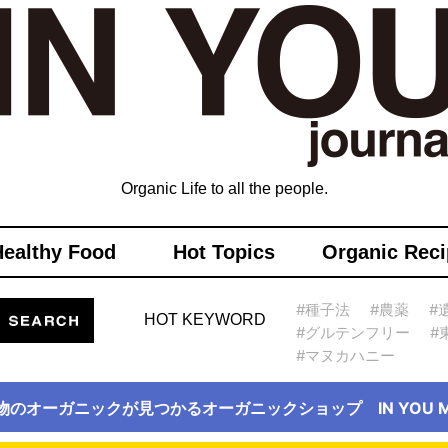
Organic Life to all the people.
Healthy Food
Hot Topics
Organic Reci
#種子法
#農薬
#
HOT KEYWORD
#グルテンフリー
#
#マヌカハニー
物のオーガニックが見つかるオーガニックショップ IN YOU Ma