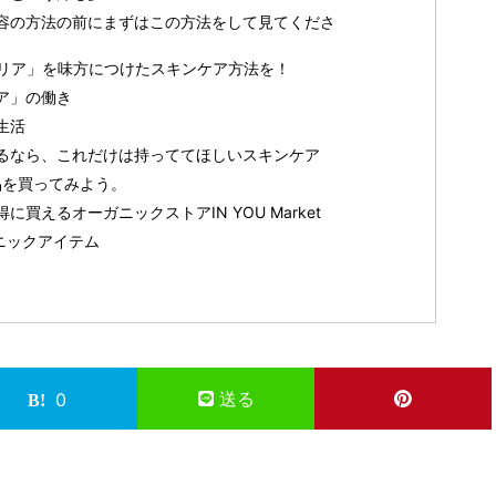
容の方法の前にまずはこの方法をして見てくださ
リア」を味方につけたスキンケア方法を！
ア」の働き
生活
るなら、これだけは持っててほしいスキンケア
商品を買ってみよう。
買えるオーガニックストアIN YOU Market
ガニックアイテム
送る
0