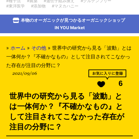
#種子法
#農薬
#遺伝子組み換え
#グルテンフリー
#東洋医学
#添加物
#マヌカハニー
本物のオーガニックが見つかるオーガニックショップ
IN YOU Market
»
ホーム
»
その他
»
世界中の研究から見る「波動」とは
一体何か？『不確かなもの』として注目されてこなかっ
た存在が注目の分野に？
2021/09/06
6
世界中の研究から見る「波動」と
は一体何か？『不確かなもの』と
して注目されてこなかった存在が
注目の分野に？