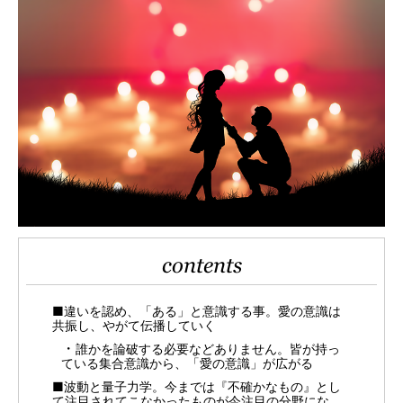
contents
■違いを認め、「ある」と意識する事。愛の意識は
共振し、やがて伝播していく
誰かを論破する必要などありません。皆が持っ
ている集合意識から、「愛の意識」が広がる
■波動と量子力学。今までは『不確かなもの』とし
て注目されてこなかったものが今注目の分野にな