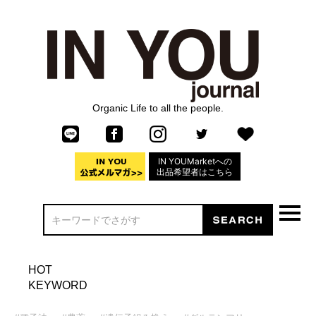
Organic Life to all the people.
IN YOUMarketへの
出品希望者はこちら
HOT
KEYWORD