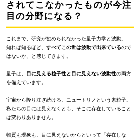
されてこなかったものが今注
目の分野になる？
これまで、研究が勧められなかった量子力学と波動。
知れば知るほど、
すべてこの世は波動で出来ている
ので
はないか、と感じてきます。
量子は、
目に見える粒子性と目に見えない波動性
の両方
を備えています。
宇宙から降り注ぎ続ける、ニュートリノという素粒子。
私たちの目には見えなくとも、そこに存在していること
は変わりありません。
物質も現象も、目に見えないからといって「存在しな