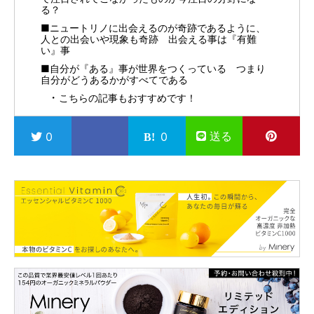
る？
■ニュートリノに出会えるのが奇跡であるように、
人との出会いや現象も奇跡 出会える事は『有難
い』事
■自分が『ある』事が世界をつくっている つまり
自分がどうあるかがすべてである
こちらの記事もおすすめです！
送る
0
0