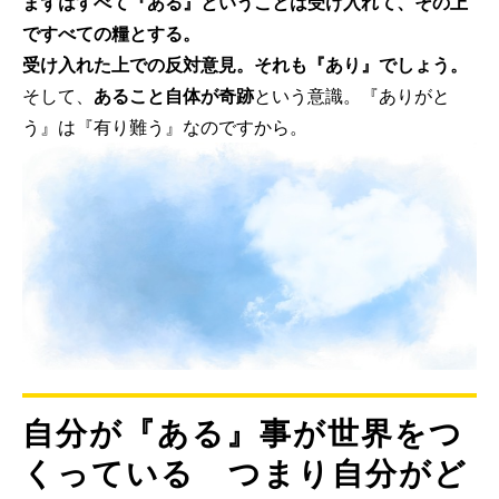
まずはすべて『ある』ということは受け入れて、その上
ですべての糧とする。
受け入れた上での反対意見。それも『あり』でしょう。
そして、
あること自体が奇跡
という意識。『ありがと
う』は『有り難う』なのですから。
自分が『ある』事が世界をつ
くっている つまり自分がど