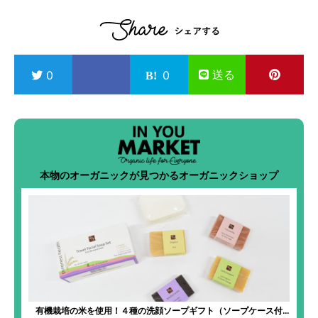
送る
0
0
本物のオーガニックが見つかるオーガニックショップ
有機栽培の米を使用！４種の洗顔ソープギフト（ソープケース付