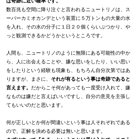
は奇跡に近い確率です。
数百兆も空間に降り注ぐと言われるニュートリノは、ス
ーパーカミオカンデという装置に５万トンもの大量の水
を入れ、その水の分子に１日２０個くらいぶつかり、や
っと観測できるかどうかというところです。
人間も、ニュートリノのように無限にある可能性の中か
ら、人に出会えることや、嫌な思いをしたり、いい思い
をしたりという経験も現象も、もちろん自分次第ではあ
りますが、まさに、
それが有るという事は奇跡であると
言えます。
だからこそ何があっても一度受け入れて、嫌
なものは嫌だと言えばいいですし、自分の意見を主張し
てもいいのだと思います。
何が正しいとか何が間違いという事は人それぞれである
ので、正解を決める必要は無いと思います。