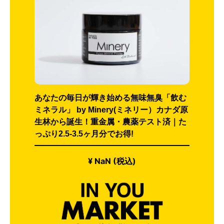
あなたの毎日が輝き始める無味無臭「飲む
ミネラル」 by Minery(ミネリー）カナダ原
生林から誕生！重金属・農薬テスト済｜た
っぷり2.5-3.5ヶ月分でお得!
¥ NaN (税込)