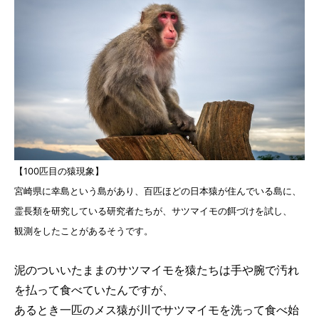
【100匹目の猿現象】
宮崎県に幸島という島があり、百匹ほどの日本猿が住んでいる島に、
霊長類を研究している研究者たちが、サツマイモの餌づけを試し、
観測をしたことがあるそうです。
泥のついいたままのサツマイモを猿たちは手や腕で汚れ
を払って食べていたんですが、
あるとき一匹のメス猿が川でサツマイモを洗って食べ始