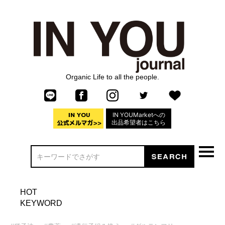
Organic Life to all the people.
IN YOUMarketへの
出品希望者はこちら
HOT
KEYWORD