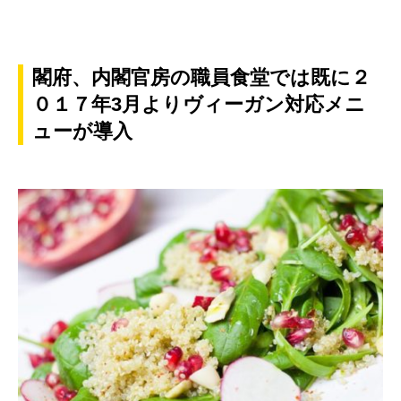
閣府、内閣官房の職員食堂では既に２
０１７年3月よりヴィーガン対応メニ
ューが導入