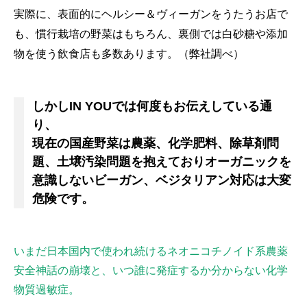
実際に、表面的にヘルシー＆ヴィーガンをうたうお店で
も、慣行栽培の野菜はもちろん、裏側では白砂糖や添加
物を使う飲食店も多数あります。（弊社調べ）
しかしIN YOUでは何度もお伝えしている通
り、
現在の国産野菜は農薬、化学肥料、除草剤問
題、土壌汚染問題を抱えておりオーガニックを
意識しないビーガン、ベジタリアン対応は大変
危険です。
いまだ日本国内で使われ続けるネオニコチノイド系農薬
安全神話の崩壊と、いつ誰に発症するか分からない化学
物質過敏症。