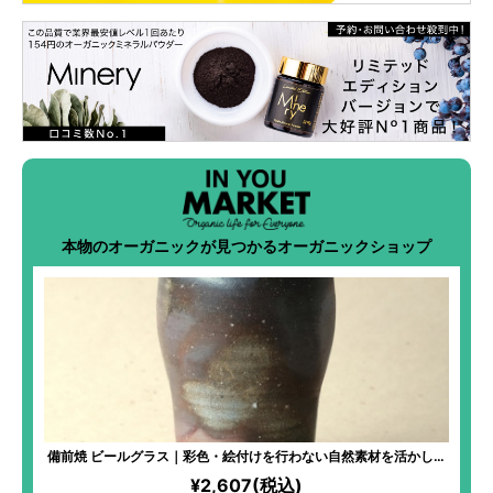
本物のオーガニックが見つかるオーガニックショップ
備前焼 ビールグラス｜彩色・絵付けを行わない自然素材を活かした
焼き物。独特の色味で、使うたびに風合いが変化！古より続く「備
¥2,607(税込)