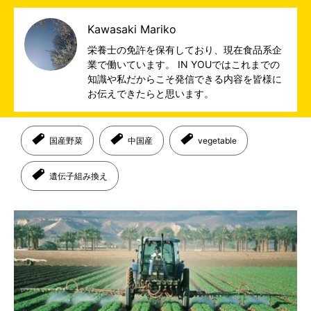
Kawasaki Mariko
栄養士の免許を保有しており、現在食品系企
業で働いています。 IN YOUではこれまでの
知識や私だからこそ発信できる内容を皆様に
お伝えできたらと思います。
国産野菜
中国産
vegetable
遺伝子組み換え