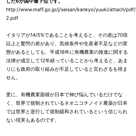
した6か国中最下位です。
http://www.maff.go.jp/j/seisan/kankyo/yuuki/attach/pdf
2.pdf
イタリアが14/5%であることを考えると、その差は70倍
以上と驚愕の差があり、気候条件や生産者不足などの実
態があるとしても、平成18年に有機農業の推進に関する
法律が成立して12年経っていることから考えると、あま
りにも政府の取り組みが不足していると言わざるを得ま
せん。
更に、有機農業面積が日本で伸び悩んでいるだけでな
く、世界で規制されているネオニコチノイド農薬が日本
では世界と逆行して規制緩和されているという信じられ
ない現実もあるのです。