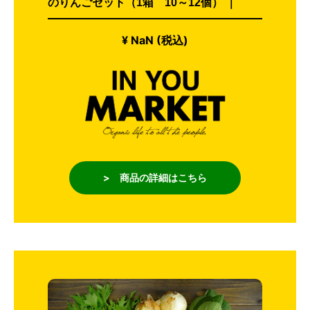
のりんごセット（1箱 10～12個） ｜
¥ NaN (税込)
> 商品の詳細はこちら