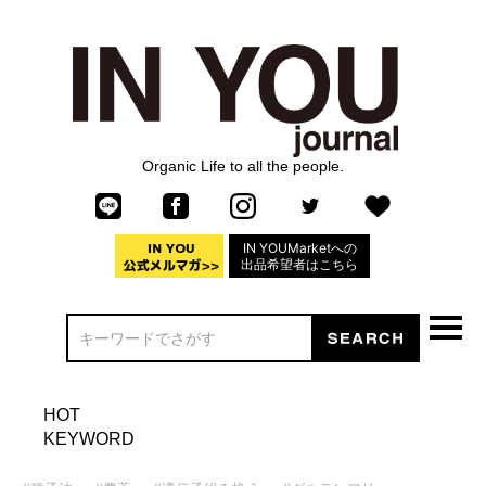
Organic Life to all the people.
IN YOUMarketへの
出品希望者はこちら
HOT
KEYWORD