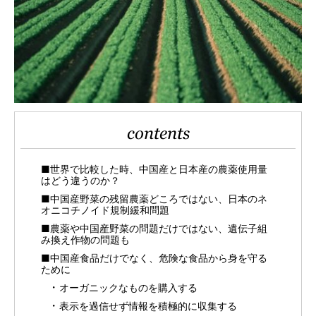
contents
■世界で比較した時、中国産と日本産の農薬使用量
はどう違うのか？
■中国産野菜の残留農薬どころではない、日本のネ
オニコチノイド規制緩和問題
■農薬や中国産野菜の問題だけではない、遺伝子組
み換え作物の問題も
■中国産食品だけでなく、危険な食品から身を守る
ために
オーガニックなものを購入する
表示を過信せず情報を積極的に収集する