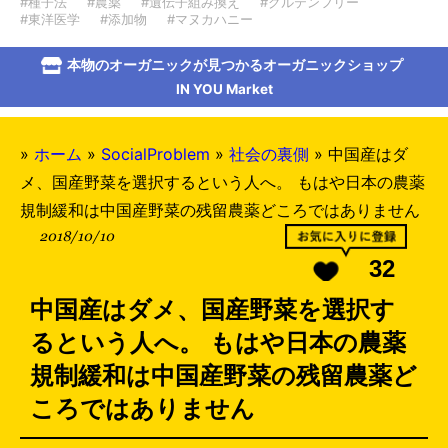
#種子法
#農薬
#遺伝子組み換え
#グルテンフリー
#東洋医学
#添加物
#マヌカハニー
本物のオーガニックが見つかるオーガニックショップ
IN YOU Market
»
ホーム
»
SocialProblem
»
社会の裏側
»
中国産はダ
メ、国産野菜を選択するという人へ。 もはや日本の農薬
規制緩和は中国産野菜の残留農薬どころではありません
2018/10/10
32
中国産はダメ、国産野菜を選択す
るという人へ。 もはや日本の農薬
規制緩和は中国産野菜の残留農薬ど
ころではありません