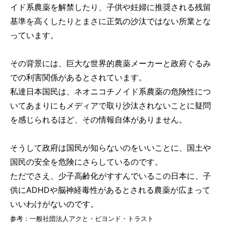
イド系農薬を解禁したり、子供や妊婦に推奨される残留
基準を高くしたりとまさに正気の沙汰ではない所業とな
っています。
その背景には、巨大な世界的農薬メーカーと政府ぐるみ
での利害関係があるとされています。
私達日本国民は、ネオニコチノイド系農薬の危険性につ
いてあまりにもメディアで取り沙汰されないことに疑問
を感じられるほど、その情報自体がありません。
そうして政府は国民が知らないのをいいことに、国土や
国民の安全を危険にさらしているのです。
ただでさえ、少子高齢化がすすんでいるこの日本に、子
供にADHDや脳神経毒性があるとされる農薬が広まって
いいわけがないのです。
参考：一般社団法人アクと・ビヨンド・トラスト