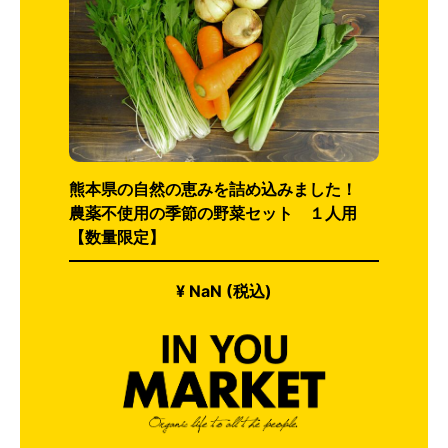
熊本県の自然の恵みを詰め込みました！
農薬不使用の季節の野菜セット １人用
【数量限定】
¥ NaN (税込)