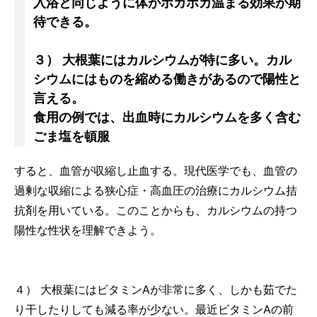
入浴と同じように体がポカポカ温まる効果が期
待できる。
３） 大根葉にはカルシウムが特に多い。カル
シウムにはものを縮める働きがあるので陽性と
言える。
食用の例では、出血時にカルシウムを多く含む
ごま塩を頓服
すると、血管が収縮し止血する。現代医学でも、血管の
過剰な収縮による狭心症・高血圧の治療にカルシウム拮
抗剤を用いている。このことからも、カルシウムの持つ
陽性な性状を理解できよう。
４） 大根葉にはビタミンAが非常に多く、しかも茹でた
り干したりしても減る率が少ない。最近ビタミンAの前