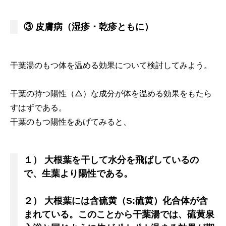
③ 皮膚病（湿疹・乾疹ともに）
干葉湯のもつ体を温める効果について検討してみよう。
干葉の持つ陽性（△）な成分が体を温める効果をもたら
すはずである。
干葉のもつ陽性をあげてみると、
１） 大根葉を干して水分を飛ばしているの
で、生葉より陽性である。
２） 大根葉には含硫黄（S:硫黄）化合体が含
まれている。このことから干葉湯では、硫黄泉