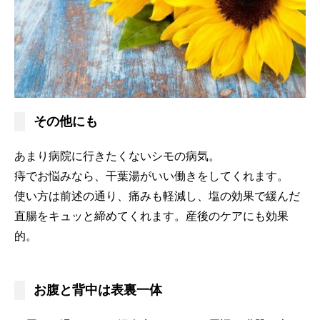
その他にも
あまり病院に行きたくないシモの病気。
痔でお悩みなら、干葉湯がいい働きをしてくれます。
使い方は前述の通り、痛みも軽減し、塩の効果で緩んだ
直腸をキュッと締めてくれます。産後のケアにも効果
的。
お腹と背中は表裏一体