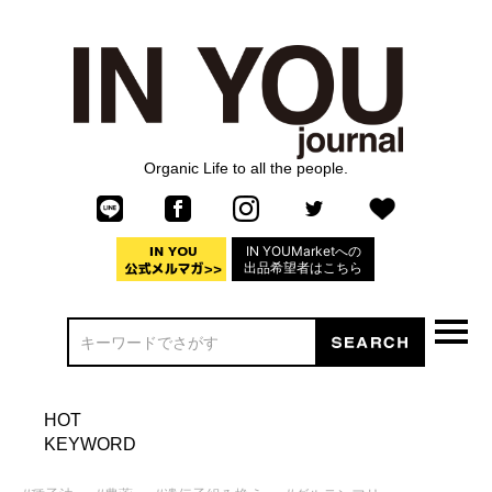
Organic Life to all the people.
IN YOUMarketへの
出品希望者はこちら
HOT
KEYWORD