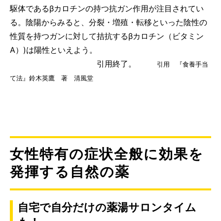
駆体であるβカロチンの持つ抗ガン作用が注目されてい
る。陰陽からみると、分裂・増殖・転移といった陰性の
性質を持つガンに対して拮抗するβカロチン（ビタミン
A）)は陽性といえよう。
引用終了。
引用 『食養手当
て法』鈴木英鷹 著 清風堂
女性特有の症状全般に効果を
発揮する自然の薬
自宅で自分だけの薬湯サロンタイム