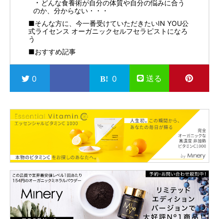
どんな食養術が自分の体質や自分の悩みに合う
のか、分からない・・・
■そんな方に、今一番受けていただきたいIN YOU公
式ライセンス オーガニックセルフセラピストになろ
う
■おすすめ記事
送る
0
0