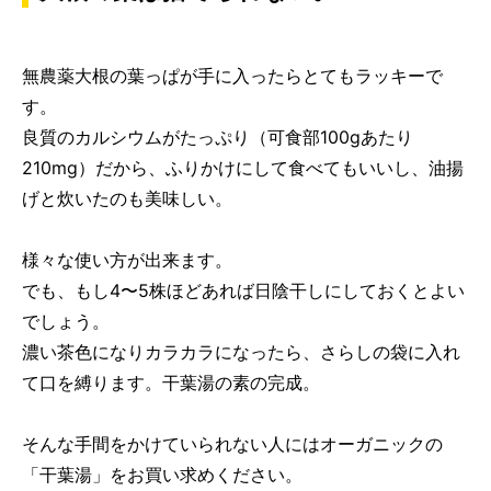
無農薬大根の葉っぱが手に入ったらとてもラッキーで
す。
良質のカルシウムがたっぷり（可食部100gあたり
210mg）だから、ふりかけにして食べてもいいし、油揚
げと炊いたのも美味しい。
様々な使い方が出来ます。
でも、もし4〜5株ほどあれば日陰干しにしておくとよい
でしょう。
濃い茶色になりカラカラになったら、さらしの袋に入れ
て口を縛ります。干葉湯の素の完成。
そんな手間をかけていられない人にはオーガニックの
「干葉湯」をお買い求めください。