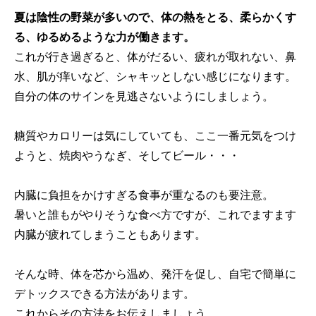
夏は陰性の野菜が多いので、体の熱をとる、柔らかくす
る、ゆるめるような力が働きます。
これが行き過ぎると、体がだるい、疲れが取れない、鼻
水、肌が痒いなど、シャキッとしない感じになります。
自分の体のサインを見逃さないようにしましょう。
糖質やカロリーは気にしていても、ここ一番元気をつけ
ようと、焼肉やうなぎ、そしてビール・・・
内臓に負担をかけすぎる食事が重なるのも要注意。
暑いと誰もがやりそうな食べ方ですが、これでますます
内臓が疲れてしまうこともあります。
そんな時、体を芯から温め、発汗を促し、自宅で簡単に
デトックスできる方法があります。
これからその方法をお伝えしましょう。