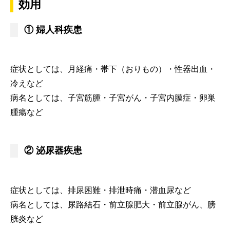
効用
① 婦人科疾患
症状としては、月経痛・帯下（おりもの）・性器出血・
冷えなど
病名としては、子宮筋腫・子宮がん・子宮内膜症・卵巣
腫瘍など
② 泌尿器疾患
症状としては、排尿困難・排泄時痛・潜血尿など
病名としては、尿路結石・前立腺肥大・前立腺がん、膀
胱炎など