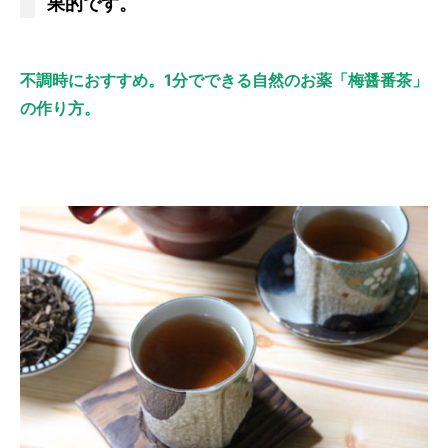
果的です。
不調時におすすめ。1分でできる自然のお薬「梅醤番茶」
の作り方。