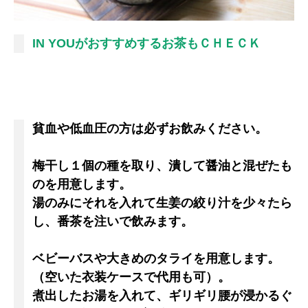
IN YOUがおすすめするお茶もＣＨＥＣＫ
貧血や低血圧の方は必ずお飲みください。
梅干し１個の種を取り、潰して醤油と混ぜたも
のを用意します。
湯のみにそれを入れて生姜の絞り汁を少々たら
し、番茶を注いで飲みます。
ベビーバスや大きめのタライを用意します。
（空いた衣装ケースで代用も可）。
煮出したお湯を入れて、ギリギリ腰が浸かるぐ