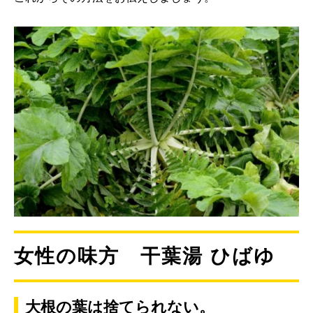
女性の味方 干葉湯 ひばゆ
大根の葉は捨てられない。