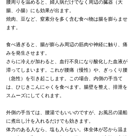
腰周りを温めると、婦人病だけでなく周辺の臓器（大
腸、小腸）にも効果が出ます。
焼肉、豆など、窒素分を多く含む食べ物は腸を膨らませ
ます。
食べ過ぎると、腸が膨らみ周辺の筋肉や神経に触り、痛
みを発生させます。
さらに冷えが加わると、血行不良になり酸化した血液が
滞ってしまいます。これが腰痛（慢性）や、ぎっくり腰
（急性）を引き起こします。この場合、内側の手当て
は、ひじきこんにゃくを食べます。腸壁を整え、排泄を
スムーズにしてくれます。
外側の手当ては、腰湯でもいいのですが、お風呂の湯船
に煮出し汁を入れるだけでも効きます。
体力のある人なら、塩も入らない。体全体が芯から温ま