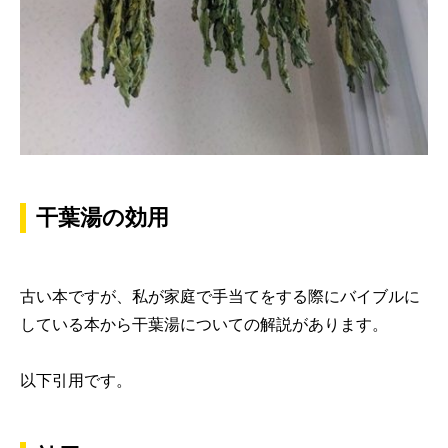
干葉湯の効用
古い本ですが、私が家庭で手当てをする際にバイブルに
している本から干葉湯についての解説があります。
以下引用です。