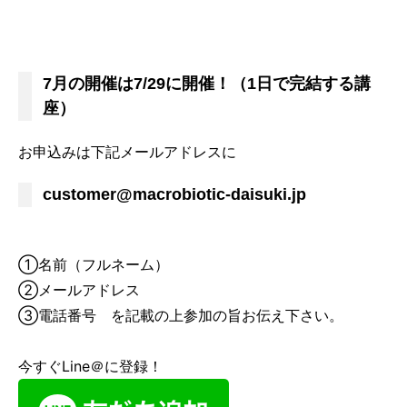
7月の開催は7/29に開催！（1日で完結する講
座）
お申込みは下記メールアドレスに
customer@macrobiotic-daisuki.jp
①名前（フルネーム）
②メールアドレス
③電話番号 を記載の上参加の旨お伝え下さい。
今すぐLine＠に登録！