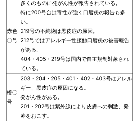
多くのものに発がん性が報告されている。
特に200号台は毒性が強く口唇炎の報告も多
い。
赤色
219号の不純物は黒皮症の原因。
〇号
212号ではアレルギー性接触口唇炎の被害報告
がある。
404・405・219号は国内で自主規制対象され
ている。
203・204・205・401・402・403号はアレル
ギー、黒皮症の原因になる。
橙〇
発がん性がある。
号
201・202号は紫外線により皮膚への刺激、発
赤をおこす。