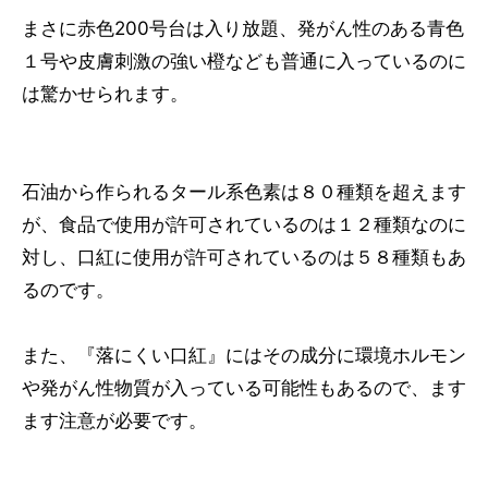
まさに赤色200号台は入り放題、発がん性のある青色
１号や皮膚刺激の強い橙なども普通に入っているのに
は驚かせられます。
石油から作られるタール系色素は８０種類を超えます
が、食品で使用が許可されているのは１２種類なのに
対し、口紅に使用が許可されているのは５８種類もあ
るのです。
また、『落にくい口紅』にはその成分に環境ホルモン
や発がん性物質が入っている可能性もあるので、ます
ます注意が必要です。