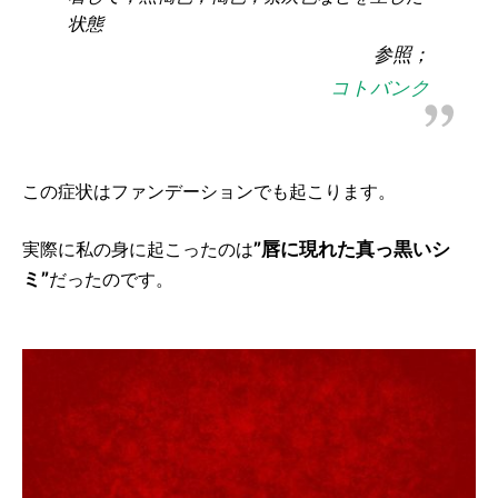
状態
参照；
コトバンク
この症状はファンデーションでも起こります。
”唇に現れた真っ黒いシ
実際に私の身に起こったのは
ミ”
だったのです。