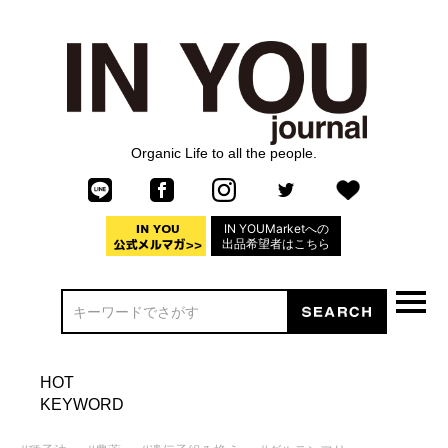
Organic Life to all the people.
IN YOUMarketへの
出品希望者はこちら
HOT
KEYWORD