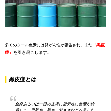
『黒皮
多くのタール色素には発がん性が報告され、また
症』
を引き起こします。
黒皮症とは
全身あるいは一部の皮膚に後天性に色素が沈
着して，黒褐色，褐色，紫灰色などを呈した