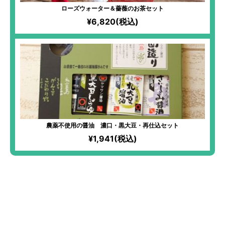
ローズウォーター＆薔薇のお茶セット
¥6,820(税込)
農薬不使用の醤油 濃口・黒大豆・再仕込セット
¥1,941(税込)