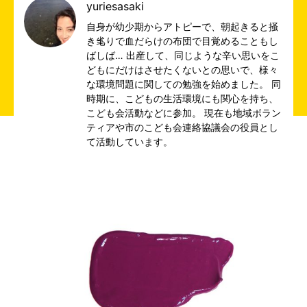
yuriesasaki
自身が幼少期からアトピーで、朝起きると掻
き毟りで血だらけの布団で目覚めることもし
ばしば… 出産して、同じような辛い思いをこ
どもにだけはさせたくないとの思いで、様々
な環境問題に関しての勉強を始めました。 同
時期に、こどもの生活環境にも関心を持ち、
こども会活動などに参加。 現在も地域ボラン
ティアや市のこども会連絡協議会の役員とし
て活動しています。