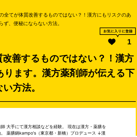
の全てが体質改善するものではない？！漢方にもリスクのあ
らず、便秘にならない方法。
1
質改善するものではない？！漢方
あります。漢方薬剤師が伝える下
ない方法。
師 大手にて漢方相談などを経験。 現在は漢方・薬膳を
 薬膳鍋kampo's（東京都・新橋）プロデュース ↓漢