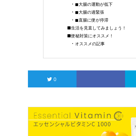
◼︎大腸の運動が低下
◼︎大腸の過緊張
◼︎直腸に便が停滞
■生活を見直してみましょう！
■便秘対策にオススメ！
オススメの記事
0