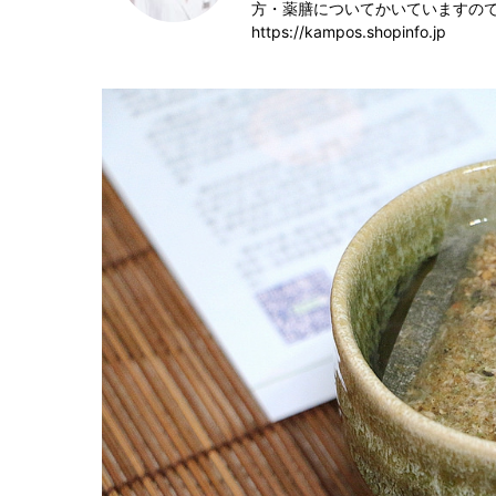
方・薬膳についてかいていますの
https://kampos.shopinfo.jp