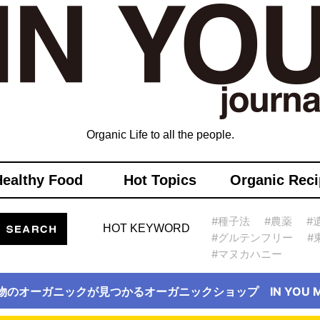
Organic Life to all the people.
Healthy Food
Hot Topics
Organic Reci
#種子法
#農薬
#
HOT KEYWORD
#グルテンフリー
#
#マヌカハニー
物のオーガニックが見つかるオーガニックショップ IN YOU Ma