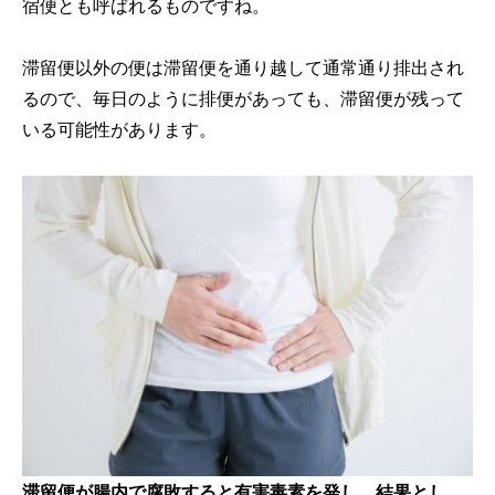
宿便とも呼ばれるものですね。
滞留便以外の便は滞留便を通り越して通常通り排出され
るので、毎日のように排便があっても、滞留便が残って
いる可能性があります。
滞留便が腸内で腐敗すると有害毒素を発し、結果とし