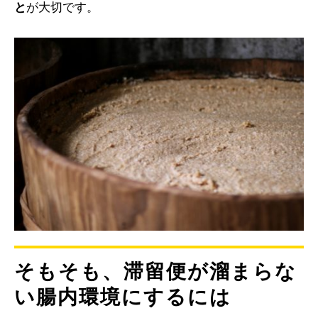
と
が大切です。
そもそも、滞留便が溜まらな
い腸内環境にするには