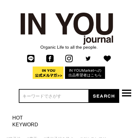
Organic Life to all the people.
IN YOUMarketへの
出品希望者はこちら
HOT
KEYWORD