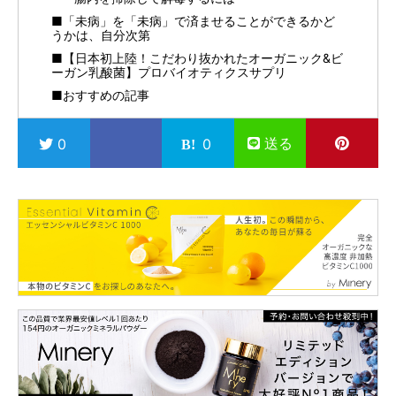
■「未病」を「未病」で済ませることができるかど
うかは、自分次第
■【日本初上陸！こだわり抜かれたオーガニック&ビ
ーガン乳酸菌】プロバイオティクスサプリ
■おすすめの記事
送る
0
0