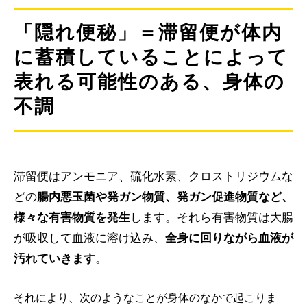
「隠れ便秘」＝滞留便が体内
に蓄積していることによって
表れる可能性のある、身体の
不調
滞留便はアンモニア、硫化水素、クロストリジウムな
どの
腸内悪玉菌や発ガン物質、発ガン促進物質など、
様々な有害物質を発生
します。それら有害物質は大腸
が吸収して血液に溶け込み、
全身に回りながら血液が
汚れていきます
。
それにより、次のようなことが身体のなかで起こりま