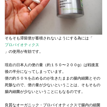
そもそも滞留便が蓄積されないようにする為には「
プロバイオティクス
」の使用が有効です。
現在の日本人の便の量（約１５０〜２００g）は戦後直
後の半分になってしまっています。
便の約５０％を占めるのが生きたままの腸内細菌とその
死骸なので、便の量が少ないということは、そもそもの
腸内細菌が少ないということにもなるのです。
良質なオーガニック・プロバイオティクスで腸内の細菌