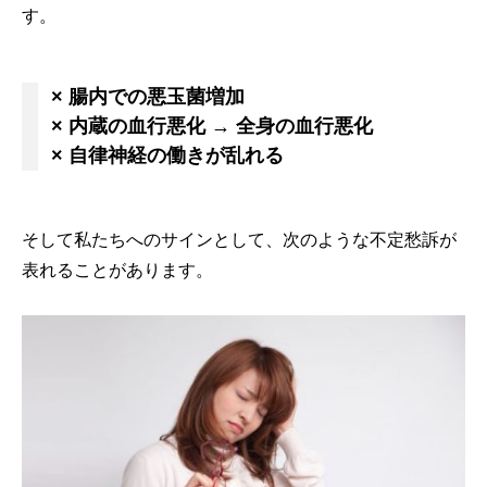
す。
× 腸内での悪玉菌増加
× 内蔵の血行悪化 → 全身の血行悪化
× 自律神経の働きが乱れる
そして私たちへのサインとして、次のような不定愁訴が
表れることがあります。