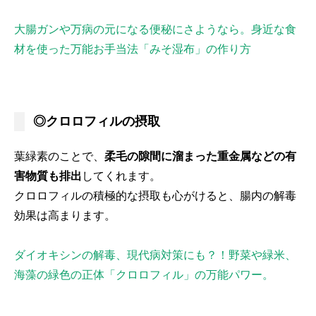
大腸ガンや万病の元になる便秘にさようなら。身近な食
材を使った万能お手当法「みそ湿布」の作り方
◎クロロフィルの摂取
葉緑素のことで、
柔毛の隙間に溜まった重金属などの有
害物質も排出
してくれます。
クロロフィルの積極的な摂取も心がけると、腸内の解毒
効果は高まります。
ダイオキシンの解毒、現代病対策にも？！野菜や緑米、
海藻の緑色の正体「クロロフィル」の万能パワー。