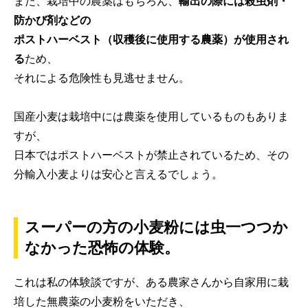
また、栽培中の農薬はもちろん、
輸出の際には殺虫剤・
防かび剤などの
ポストハーベスト（収穫後に使用する農薬）が使用され
る
ため、
それによる危険性も見逃せません。
国産小麦は栽培中には農薬を使用しているものもありま
すが、
日本ではポストハーベストが禁止されているため、その
分輸入小麦よりは安心と言えるでしょう。
スーパーの方の小麦粉には虫一つつか
なかった恐怖の体験。
これは私の体験談ですが、ある農家さんから自家用に栽
培した無農薬の小麦粉をいただき、