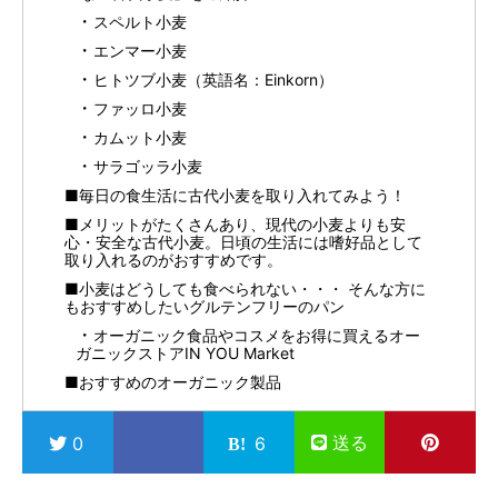
スペルト小麦
エンマー小麦
ヒトツブ小麦（英語名：Einkorn）
ファッロ小麦
カムット小麦
サラゴッラ小麦
■毎日の食生活に古代小麦を取り入れてみよう！
■メリットがたくさんあり、現代の小麦よりも安
心・安全な古代小麦。日頃の生活には嗜好品として
取り入れるのがおすすめです。
■小麦はどうしても食べられない・・・ そんな方に
もおすすめしたいグルテンフリーのパン
オーガニック食品やコスメをお得に買えるオー
ガニックストアIN YOU Market
■おすすめのオーガニック製品
送る
0
6