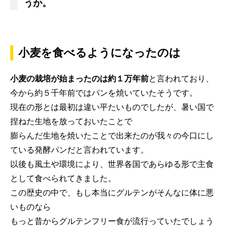
うか。
小麦を食べるようになったのは
小麦の栽培が始まったのは約１万年前
と言われており、
今から約５千年前ではパンを焼いていたそうです。
現在の形とは最初は違い平たいものでしたが、暑い国で
捏ねた生地を放っておいたことで
膨らんだ生地を焼いたことで出来たのが我々の今口にし
ている発酵パンだと言われています。
以後も風土や環境により、世界各国であらゆる形で主食
として食べられてきました。
この歴史の中で、もし本当にグルテンがそんなに体に悪
いものなら
もっと昔からグルテンフリー食が流行っていたでしょう