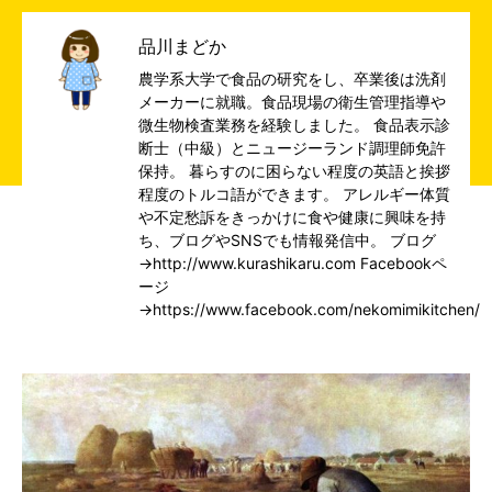
品川まどか
農学系大学で食品の研究をし、卒業後は洗剤
メーカーに就職。食品現場の衛生管理指導や
微生物検査業務を経験しました。 食品表示診
断士（中級）とニュージーランド調理師免許
保持。 暮らすのに困らない程度の英語と挨拶
程度のトルコ語ができます。 アレルギー体質
や不定愁訴をきっかけに食や健康に興味を持
ち、ブログやSNSでも情報発信中。 ブログ
→
http://www.kurashikaru.com
Facebookペ
ージ
→
https://www.facebook.com/nekomimikitchen/