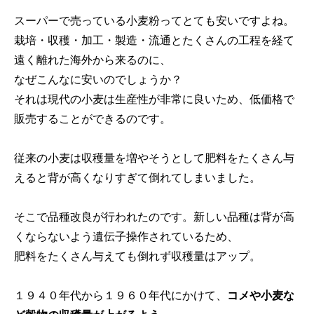
スーパーで売っている小麦粉ってとても安いですよね。
栽培・収穫・加工・製造・流通とたくさんの工程を経て
遠く離れた海外から来るのに、
なぜこんなに安いのでしょうか？
それは現代の小麦は生産性が非常に良いため、低価格で
販売することができるのです。
従来の小麦は収穫量を増やそうとして肥料をたくさん与
えると背が高くなりすぎて倒れてしまいました。
そこで品種改良が行われたのです。新しい品種は背が高
くならないよう遺伝子操作されているため、
肥料をたくさん与えても倒れず収穫量はアップ。
１９４０年代から１９６０年代にかけて、
コメや小麦な