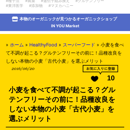
#種子法
#農薬
#遺伝子組み換え
#グルテンフリー
#東洋医学
#添加物
#マヌカハニー
本物のオーガニックが見つかるオーガニックショップ
IN YOU Market
»
ホーム
»
HealthyFood
»
スーパーフード
»
小麦を食べ
て不調が起こる？グルテンフリーその前に！品種改良を
しない本物の小麦「古代小麦」を選ぶメリット
2016/06/20
10
小麦を食べて不調が起こる？グル
テンフリーその前に！品種改良を
しない本物の小麦「古代小麦」を
選ぶメリット