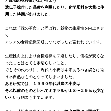
ど穀物の収穫量が上がるよう
遺伝子操作した品種を利用したり、化学肥料を大量に使
用した時期がありました。
これは「緑の革命」と呼ばれ、穀物の生産性を向上させ
て
アジアの食糧危機回避につながったと言われています。
生産性向上により食糧危機を回避したり、価格が安くな
ったことはとても素晴らしいこと。
でもその代わりに、現代の小麦は本来あるべき姿とは違
う不自然なものとなってしまいました。
ある研究では、
１９６０年代以降の小麦は
それ以前のものと比べてミネラルが１８〜２９％も少な
い
という結果も出ています。