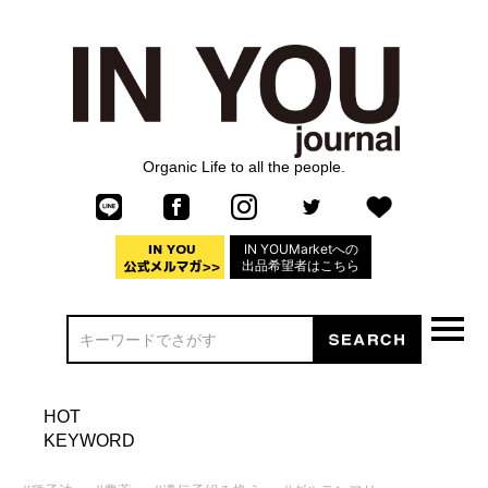
Organic Life to all the people.
IN YOUMarketへの
出品希望者はこちら
HOT
KEYWORD