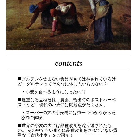
contents
■グルテンを含まない食品がもてはやされているけ
ど、グルテンってそんなに体に悪いものなの？
小麦を食べるようになったのは
■度重なる品種改良、農薬、輸出時のポストハーベ
ストなど、現代の小麦には問題点がたくさん。
スーパーの方の小麦粉には虫一つつかなかった
恐怖の体験。
■世界の小麦の大半は品種改良を繰り返されたも
の。 その中でもいまだに品種改良をされていない貴
重な「古代小麦」をご紹介！