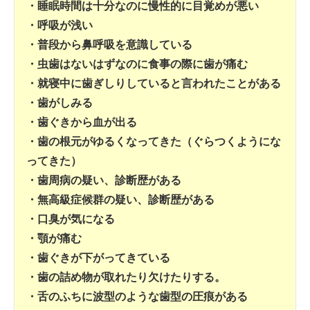
・睡眠時間は十分なのに慢性的に目覚めが悪い
・呼吸が浅い
・普段から鼻呼吸を意識している
・虫歯はないはずなのに食事の際に歯が痛む
・就寝中に歯ぎしりしていると言われたことがある
・歯がしみる
・歯ぐきから血が出る
・歯の根元がゆるくなってきた（ぐらつくようにな
ってきた）
・歯周病の疑い、診断歴がある
・無高級症候群の疑い、診断歴がある
・口臭が気になる
・顎が痛む
・歯ぐきが下がってきている
・歯の詰め物が取れたり欠けたりする。
・舌のふちに波型のような歯型の圧痕がある