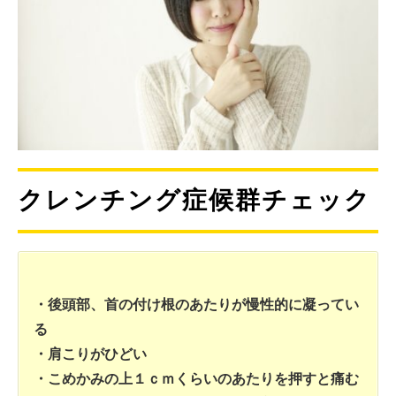
クレンチング症候群チェック
・後頭部、首の付け根のあたりが慢性的に凝ってい
る
・肩こりがひどい
・こめかみの上１ｃｍくらいのあたりを押すと痛む