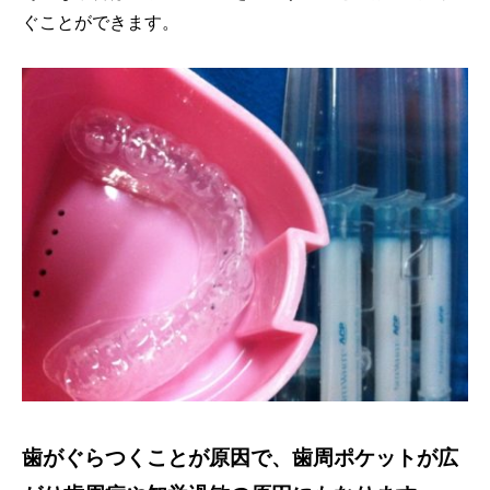
ぐことができます。
歯がぐらつくことが原因で、歯周ポケットが広