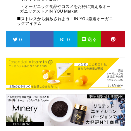
オーガニック食品やコスメをお得に買えるオー
ガニックストアIN YOU Market
■ストレスから解放されよう！IN YOU厳選オーガニ
ックアイテム
送る
0
0