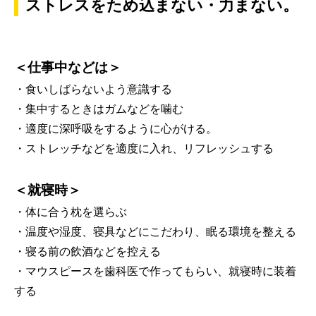
ストレスをため込まない・力まない。
＜仕事中などは＞
・食いしばらないよう意識する
・集中するときはガムなどを噛む
・適度に深呼吸をするように心がける。
・ストレッチなどを適度に入れ、リフレッシュする
＜就寝時＞
・体に合う枕を選らぶ
・温度や湿度、寝具などにこだわり、眠る環境を整える
・寝る前の飲酒などを控える
・マウスピースを歯科医で作ってもらい、就寝時に装着
する