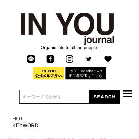
Organic Life to all the people.
IN YOUMarketへの
出品希望者はこちら
HOT
KEYWORD