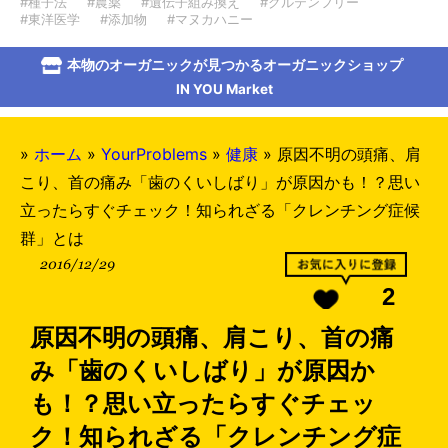
#種子法
#農薬
#遺伝子組み換え
#グルテンフリー
#東洋医学
#添加物
#マヌカハニー
本物のオーガニックが見つかるオーガニックショップ
IN YOU Market
»
ホーム
»
YourProblems
»
健康
»
原因不明の頭痛、肩
こり、首の痛み「歯のくいしばり」が原因かも！？思い
立ったらすぐチェック！知られざる「クレンチング症候
群」とは
2016/12/29
2
原因不明の頭痛、肩こり、首の痛
み「歯のくいしばり」が原因か
も！？思い立ったらすぐチェッ
ク！知られざる「クレンチング症