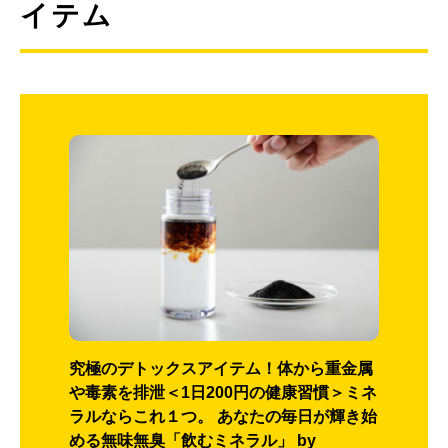
イテム
究極のデトックスアイテム！体から重金属
や毒素を排泄＜1日200円の健康習慣＞ミネ
ラルならこれ１つ。 あなたの毎日が輝き始
める無味無臭「飲むミネラル」 by