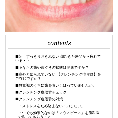
contents
■朝、すっきりおきれない 朝起きた瞬間から疲れて
いる・・
■あなたの歯や歯ぐきの状態は健康ですか？
■意外と知られていない 【クレンチング症候群】を
ご存じですか？
■無意識のうちに歯を食いしばっていませんか。
■クレンチング症候群チェック
■クレンチング症候群の対策
ストレスをため込まない・力まない。
中でも効果的なのは「マウスピース」を歯科医
で作ってもらうこと。