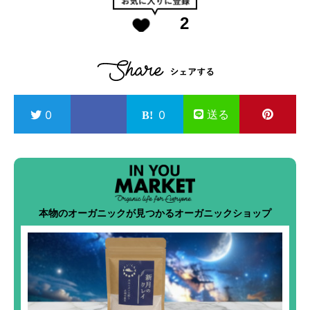
2
送る
0
0
本物のオーガニックが見つかるオーガニックショップ