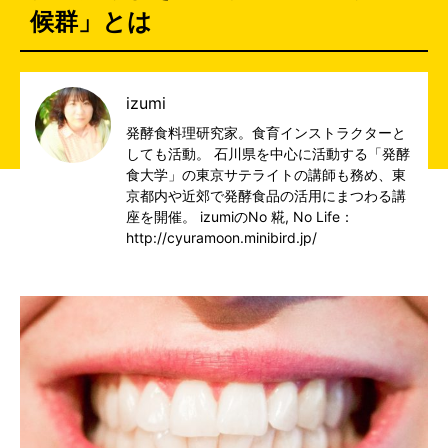
候群」とは
izumi
発酵食料理研究家。食育インストラクターと
しても活動。 石川県を中心に活動する「発酵
食大学」の東京サテライトの講師も務め、東
京都内や近郊で発酵食品の活用にまつわる講
座を開催。 izumiのNo 糀, No Life：
http://cyuramoon.minibird.jp/