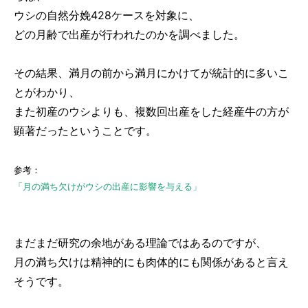
ウシの自然分娩428ケースを対象に、
どの月齢で出産が行われたのかを調べました。
その結果、満月の前から満月にかけてが統計的に多いこ
とがわかり、
また初産のウシよりも、複数回出産をした経産牛の方が
顕著だったということです。
参考：
「月の満ち欠けがウシの出産に影響を与える」
まだまだ研究の余地がある理論ではあるのですが、
月の満ち欠けは精神的にも肉体的にも関係があると言え
そうです。