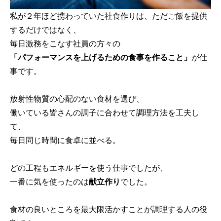
私が２年ほど携わっていた社食作りは、ただご飯を提供
するだけではなく、
毎日激務をこなす社員の方々の
「パフォーマンスを上げるための食事を作ること」
が仕
事です。
放射性物質の心配のない食材を選び、
働いている皆さんの調子に合わせて調理方法を工夫し
て、
毎日同じ時間に食卓に並べる。
どの工程もエネルギーを使う仕事でしたが、
一番に気を使ったのは
献立作り
でした。
食材の良いところを最大限活かすことが調理する人の役