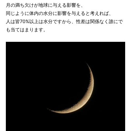
月の満ち欠けが地球に与える影響を、
同じように体内の水分に影響を与えると考えれば、
人は皆70%以上は水分ですから、性差は関係なく誰にで
も当てはまります。