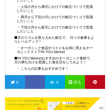
したいこと
上弦の月から満月にかけての献立づくりで意識
したいこと
満月から下弦の月にかけての献立づくりで意識
したいこと
下弦の月から新月にかけての献立づくりで意識
したいこと
■月のリズムを取り入れた献立で、 日々の食事をよ
りレベルアップ！
オーガニック食品やコスメをお得に買えるオー
ガニックストアIN YOU Market
■IN YOU Marketおすすめのオーガニック食材で、
月の満ち欠けを意識した食生活をしてみよう！
こちらの記事もおすすめです！
送る
0
0