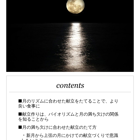
contents
■月のリズムに合わせた献立をたてることで、より
良い食事に
■献立作りは、バイオリズムと月の満ち欠けの関係
を知ることから
■月の満ち欠けに合わせた献立のたて方
新月から上弦の月にかけての献立づくりで意識