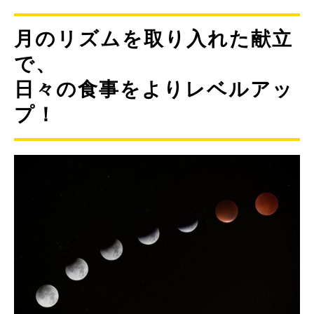
月のリズムを取り入れた献立
で、
日々の食事をよりレベルアッ
プ！