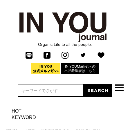
Organic Life to all the people.
IN YOUMarketへの
出品希望者はこちら
HOT
KEYWORD