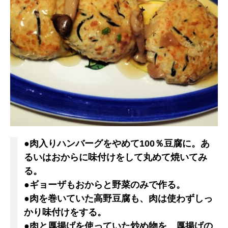
●肉入りハンバーグをやめて100％豆腐に。あ
るいはおからに味付けをして丸めて焼いてみ
る。
●ギョーザもおからと野菜のみで作る。
●肉を巻いていた高野豆腐も、肉は使わずしっ
かり味付けをする。
●肉と厚揚げを使っていた炒め物を、厚揚げの