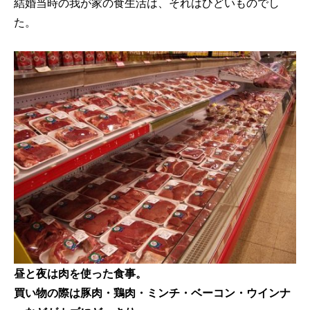
結婚当時の我が家の食生活は、それはひどいものでし
た。
昼と夜は肉を使った食事。
買い物の際は豚肉・鶏肉・ミンチ・ベーコン・ウインナ