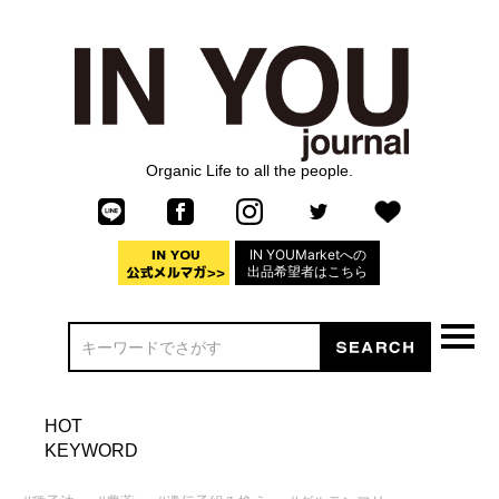
Organic Life to all the people.
IN YOUMarketへの
出品希望者はこちら
HOT
KEYWORD