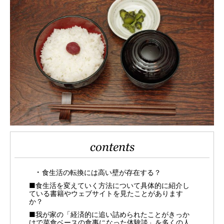
contents
食生活の転換には高い壁が存在する？
■食生活を変えていく方法について具体的に紹介し
ている書籍やウェブサイトを見たことがあります
か？
■我が家の「経済的に追い詰められたことがきっか
けで菜食ベースの食事になった体験談」を多くの人