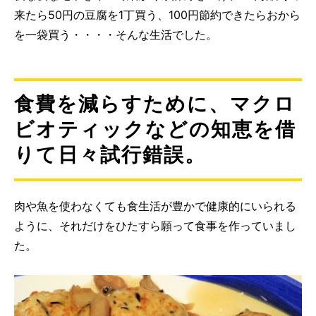
来たら50円の豆腐を1丁買う、100円節約できたらおから
を一袋買う・・・・そんな生活でした。
食費を減らすために、マクロ
ビオティックなどの知恵を借
りて日々試行錯誤。
肉や魚を使わなくても食生活が豊かで健康的にいられる
ように、それだけをひたすら願って食事を作っていまし
た。