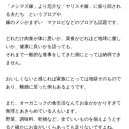
「メシマズ嫁」より厄介な「ヤリスギ嫁」に振り回され
る夫たち というブログや、
嫁のメシがまずい マクロビなどのブログも話題です。
どれだけ肉食が体に悪いか、菜食がどれほど地球に優し
いか、健康に良いかを語っても、
それまで一般的な食事をしてきた側にとっては納得でき
ません。
おいしくないと感じれば家族にとっては地獄そのもので
あり、離婚に至った例もあるようです。
また、オーガニックの食生活なんてお金がかかりすぎて
無理とあきらめている人もいます。
野菜、調味料、乾物など、全ていいものを揃えようとす
ると確かにお金がいくらあっても足りないですよね。