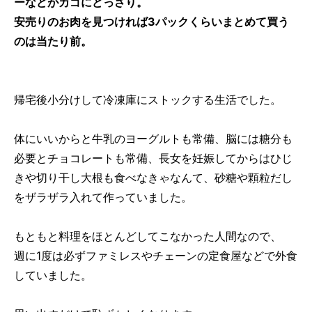
ーなどがカゴにどっさり。
安売りのお肉を見つければ3パックくらいまとめて買う
のは当たり前。
帰宅後小分けして冷凍庫にストックする生活でした。
体にいいからと牛乳のヨーグルトも常備、脳には糖分も
必要とチョコレートも常備、長女を妊娠してからはひじ
きや切り干し大根も食べなきゃなんて、砂糖や顆粒だし
をザラザラ入れて作っていました。
もともと料理をほとんどしてこなかった人間なので、
週に1度は必ずファミレスやチェーンの定食屋などで外食
していました。