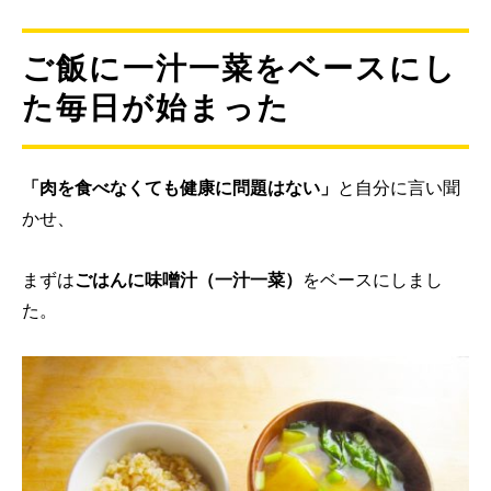
ご飯に一汁一菜をベースにし
た毎日が始まった
「肉を食べなくても健康に問題はない」
と自分に言い聞
かせ、
まずは
ごはんに味噌汁（一汁一菜）
をベースにしまし
た。