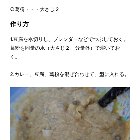
○葛粉・・・大さじ２
作り方
1.豆腐を水切りし、ブレンダーなどでつぶしておく。
葛粉を同量の水（大さじ２、分量外）で溶いてお
く。
2.カレー、豆腐、葛粉を混ぜ合わせて、型に入れる。