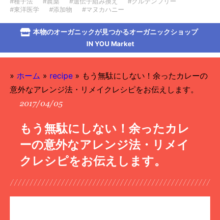
#種子法
#農薬
#遺伝子組み換え
#グルテンフリー
#東洋医学
#添加物
#マヌカハニー
本物のオーガニックが見つかるオーガニックショップ
IN YOU Market
»
ホーム
»
recipe
»
もう無駄にしない！余ったカレーの
意外なアレンジ法・リメイクレシピをお伝えします。
2017/04/05
もう無駄にしない！余ったカレ
ーの意外なアレンジ法・リメイ
クレシピをお伝えします。