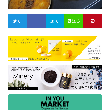
送る
0
0