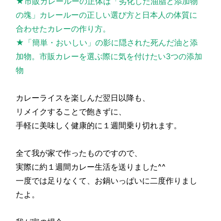
★市販カレールーの正体は「劣化した油脂と添加物
の塊」カレールーの正しい選び方と日本人の体質に
合わせたカレーの作り方。
★「簡単・おいしい」の影に隠された死んだ油と添
加物。市販カレーを選ぶ際に気を付けたい3つの添加
物
カレーライスを楽しんだ翌日以降も、
リメイクすることで飽きずに、
手軽に美味しく健康的に１週間乗り切れます。
全て我が家で作ったものですので、
実際に約１週間カレー生活を送りました^^
一度では足りなくて、お鍋いっぱいに二度作りまし
たよ。