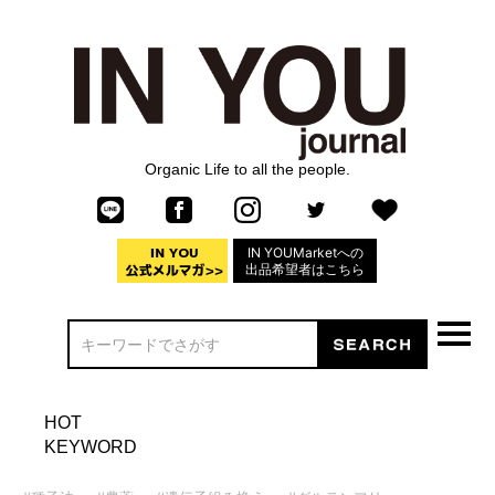
Organic Life to all the people.
IN YOUMarketへの
出品希望者はこちら
HOT
KEYWORD