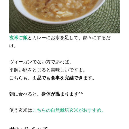
玄米ご飯
とカレーにお水を足して、熱々にするだ
け。
ヴィーガンでない方であれば、
平飼い卵をとじると美味しいですよ。
こちらも、
１品でも食事を完結できます。
朝に食べると、
身体が温まります^^
使う玄米は
こちらの自然栽培玄米がおすすめ。