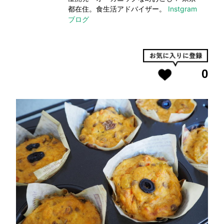
都在住。食生活アドバイザー。
Instgram
ブログ
0