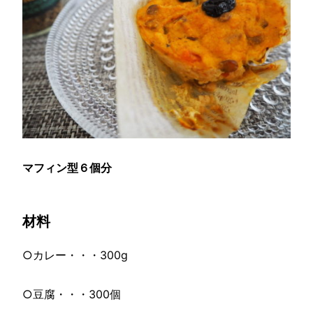
マフィン型６個分
材料
○カレー・・・300g
○豆腐・・・300個