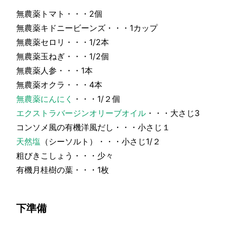
無農薬トマト・・・2個
無農薬キドニービーンズ・・・1カップ
無農薬セロリ・・・1/2本
無農薬玉ねぎ・・・1/2個
無農薬人参・・・1本
無農薬オクラ・・・4本
無農薬にんにく
・・・1/２個
エクストラバージンオリーブオイル
・・・大さじ3
コンソメ風の有機洋風だし・・・小さじ１
天然塩
（シーソルト）・・・小さじ1/２
粗びきこしょう・・・少々
有機月桂樹の葉・・・1枚
下準備