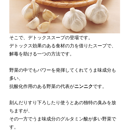
そこで、デトックススープの登場です。
デトックス効果のある食材の力を借りたスープで、
解毒を助ける一つの方法です。
野菜の中でもパワーを発揮してくれてうま味成分も
多い、
抗酸化作用のある野菜の代表が
ニンニク
です。
刻んだりすり下ろしたり使うとあの独特の臭みを放
ちますが、
その一方でうま味成分のグルタミン酸が多い野菜で
す。