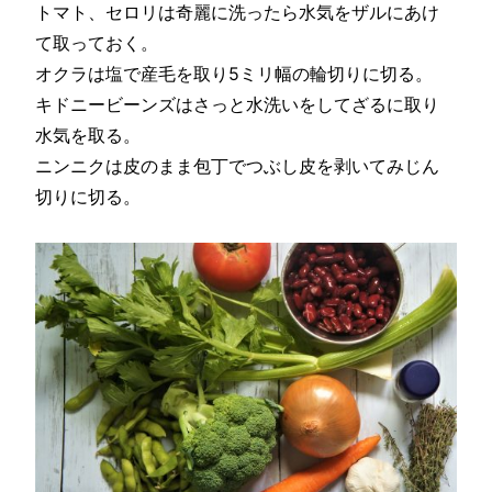
トマト、セロリは奇麗に洗ったら水気をザルにあけ
て取っておく。
オクラは塩で産毛を取り5ミリ幅の輪切りに切る。
キドニービーンズはさっと水洗いをしてざるに取り
水気を取る。
ニンニクは皮のまま包丁でつぶし皮を剥いてみじん
切りに切る。