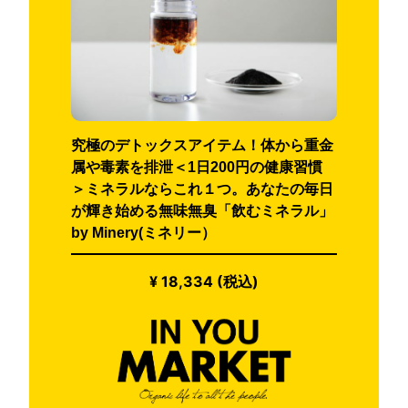
究極のデトックスアイテム！体から重金
属や毒素を排泄＜1日200円の健康習慣
＞ミネラルならこれ１つ。あなたの毎日
が輝き始める無味無臭「飲むミネラル」
by Minery(ミネリー）
¥ 18,334 (税込)