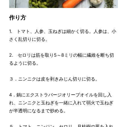
作り方
1. トマト、人参、玉ねぎは細かく切る。人参は、小
さく乱切りに切る。
2. セロリは筋を取り5～8ミリの幅に繊維を断ち切
るように切る。
３．ニンニクは皮を剥きみじん切りに切る。
4．鍋にエクストラバージオリーブオイルを回し入
れ、ニンニクと玉ねぎを一緒に入れて弱火で玉ねぎ
が半透明になるまで炒める。
５．トマト、ニンジン、セロリ、月桂樹の葉を入れ