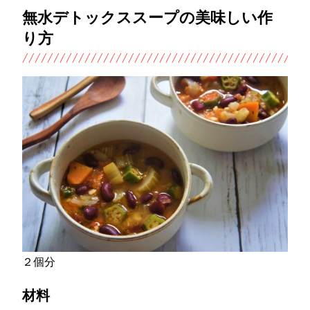
無水デトックススープの美味しい作
り方
２個分
材料