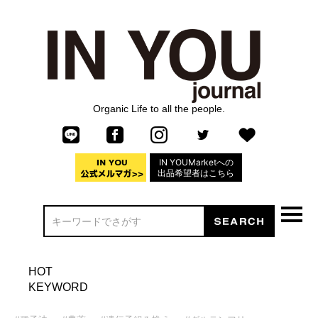
Organic Life to all the people.
IN YOUMarketへの
出品希望者はこちら
HOT
KEYWORD