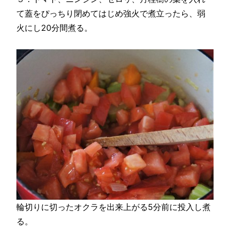
て蓋をぴっちり閉めてはじめ強火で煮立ったら、弱
火にし20分間煮る。
輪切りに切ったオクラを出来上がる5分前に投入し煮
る。