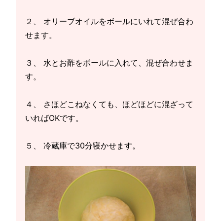
２、 オリーブオイルをボールにいれて混ぜ合わ
せます。
３、 水とお酢をボールに入れて、混ぜ合わせま
す。
４、 さほどこねなくても、ほどほどに混ざって
いればOKです。
５、 冷蔵庫で30分寝かせます。