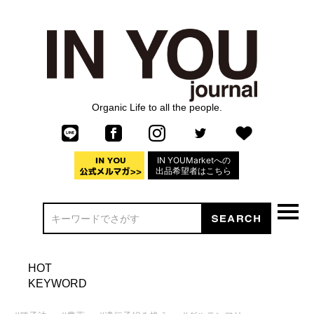
Organic Life to all the people.
IN YOUMarketへの
出品希望者はこちら
HOT
KEYWORD