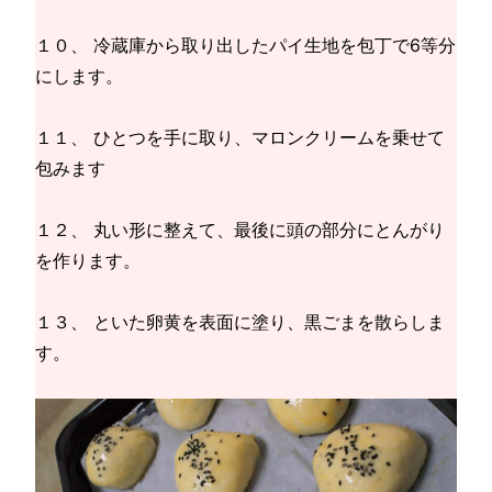
１０、 冷蔵庫から取り出したパイ生地を包丁で6等分
にします。
１１、 ひとつを手に取り、マロンクリームを乗せて
包みます
１２、 丸い形に整えて、最後に頭の部分にとんがり
を作ります。
１３、 といた卵黄を表面に塗り、黒ごまを散らしま
す。