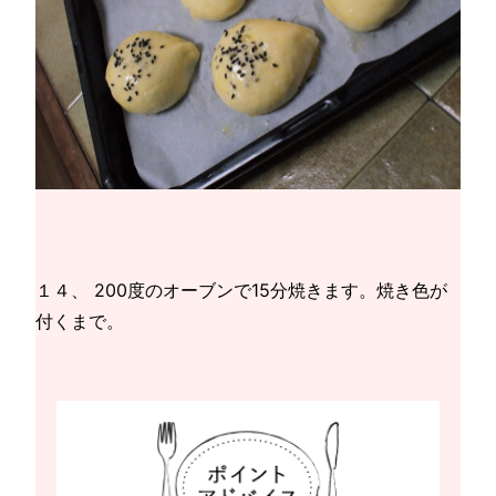
１４、 200度のオーブンで15分焼きます。焼き色が
付くまで。