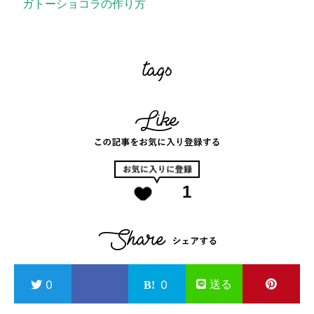
ガトーショコラの作り方
1
送る
0
0