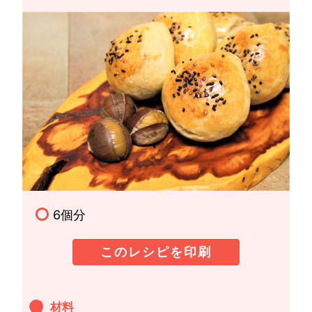
6個分
このレシピを印刷
材料