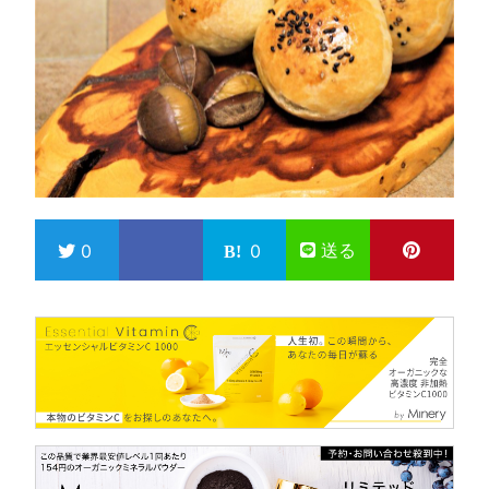
送る
0
0