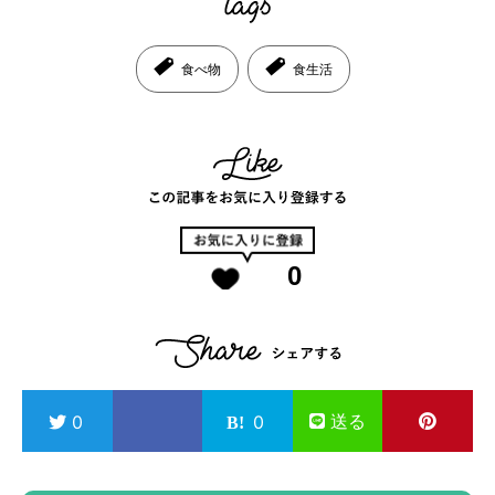
食べ物
食生活
0
送る
0
0