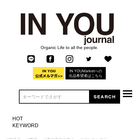
Organic Life to all the people.
IN YOUMarketへの
出品希望者はこちら
HOT
KEYWORD