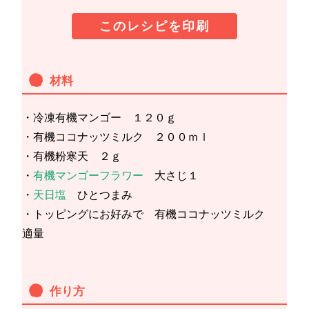
このレシピを印刷
材料
・冷凍有機マンゴー １２０ｇ
・有機ココナッツミルク ２００ｍｌ
・有機粉寒天 ２ｇ
・
有機マンゴーフラワー
大さじ１
・
天日塩
ひとつまみ
・トッピングにお好みで 有機ココナッツミルク
適量
作り方