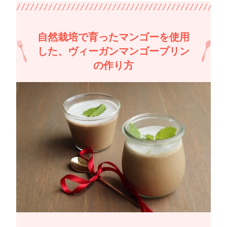
自然栽培で育ったマンゴーを使用
した、ヴィーガンマンゴープリン
の作り方