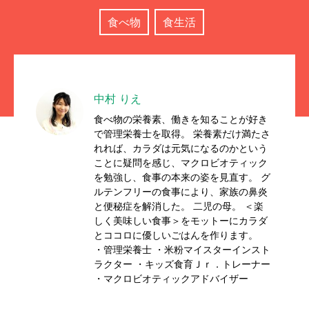
食べ物
食生活
中村 りえ
食べ物の栄養素、働きを知ることが好き
で管理栄養士を取得。 栄養素だけ満たさ
れれば、カラダは元気になるのかという
ことに疑問を感じ、マクロビオティック
を勉強し、食事の本来の姿を見直す。 グ
ルテンフリーの食事により、家族の鼻炎
と便秘症を解消した。 二児の母。 ＜楽
しく美味しい食事＞をモットーにカラダ
とココロに優しいごはんを作ります。
・管理栄養士 ・米粉マイスターインスト
ラクター ・キッズ食育Ｊｒ．トレーナー
・マクロビオティックアドバイザー