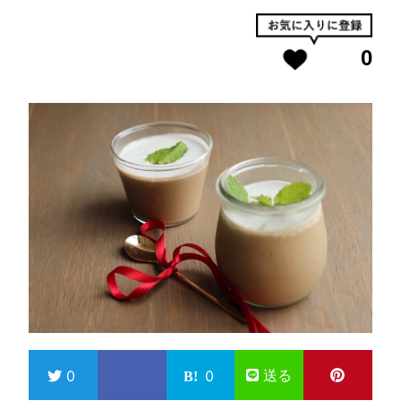
0
送る
0
0