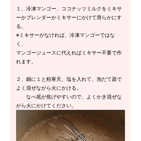
１、冷凍マンゴー、ココナッツミルクをミキサ
ーかブレンダーかミキサーにかけて滑らかにす
る。
※ミキサーがなければ、冷凍マンゴーではな
く、
マンゴージュースに代えればミキサー不要で作
れます。
２、鍋に１と粉寒天、塩を入れて、泡だて器で
よく混ぜながら火にかける。
なべ底が焦げやすいので、よくかき混ぜな
がら火にかけてください。