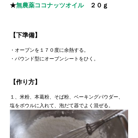
★
無農薬ココナッツオイル
２０ｇ
【下準備】
・オーブンを１７０度に余熱する。
・パウンド型にオーブンシートをひく。
【作り方】
１、米粉、本葛粉、そば粉、ベーキングパウダー、
塩をボウルに入れて、泡だて器でよく混ぜる。