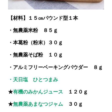
【材料】１５㎝パウンド型１本
・無農薬米粉 ８５ｇ
・本葛粉（粉末）３０ｇ
・無農薬そば粉 １０ｇ
・アルミフリーベーキングパウダー ８ｇ
・天日塩 ひとつまみ
★
有機のみかんジュース
１２０ｇ
★
無農薬あまなつジャム
３０ｇ