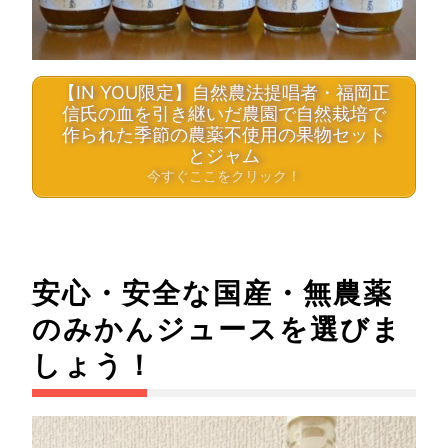
【IN YOU限定】自然農法提唱者・福岡正
信氏の血を引き継いだ農園で自然栽培で
作られた季節の農薬不使用の果物セット
とジャム
今すぐここをクリック！
安心・安全な国産・無農薬
のみかんジュースを選びま
しょう！