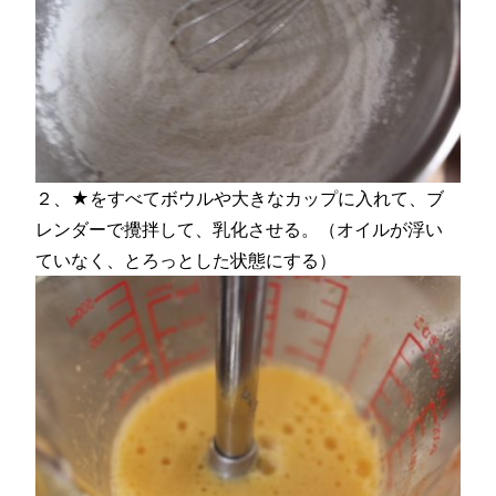
２、★をすべてボウルや大きなカップに入れて、ブ
レンダーで攪拌して、乳化させる。（オイルが浮い
ていなく、とろっとした状態にする）