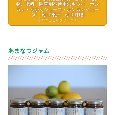
薬、肥料、除草剤不使用のキウイ・ポン
カン・みかんジュース・ポンカンジュー
ス ・ゆず果汁・ゆず味噌
今すぐここをクリック！
あまなつジャム