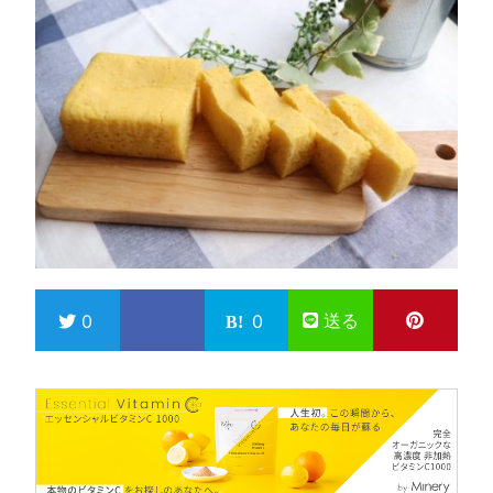
送る
0
0