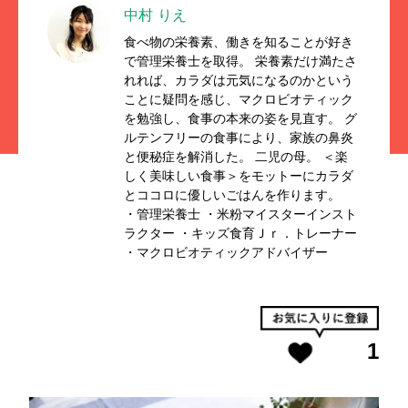
中村 りえ
食べ物の栄養素、働きを知ることが好き
で管理栄養士を取得。 栄養素だけ満たさ
れれば、カラダは元気になるのかという
ことに疑問を感じ、マクロビオティック
を勉強し、食事の本来の姿を見直す。 グ
ルテンフリーの食事により、家族の鼻炎
と便秘症を解消した。 二児の母。 ＜楽
しく美味しい食事＞をモットーにカラダ
とココロに優しいごはんを作ります。
・管理栄養士 ・米粉マイスターインスト
ラクター ・キッズ食育Ｊｒ．トレーナー
・マクロビオティックアドバイザー
1