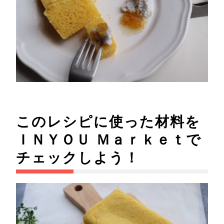
このレシピに使った材料を
ＩＮＹＯＵ Ｍａｒｋｅｔで
チェックしよう！