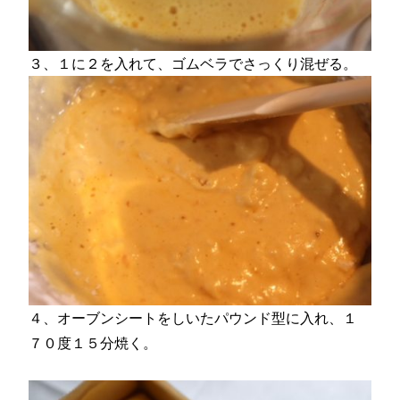
３、１に２を入れて、ゴムベラでさっくり混ぜる。
４、オーブンシートをしいたパウンド型に入れ、１
７０度１５分焼く。