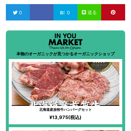
送る
0
0
本物のオーガニックが見つかるオーガニックショップ
北海道産放牧牛ハンバーグセット
¥13,975(税込)