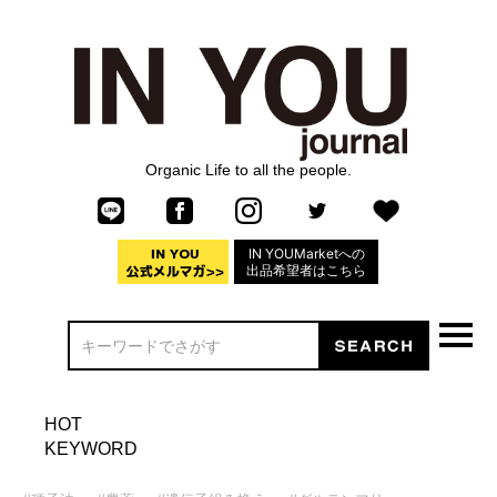
Organic Life to all the people.
IN YOUMarketへの
出品希望者はこちら
HOT
KEYWORD