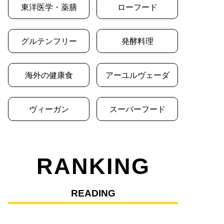
東洋医学・薬膳
ローフード
グルテンフリー
発酵料理
海外の健康食
アーユルヴェーダ
ヴィーガン
スーパーフード
RANKING
READING