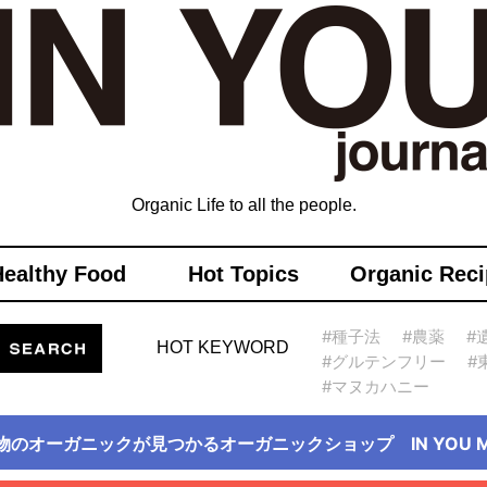
Organic Life to all the people.
Healthy Food
Hot Topics
Organic Reci
#種子法
#農薬
#
HOT KEYWORD
#グルテンフリー
#
#マヌカハニー
物のオーガニックが見つかるオーガニックショップ IN YOU Ma