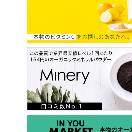
本物のオー