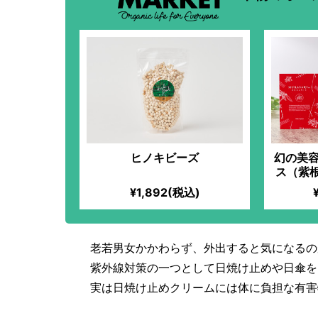
ヒノキビーズ
幻の美容
ス（紫
た
¥1,892(税込)
老若男女かかわらず、外出すると気になるの
紫外線対策の一つとして日焼け止めや日傘を
実は日焼け止めクリームには体に負担な有害