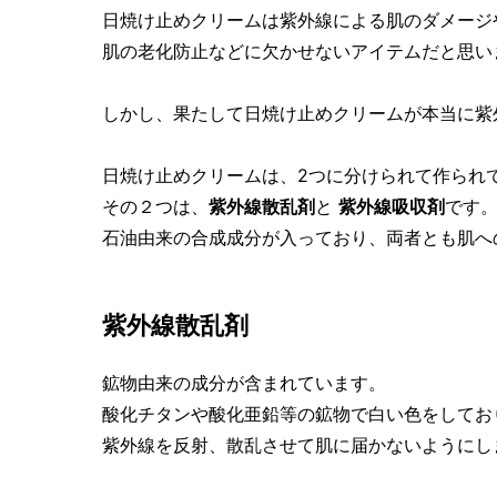
日焼け止めクリームは紫外線による肌のダメージ
肌の老化防止などに欠かせないアイテムだと思い
しかし、果たして日焼け止めクリームが本当に紫
日焼け止めクリームは、2つに分けられて作られ
その２つは、
紫外線散乱剤
と
紫外線吸収剤
です
石油由来の合成成分が入っており、両者とも肌へ
紫外線散乱剤
鉱物由来の成分が含まれています。
酸化チタンや酸化亜鉛等の鉱物で白い色をしてお
紫外線を反射、散乱させて肌に届かないようにし