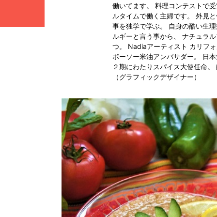
働いてます。 料理コンテストで受
ルタイムで働く主婦です。 外見
事を独学で学ぶ。 自身の酷い生理
ルギーと言う事から、 ナチュラ
つ。 Nadiaアーティスト カリ
ボーソー米油アンバサダー。 日本
２期にわたりスパイス大使任命。
（グラフィックデザイナー）