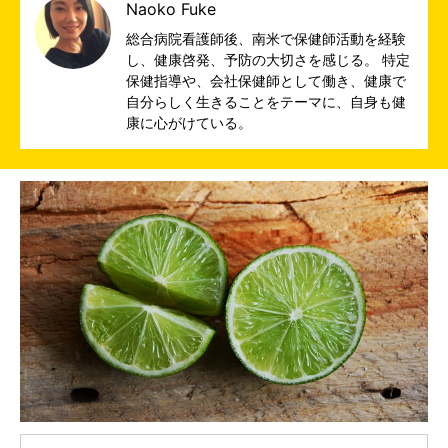
Naoko Fuke
総合病院看護師後、南米で保健師活動を経験
し、健康啓発、予防の大切さを感じる。 特定
保健指導や、会社保健師として働き、健康で
自分らしく生きることをテーマに、自身も健
康に心がけている。