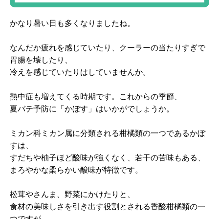
の美味しさが味わえる！
かなり暑い日も多くなりましたね。
なんだか疲れを感じていたり、クーラーの当たりすぎで
胃腸を壊したり、
冷えを感じていたりはしていませんか。
熱中症も増えてくる時期です。これからの季節、
夏バテ予防に「かぼす」はいかがでしょうか。
ミカン科ミカン属に分類される柑橘類の一つであるかぼ
すは、
すだちや柚子ほど酸味が強くなく、若干の苦味もある、
まろやかな柔らかい酸味が特徴です。
松茸やさんま、野菜にかけたりと、
食材の美味しさを引き出す役割とされる香酸柑橘類の一
つですが。