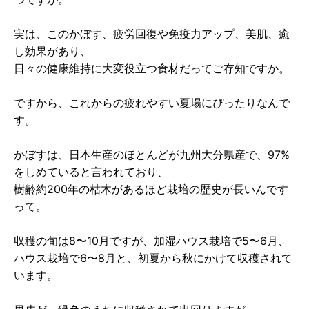
実は、このかぼす、疲労回復や免疫力アップ、美肌、癒
し効果があり、
日々の健康維持に大変役立つ食材だってご存知ですか。
ですから、これからの疲れやすい夏場にぴったりなんで
す。
かぼすは、日本生産のほとんどが九州大分県産で、97%
をしめていると言われており、
樹齢約200年の枯木があるほど栽培の歴史が長いんです
って。
収穫の旬は8〜10月ですが、加湿ハウス栽培で5〜6月、
ハウス栽培で6〜8月と、初夏から秋にかけて収穫されて
います。