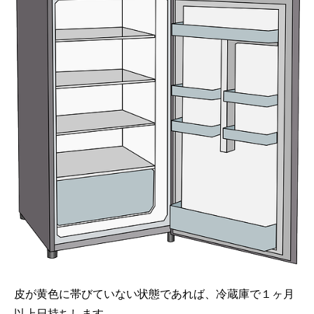
皮が黄色に帯びていない状態であれば、冷蔵庫で１ヶ月
以上日持ちします。