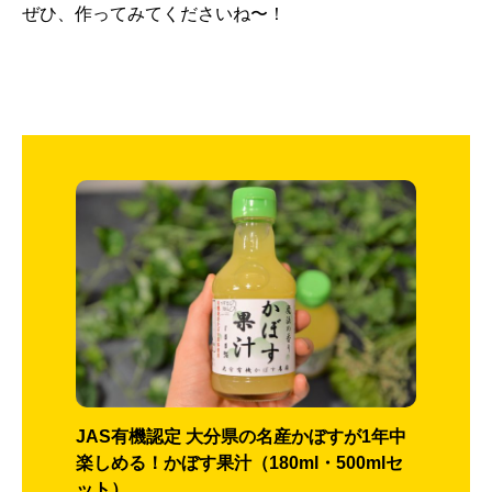
ぜひ、作ってみてくださいね〜！
JAS有機認定 大分県の名産かぼすが1年中
楽しめる！かぼす果汁（180ml・500mlセ
ット）