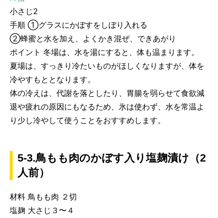
小さじ2
手順 ①グラスにかぼすをしぼり入れる
②蜂蜜と水を加え、よくかき混ぜ、できあがり
ポイント 冬場は、水を湯にすると、体も温まります。
夏場は、すっきり冷たいものがほしくなりますが、体を
冷やすもととなります。
体の冷えは、代謝を落としたり、胃腸を弱らせて食欲減
退や疲れの原因にもなるため、氷は使わず、水を常温よ
り少し冷やして使うことをおすすめします。
5-3.鳥もも肉のかぼす入り塩麹漬け（2
人前）
材料 鳥もも肉 ２切
塩麹 大さじ３〜４