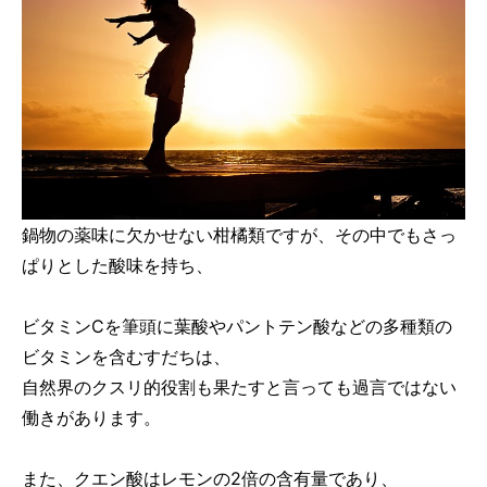
鍋物の薬味に欠かせない柑橘類ですが、その中でもさっ
ぱりとした酸味を持ち、
ビタミンCを筆頭に葉酸やパントテン酸などの多種類の
ビタミンを含むすだちは、
自然界のクスリ的役割も果たすと言っても過言ではない
働きがあります。
また、クエン酸はレモンの2倍の含有量であり、