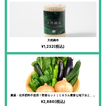
天然織布
¥1,232(税込)
農薬・化学肥料不使用！野菜セット｜ミネラル豊富な地下水と、火
山由来の肥沃で水はけの良い土壌で作られた、美味しい野菜がたっ
¥2,886(税込)
ぷり！「コンパニオンプランツ」によって生まれた、貴重なお野菜