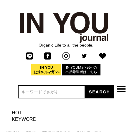
Organic Life to all the people.
IN YOUMarketへの
出品希望者はこちら
HOT
KEYWORD