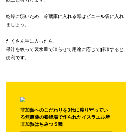
乾燥に弱いため、冷蔵庫に入れる際はビニール袋に入れ
ましょう。
たくさん手に入ったら、
果汁を絞って製氷皿で凍らせて用途に応じて解凍すると
便利です。
非加熱へのこだわりを3代に渡り守ってい
る無農薬の養蜂場で作られたイスラエル産
非加熱はちみつ５種