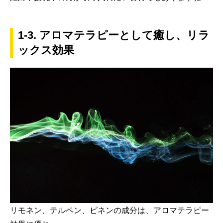
1-3. アロマテラピーとして癒し、リラ
ックス効果
リモネン、テルペン、ピネンの成分は、アロマテラピー