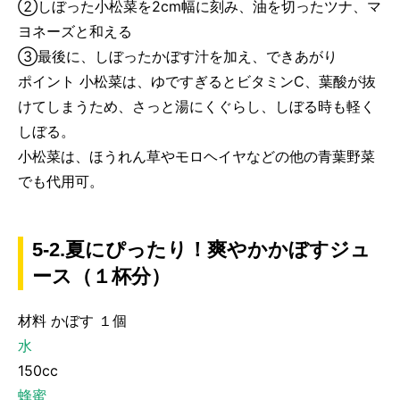
②しぼった小松菜を2cm幅に刻み、油を切ったツナ、マ
ヨネーズと和える
③最後に、しぼったかぼす汁を加え、できあがり
ポイント 小松菜は、ゆですぎるとビタミンC、葉酸が抜
けてしまうため、さっと湯にくぐらし、しぼる時も軽く
しぼる。
小松菜は、ほうれん草やモロヘイヤなどの他の青葉野菜
でも代用可。
5-2.夏にぴったり！爽やかかぼすジュ
ース（１杯分）
材料 かぼす １個
水
150cc
蜂蜜