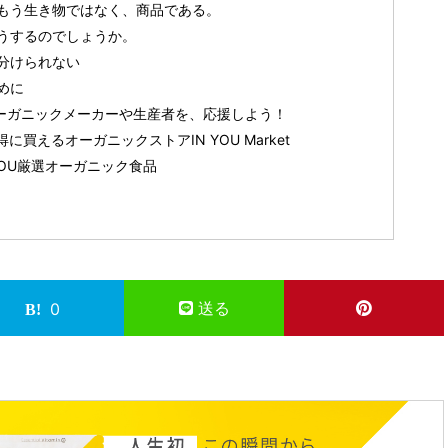
もう生き物ではなく、商品である。
うするのでしょうか。
分けられない
めに
いるオーガニックメーカーや生産者を、応援しよう！
買えるオーガニックストアIN YOU Market
YOU厳選オーガニック食品
送る
0