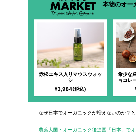
本物のオー
赤松エキス入りマウスウォッ
希少な
シ
ョコレ
¥3,984(税込)
なぜ日本でオーガニックが増えないのか？と
農薬大国・オーガニック後進国「日本」でオ