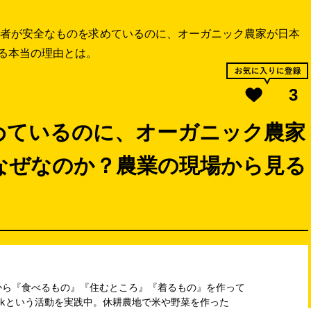
者が安全なものを求めているのに、オーガニック農家が日本
る本当の理由とは。
3
めているのに、オーガニック農家
なぜなのか？農業の現場から見る
から『食べるもの』『住むところ』『着るもの』を作って
nktankという活動を実践中。休耕農地で米や野菜を作った