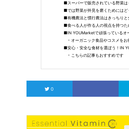
■スーパーで販売されている野菜は
■では野菜が外見を磨くためにはど
■有機農法と慣行農法はきっちりと
■食べる人が作る人の視点を持つた
■IN YOUMarketで頑張って
オーガニック食品やコスメをお得に
■安心・安全な食材を選ぼう！IN 
こちらの記事もおすすめです
0