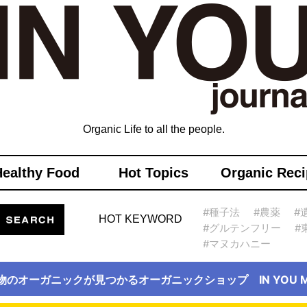
Organic Life to all the people.
Healthy Food
Hot Topics
Organic Reci
#種子法
#農薬
#
HOT KEYWORD
#グルテンフリー
#
#マヌカハニー
物のオーガニックが見つかるオーガニックショップ IN YOU Ma